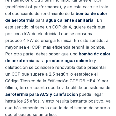
refrigeración).
Otro término importante es el COP
(coefficient of performance), y en este caso se trata
del coeficiente de rendimiento de la
bomba de calor
de aerotermia
para
agua caliente sanitaria
. En
este sentido, si tiene un COP de 4, quiere decir que
por cada kW de electricidad que se consuma
produce 4 kW de energía térmica. En este sentido, a
mayor sea el COP, más eficiencia tendrá la bomba.
Por otra parte, debes saber que una
bomba de calor
de aerotermia
para
producir
agua caliente
y
calefacción se considere renovable debe presentar
un COP que supere a 2,5 según lo establece el
Código Técnico de la Edificación CTE DB HE4.
Y por
último, ten en cuenta que la vida útil de un sistema de
aerotermia para ACS y calefacción
puede llegar
hasta los 25 años, y esto resulta bastante positivo, ya
que básicamente es lo que te da el tiempo de sobra a
que el equipo se amortice.