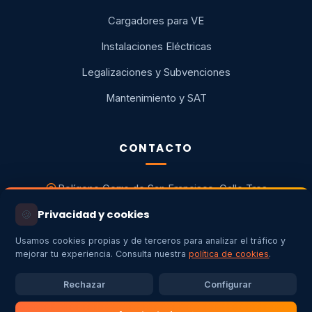
Cargadores para VE
Instalaciones Eléctricas
Legalizaciones y Subvenciones
Mantenimiento y SAT
CONTACTO
Polígono Cerro de San Francisco, Calle Tres
10500 Valencia de Alcántara (Cáceres)
🍪
Privacidad y cookies
+34 637 712 280
Usamos cookies propias y de terceros para analizar el tráfico y
mejorar tu experiencia. Consulta nuestra
política de cookies
.
info@energiaycalorextremadura.es
Rechazar
Configurar