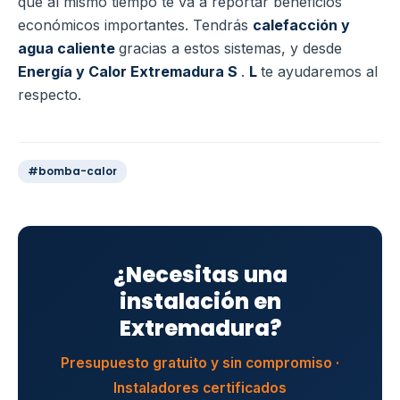
que al mismo tiempo te va a reportar beneficios
económicos importantes.
Tendrás
calefacción y
agua caliente
gracias a estos sistemas, y desde
Energía y Calor Extremadura S
.
L
te ayudaremos al
respecto.
#bomba-calor
¿Necesitas una
instalación en
Extremadura?
Presupuesto gratuito y sin compromiso ·
Instaladores certificados