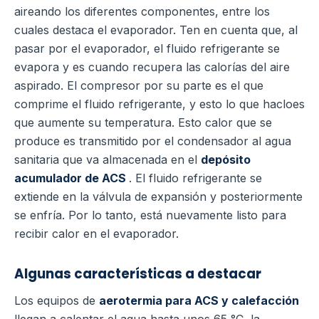
aireando los diferentes componentes, entre los
cuales destaca el evaporador. Ten en cuenta que, al
pasar por el evaporador, el fluido refrigerante se
evapora y es cuando recupera las calorías del aire
aspirado.
El compresor por su parte es el que
comprime el fluido refrigerante, y esto lo que hacloes
que aumente su temperatura.
Esto calor que se
produce es transmitido por el condensador al agua
sanitaria que va almacenada en el
depósito
acumulador de ACS
.
El fluido refrigerante se
extiende en la válvula de expansión y posteriormente
se enfría. Por lo tanto, está nuevamente listo para
recibir calor en el evaporador.
Algunas características a destacar
Los equipos de
aerotermia para ACS y calefacción
llegan a calentar el agua hasta unos 65 °C, la