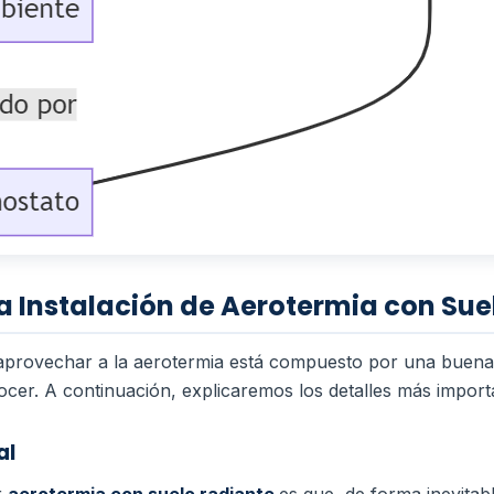
a Instalación de Aerotermia con Sue
 aprovechar a la aerotermia está compuesto por una buena
cer. A continuación, explicaremos los detalles más importa
al