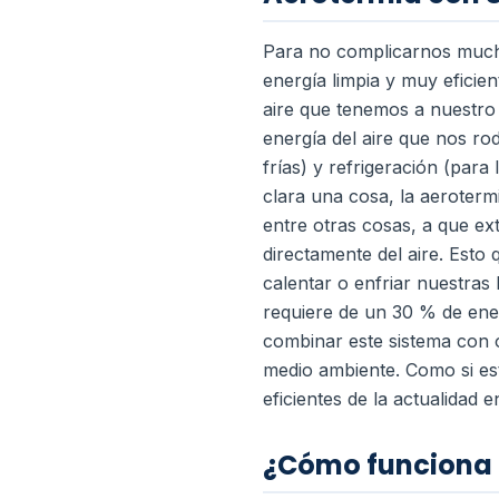
Para no complicarnos much
energía limpia y muy eficie
aire que tenemos a nuestro
energía del aire que nos r
frías) y refrigeración (par
clara una cosa, la aeroterm
entre otras cosas, a que ext
directamente del aire.
Esto 
calentar o enfriar nuestra
requiere de un 30 % de ene
combinar este sistema con 
medio ambiente.
Como si es
eficientes de la actualidad 
¿Cómo funciona 