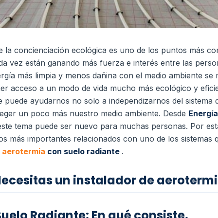
 la concienciación ecológica es uno de los puntos más co
da vez están ganando más fuerza e interés entre las perso
rgía más limpia y menos dañina con el medio ambiente se m
ner acceso a un modo de vida mucho más ecológico y efici
 puede ayudarnos no solo a independizarnos del sistema de
teger un poco más nuestro medio ambiente.
Desde
Energía
este tema puede ser nuevo para muchas personas.
Por est
s más importantes relacionados con uno de los sistemas 
a
aerotermia
con suelo radiante
.
ecesitas un instalador de aeroterm
uelo Radiante: En qué consiste.