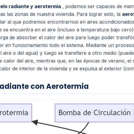
elo radiante y aerotermia
, podemos ser capaces de man
s las zonas de nuestra vivienda.
Para lograr esto, la
aero
ilar al que podremos encontrarnos en aires acondicionado
 se encuentra en el aire (incluso a temperatura bajo cero)
carga de absorber el calor del aire para luego poder transf
er en funcionamiento todo el sistema.
Mediante un proceso 
 aire o del agua) y luego se transfiere a otro medio (puede
e calor del aire, mientras que, en las épocas de verano, el
calor de interior de la vivienda y se expulsa al exterior (co
adiante con Aerotermia