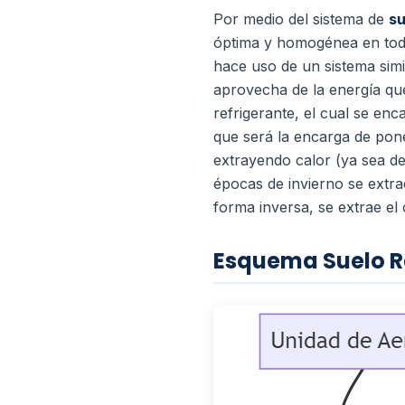
Por medio del sistema de
su
óptima y homogénea en toda
hace uso de un sistema sim
aprovecha de la energía que
refrigerante, el cual se en
que será la encarga de pon
extrayendo calor (ya sea del
épocas de invierno se extra
forma inversa, se extrae el 
Esquema Suelo R