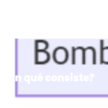
y en qué consiste?