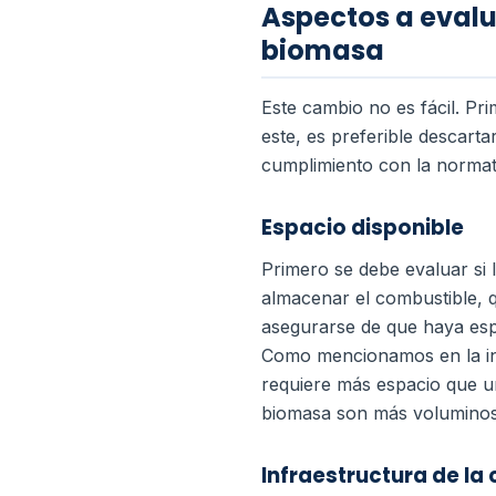
Aspectos a evalu
biomasa
Este cambio no es fácil. Pri
este, es preferible descarta
cumplimiento con la normat
Espacio disponible
Primero se debe evaluar si 
almacenar el combustible,
asegurarse de que haya espa
Como mencionamos en la intr
requiere más espacio que un
biomasa son más voluminosa
Infraestructura de la