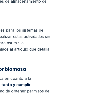
ones de almacenamiento de
les para los sistemas de
ealizar estas actividades sin
ara asumir la
ace al artículo que detalla
por biomasa
ca en cuanto a la
 tanto y cumplir
dad de obtener permisos de