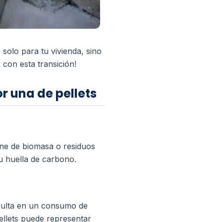
solo para tu vivienda, sino
con esta transición!
or una de pellets
ene de biomasa o residuos
u huella de carbono.
esulta en un consumo de
pellets puede representar