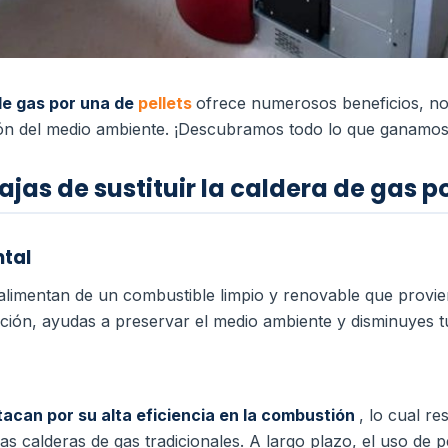
de gas por una de
pellets
ofrece numerosos beneficios, no 
ón del medio ambiente. ¡Descubramos todo lo que ganamos 
ajas de sustituir la caldera de gas p
ntal
alimentan de un combustible limpio y renovable que provi
pción, ayudas a preservar el medio ambiente y disminuyes t
tacan por su alta eficiencia en la combustión
, lo cual r
las calderas de gas tradicionales. A largo plazo, el uso de 