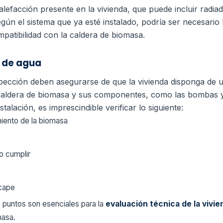
alefacción presente en la vivienda, que puede incluir radia
Según el sistema que ya esté instalado, podría ser necesario
mpatibilidad con la caldera de biomasa.
y de agua
nspección deben asegurarse de que la vivienda disponga de 
 caldera de biomasa y sus componentes, como las bombas y 
talación, es imprescindible verificar lo siguiente:
iento de la biomasa
o cumplir
cape
s puntos son esenciales para la
evaluación técnica de la vivi
masa.