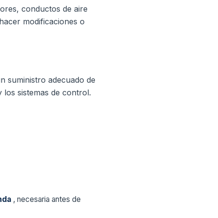
dores, conductos de aire
 hacer modificaciones o
un suministro adecuado de
los sistemas de control.
enda
, necesaria antes de