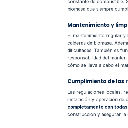
constante de combustible. S
biomasa que siempre cumple
Mantenimiento y limp
El mantenimiento regular y 
calderas de biomasa. Ademá
dificultades. También es fu
responsabilidad del manteni
cómo se lleva a cabo el man
Cumplimiento de las 
Las regulaciones locales, r
instalación y operación de 
completamente con todas 
construcción y asegurar la