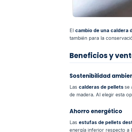
El
cambio de una caldera 
también para la conservaci
Beneficios y vent
Sostenibilidad ambie
Las
calderas de pellets
se 
de madera. Al elegir esta o
Ahorro energético
Las
estufas de pellets des
energía inferior respecto a 