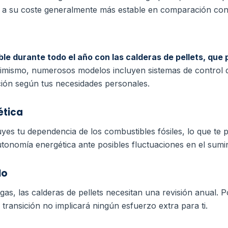
 a su coste generalmente más estable en comparación con 
e durante todo el año con las calderas de pellets, que 
imismo, numerosos modelos incluyen sistemas de control 
ción según tus necesidades personales.
ética
nuyes tu dependencia de los combustibles fósiles, lo que t
tonomía energética ante posibles fluctuaciones en el sumin
lo
 gas, las calderas de pellets necesitan una revisión anual. 
transición no implicará ningún esfuerzo extra para ti.