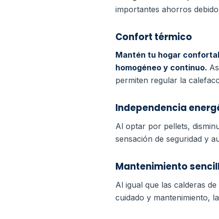
importantes ahorros debido
Confort térmico
Mantén tu hogar confortabl
homogéneo y continuo.
As
permiten regular la calefac
Independencia energ
Al optar por pellets, dismi
sensación de seguridad y au
Mantenimiento sencil
Al igual que las calderas de
cuidado y mantenimiento, la 