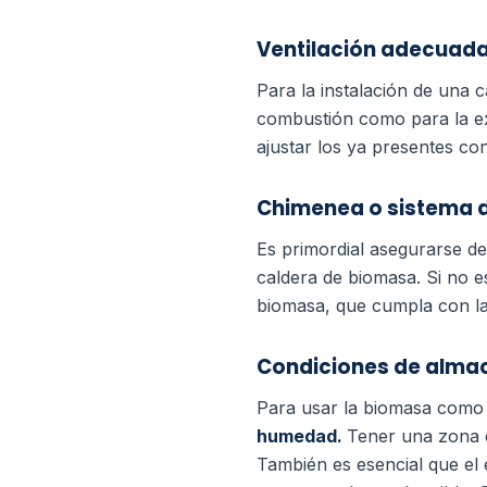
Ventilación adecuad
Para la instalación de una 
combustión como para la ex
ajustar los ya presentes con
Chimenea o sistema 
Es primordial asegurarse d
caldera de biomasa. Si no es
biomasa, que cumpla con la
Condiciones de alma
Para usar la biomasa como
humedad.
Tener una zona d
También es esencial que el