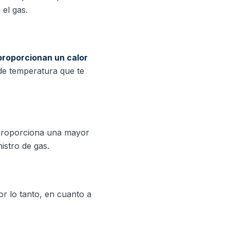
el gas.
proporcionan un calor
de temperatura que te
e proporciona una mayor
istro de gas.
Por lo tanto, en cuanto a