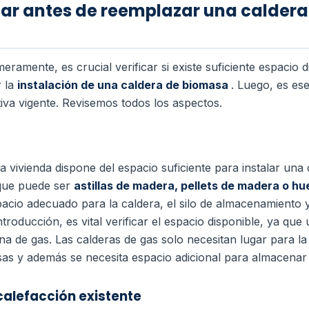
ar antes de reemplazar una caldera
meramente, es crucial verificar si existe suficiente espacio 
r la
instalación de una caldera de biomasa
. Luego, es es
iva vigente. Revisemos todos los aspectos.
la vivienda dispone del espacio suficiente para instalar una
 que puede ser
astillas de madera, pellets de madera o h
cio adecuado para la caldera, el silo de almacenamiento y
oducción, es vital verificar el espacio disponible, ya que
a de gas. Las calderas de gas solo necesitan lugar para la 
s y además se necesita espacio adicional para almacenar 
 calefacción existente