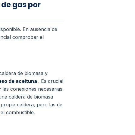
 de gas por
disponible. En ausencia de
encial comprobar el
 caldera de biomasa y
ueso de aceituna
. Es crucial
 las conexiones necesarias.
 una caldera de biomasa
propia caldera, pero las de
el combustible.