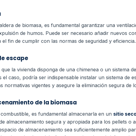
a
caldera de biomasa, es fundamental garantizar una ventilac
pulsión de humos. Puede ser necesario añadir nuevos con
 el fin de cumplir con las normas de seguridad y eficiencia.
de escape
e que la vivienda disponga de una chimenea o un sistema d
 el caso, podría ser indispensable instalar un sistema de e
s normativas vigentes y asegure la eliminación segura de 
cenamiento de la biomasa
 combustible, es fundamental almacenarla en un
sitio sec
e almacenamiento segura y apropiada para los pellets o ast
 espacio de almacenamiento sea suficientemente amplio par