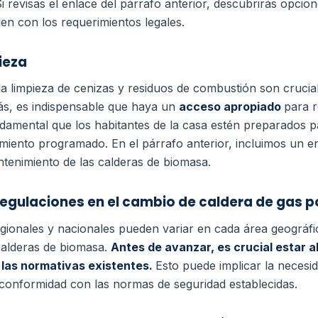
i revisas el enlace del párrafo anterior, descubrirás opci
n con los requerimientos legales.
ieza
la limpieza de cenizas y residuos de combustión son crucia
s, es indispensable que haya un
acceso apropiado
para r
ndamental que los habitantes de la casa estén preparados p
miento programado. En el párrafo anterior, incluimos un enl
tenimiento de las calderas de biomasa.
regulaciones en el cambio de caldera de gas 
egionales y nacionales pueden variar en cada área geográfi
calderas de biomasa.
Antes de avanzar, es crucial estar al
las normativas existentes.
Esto puede implicar la necesi
 conformidad con las normas de seguridad establecidas.