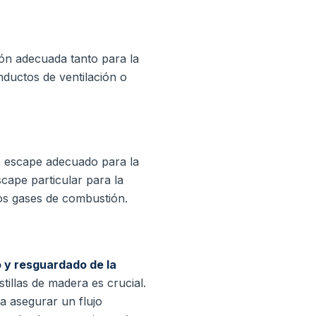
ión adecuada tanto para la
ductos de ventilación o
e escape adecuado para la
scape particular para la
los gases de combustión.
o y resguardado de la
illas de madera es crucial.
a asegurar un flujo