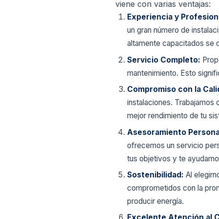
viene con varias ventajas:
Experiencia y Profesio
un gran número de instalac
altamente capacitados se d
Servicio Completo:
Propo
mantenimiento. Esto signifi
Compromiso con la Cali
instalaciones. Trabajamos c
mejor rendimiento de tu sis
Asesoramiento Persona
ofrecemos un servicio per
tus objetivos y te ayudamo
Sostenibilidad:
Al elegir
comprometidos con la prom
producir energía.
Excelente Atención al C