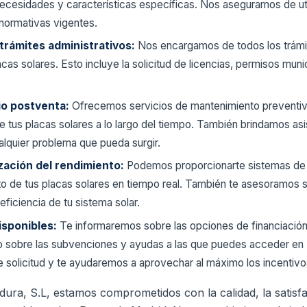
ecesidades y características específicas. Nos aseguramos de util
 normativas vigentes.
 trámites administrativos:
Nos encargamos de todos los trámi
lacas solares. Esto incluye la solicitud de licencias, permisos muni
io postventa:
Ofrecemos servicios de mantenimiento preventivo
e tus placas solares a lo largo del tiempo. También brindamos asi
alquier problema que pueda surgir.
zación del rendimiento:
Podemos proporcionarte sistemas de 
to de tus placas solares en tiempo real. También te asesoramos 
eficiencia de tu sistema solar.
isponibles:
Te informaremos sobre las opciones de financiación d
mo sobre las subvenciones y ayudas a las que puedes acceder en
 solicitud y te ayudaremos a aprovechar al máximo los incentivo
ura, S.L, estamos comprometidos con la calidad, la satisfac