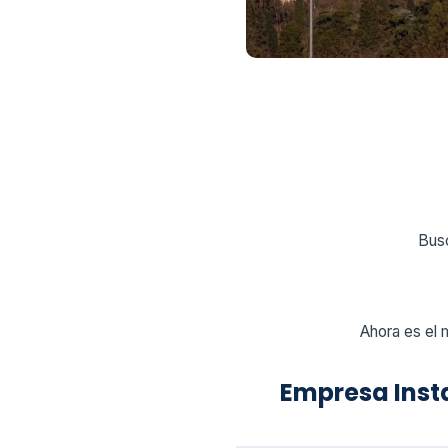
Busc
Ahora es el 
Empresa Inst