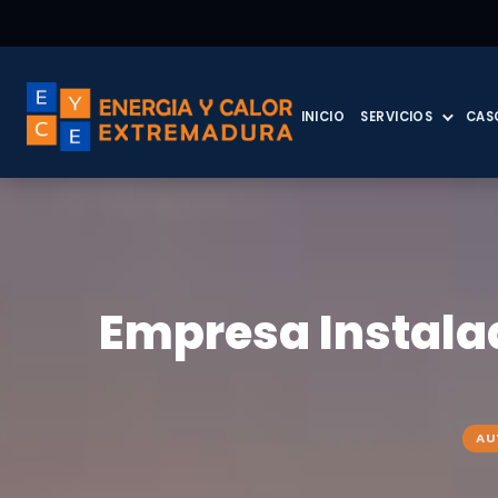
INICIO
SERVICIOS
CAS
Empresa Instalad
AU