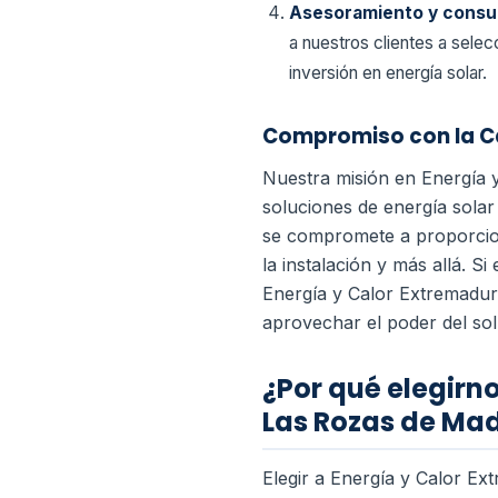
Asesoramiento y consul
a nuestros clientes a sele
inversión en energía solar.
Compromiso con la Cal
Nuestra misión en Energía 
soluciones de energía solar
se compromete a proporciona
la instalación y más allá.
Si 
Energía y Calor Extremadur
aprovechar el poder del sol
¿Por qué elegirn
Las Rozas de Mad
Elegir a Energía y Calor E