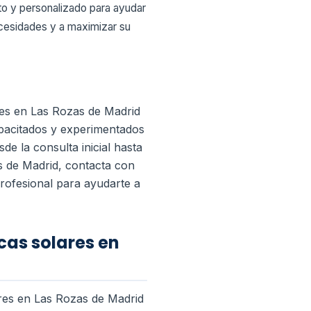
o y personalizado para ayudar
ecesidades y a maximizar su
tes en Las Rozas de Madrid
apacitados y experimentados
e la consulta inicial hasta
s de Madrid, contacta con
rofesional para ayudarte a
cas solares en
ares en Las Rozas de Madrid