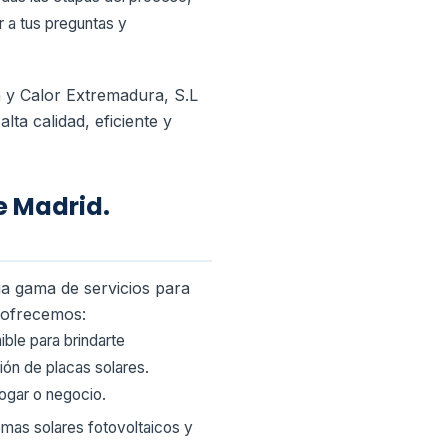
r a tus preguntas y
a y Calor Extremadura, S.L
ta calidad, eficiente y
e Madrid.
a gama de servicios para
e ofrecemos:
ble para brindarte
ión de placas solares.
ogar o negocio.
temas solares fotovoltaicos y