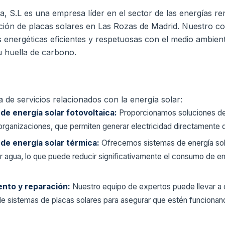
, S.L es una empresa líder en el sector de las energías re
ación de placas solares en Las Rozas de Madrid.
Nuestro co
s energéticas eficientes y respetuosas con el medio ambien
 huella de carbono.
de servicios relacionados con la energía solar:
 de energía solar fotovoltaica:
Proporcionamos soluciones de 
rganizaciones, que permiten generar electricidad directamente d
 de energía solar térmica:
Ofrecemos sistemas de energía solar
ar agua, lo que puede reducir significativamente el consumo de ene
ento y reparación:
Nuestro equipo de expertos puede llevar a
de sistemas de placas solares para asegurar que estén funcionan