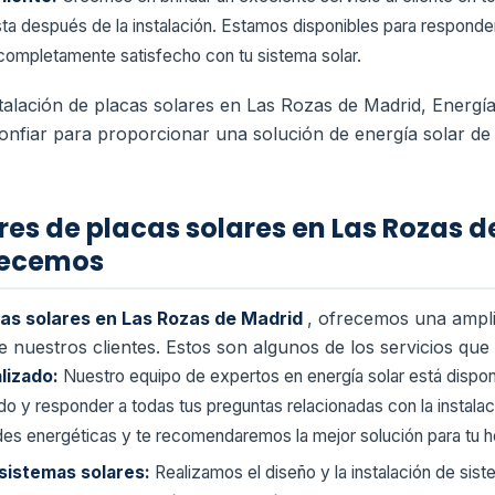
asta después de la instalación. Estamos disponibles para responde
completamente satisfecho con tu sistema solar.
stalación de placas solares en Las Rozas de Madrid, Energí
nfiar para proporcionar una solución de energía solar de al
es de placas solares en Las Rozas d
frecemos
cas solares en Las Rozas de Madrid
, ofrecemos una ampli
de nuestros clientes. Estos son algunos de los servicios qu
lizado:
Nuestro equipo de expertos en energía solar está disponi
o y responder a todas tus preguntas relacionadas con la instalac
es energéticas y te recomendaremos la mejor solución para tu h
 sistemas solares:
Realizamos el diseño y la instalación de sis