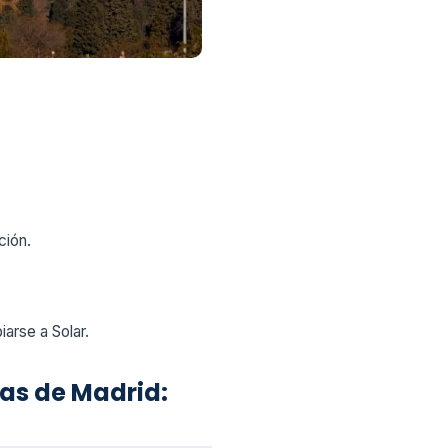
ción.
arse a Solar.
as de Madrid: