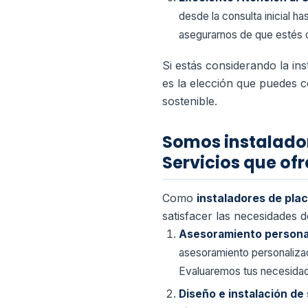
desde la consulta inicial h
asegurarnos de que estés 
Si estás considerando la in
es la elección que puedes co
sostenible.
Somos instalador
Servicios que o
Como
instaladores de pla
satisfacer las necesidades 
Asesoramiento persona
asesoramiento personalizad
Evaluaremos tus necesidad
Diseño e instalación de