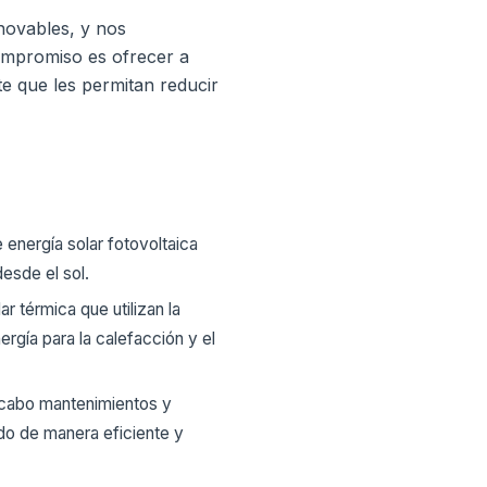
novables, y nos
mpromiso es ofrecer a
te que les permitan reducir
energía solar fotovoltaica
esde el sol.
 térmica que utilizan la
rgía para la calefacción y el
 cabo mantenimientos y
do de manera eficiente y