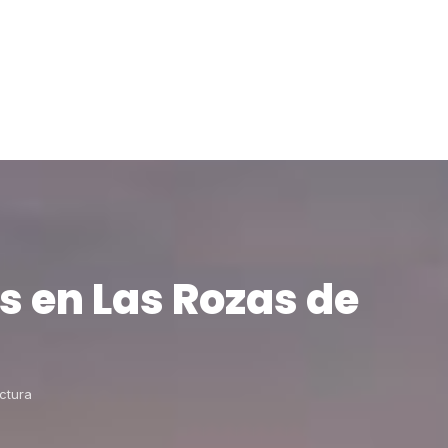
s en Las Rozas de
ctura