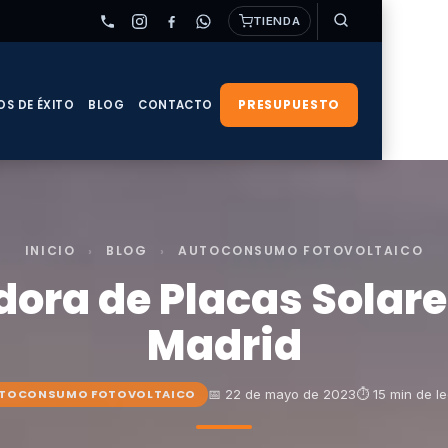
TIENDA
PRESUPUESTO
OS DE ÉXITO
BLOG
CONTACTO
INICIO
›
BLOG
›
AUTOCONSUMO FOTOVOLTAICO
ora de Placas Solare
Madrid
📅 22 de mayo de 2023
⏱ 15 min de le
TOCONSUMO FOTOVOLTAICO