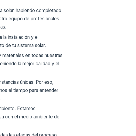
ía solar, habiendo completado
stro equipo de profesionales
as.
la instalación y el
o de tu sistema solar.
 materiales en todas nuestras
eniendo la mejor calidad y el
stancias únicas. Por eso,
mos el tiempo para entender
.
ambiente. Estamos
sa con el medio ambiente de
odas las etapas del proceso,