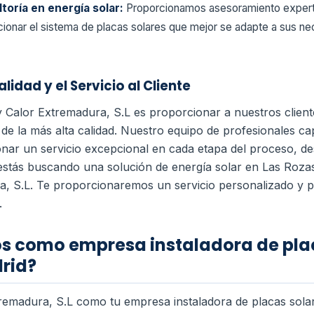
toría en energía solar:
Proporcionamos asesoramiento expert
ccionar el sistema de placas solares que mejor se adapte a sus n
idad y el Servicio al Cliente
y Calor Extremadura, S.L es proporcionar a nuestros clien
 de la más alta calidad. Nuestro equipo de profesionales c
r un servicio excepcional en cada etapa del proceso, desd
estás buscando una solución de energía solar en Las Roza
a, S.L. Te proporcionaremos un servicio personalizado y p
.
os como empresa instaladora de pla
rid?
xtremadura, S.L como tu empresa instaladora de placas sol