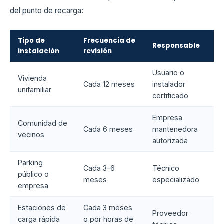
del punto de recarga:
Tipo de
Frecuencia de
Responsable
instalación
revisión
Usuario o
Vivienda
Cada 12 meses
instalador
unifamiliar
certificado
Empresa
Comunidad de
Cada 6 meses
mantenedora
vecinos
autorizada
Parking
Cada 3-6
Técnico
público o
meses
especializado
empresa
Estaciones de
Cada 3 meses
Proveedor
carga rápida
o por horas de