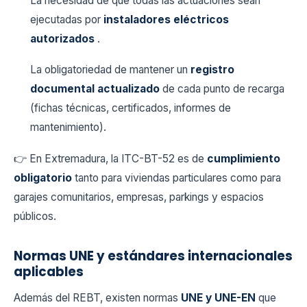
La necesidad de que todas las actuaciones sean
ejecutadas por
instaladores eléctricos
autorizados
.
La obligatoriedad de mantener un
registro
documental actualizado
de cada punto de recarga
(fichas técnicas, certificados, informes de
mantenimiento).
👉 En Extremadura, la ITC-BT-52 es de
cumplimiento
obligatorio
tanto para viviendas particulares como para
garajes comunitarios, empresas, parkings y espacios
públicos.
Normas UNE y estándares internacionales
aplicables
Además del REBT, existen normas
UNE y UNE-EN
que