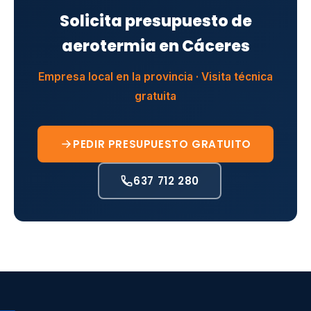
Solicita presupuesto de
aerotermia en Cáceres
Empresa local en la provincia · Visita técnica
gratuita
PEDIR PRESUPUESTO GRATUITO
637 712 280