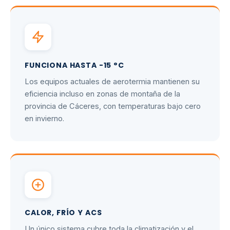
FUNCIONA HASTA -15 °C
Los equipos actuales de aerotermia mantienen su
eficiencia incluso en zonas de montaña de la
provincia de Cáceres, con temperaturas bajo cero
en invierno.
CALOR, FRÍO Y ACS
Un único sistema cubre toda la climatización y el