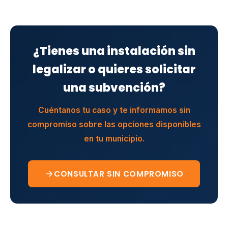
¿Tienes una instalación sin
legalizar o quieres solicitar
una subvención?
Cuéntanos tu caso y te informamos sin
compromiso sobre las opciones disponibles
en tu municipio.
CONSULTAR SIN COMPROMISO