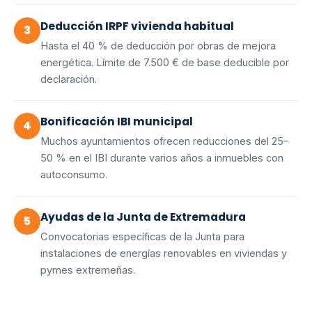
Deducción IRPF vivienda habitual
3
Hasta el 40 % de deducción por obras de mejora
energética. Límite de 7.500 € de base deducible por
declaración.
Bonificación IBI municipal
4
Muchos ayuntamientos ofrecen reducciones del 25–
50 % en el IBI durante varios años a inmuebles con
autoconsumo.
Ayudas de la Junta de Extremadura
5
Convocatorias específicas de la Junta para
instalaciones de energías renovables en viviendas y
pymes extremeñas.