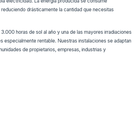
pia electricidad. La energía producida se consume
 reduciendo drásticamente la cantidad que necesitas
.000 horas de sol al año y una de las mayores irradiaciones
s especialmente rentable. Nuestras instalaciones se adaptan
omunidades de propietarios, empresas, industrias y