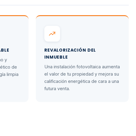
ABLE
REVALORIZACIÓN DEL
INMUEBLE
no y
Una instalación fotovoltaica aumenta
gético de
el valor de tu propiedad y mejora su
gía limpia
calificación energética de cara a una
futura venta.