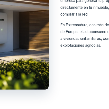
empresa para generar tu pro
directamente en tu inmueble,
comprar a la red.
En Extremadura, con más de 3
de Europa, el autoconsumo e
a viviendas unifamiliares, c
explotaciones agrícolas.