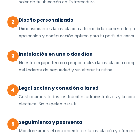
solar de tu ubicación en Extremadura.
Diseño personalizado
2
Dimensionamos la instalación a tu medida: número de pan
opcionales y configuración óptima para tu perfil de cons
Instalación en uno o dos días
3
Nuestro equipo técnico propio realiza la instalación co
estándares de seguridad y sin alterar tu rutina.
Legalización y conexión a la red
4
Gestionamos todos los trámites administrativos y la cone
eléctrica. Sin papeleo para ti.
Seguimiento y postventa
5
Monitorizamos el rendimiento de tu instalación y ofrece