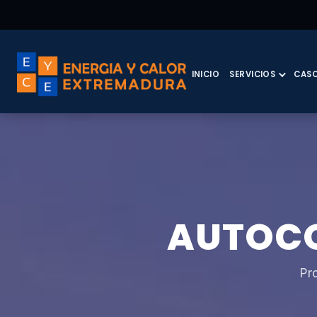
INICIO
SERVICIOS
CASO
AUTOC
Pr