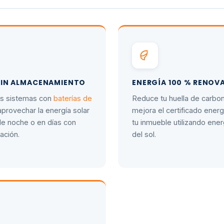
SIN ALMACENAMIENTO
ENERGÍA 100 % RENOV
os sistemas con
baterías de
Reduce tu huella de carbo
provechar la energía solar
mejora el certificado ener
e noche o en días con
tu inmueble utilizando ener
iación.
del sol.