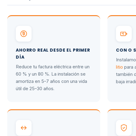
AHORRO REAL DESDE EL PRIMER
CON O 
DÍA
Instalam
Reduce tu factura eléctrica entre un
litio
para a
60 % y un 80 %. La instalación se
también d
amortiza en 5–7 años con una vida
baja irrad
útil de 25–30 años.