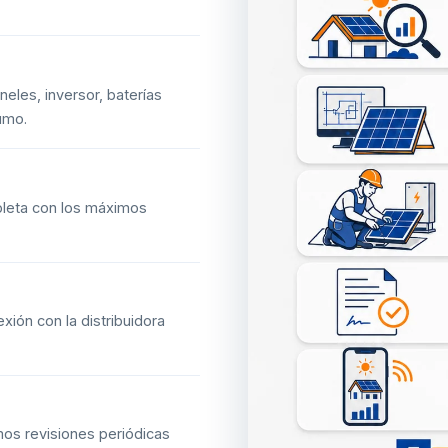
eles, inversor, baterías
umo.
mpleta con los máximos
xión con la distribuidora
mos revisiones periódicas