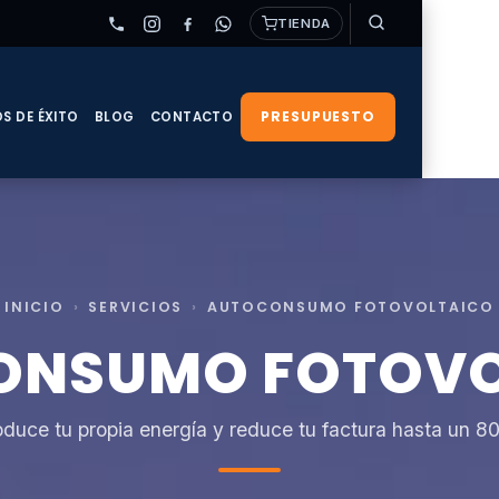
TIENDA
PRESUPUESTO
S DE ÉXITO
BLOG
CONTACTO
INICIO
›
SERVICIOS
›
AUTOCONSUMO FOTOVOLTAICO
ONSUMO FOTOVO
oduce tu propia energía y reduce tu factura hasta un 8