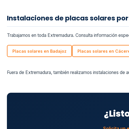
Instalaciones de placas solares por
Trabajamos en toda Extremadura. Consulta información espec
Placas solares en Badajoz
Placas solares en Cácer
Fuera de Extremadura, también realizamos instalaciones de
¿List
Solicita un