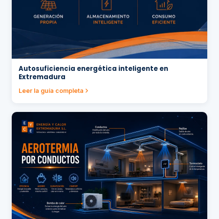
Autosuficiencia energética inteligente en
Extremadura
Leer la guía completa