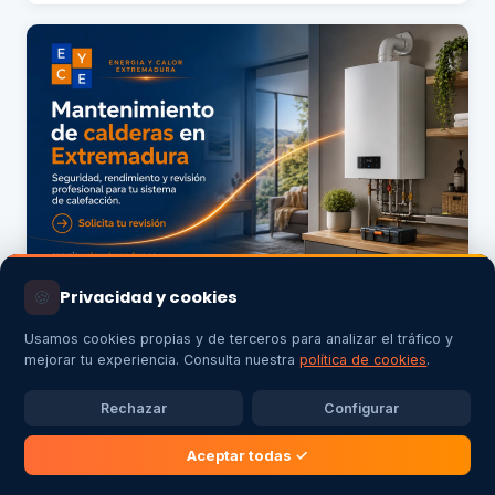
Mantenimiento de calderas en Extremadura
🍪
Privacidad y cookies
Leer la guía completa
Usamos cookies propias y de terceros para analizar el tráfico y
mejorar tu experiencia. Consulta nuestra
política de cookies
.
Rechazar
Configurar
Aceptar todas ✓