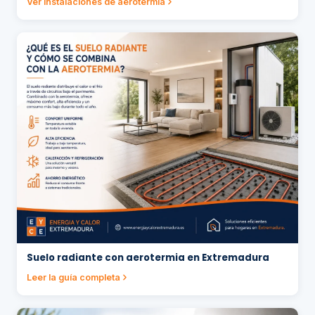
Ver instalaciones de aerotermia
Suelo radiante con aerotermia en Extremadura
Leer la guía completa