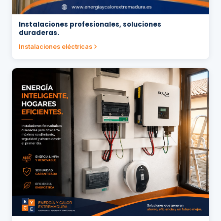
Instalaciones profesionales, soluciones
duraderas.
Instalaciones eléctricas