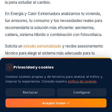
la pena estudiar el cambio.
En Energía y Calor Extremadura analizamos tu vivienda,
tus emisores, tu consumo y tus necesidades reales para
recomendarte la solución más eficiente: aerotermia,
caldera, sistema híbrido o combinación con fotovoltaica.
Solicita un
estudio personalizado
y recibe asesoramiento
técnico para elegir el sistema más adecuado para tu
vivienda en Badajoz, Cáceres, Mérida, Plasencia o
cualquier punto de Extremadura. Consulta también nuestra
🍪
Privacidad y cookies
página de
instalación de aerotermia en Extremadura
o mira
Usamos cookies propias y de terceros para analizar el tráfico y
nuestros
casos de éxito
.
mejorar tu experiencia. Consulta nuestra
política de cookies
.
Rechazar
Configurar
#aerotermia
#caldera-gas
#calefaccion
Aceptar todas ✓
#eficiencia-energetica
#extremadura