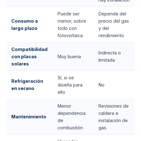
Puede ser
Depende del
Consumo a
menor, sobre
precio del gas
largo plazo
todo con
y del
fotovoltaica
rendimiento
Compatibilidad
Indirecta o
con placas
Muy buena
limitada
solares
Sí, si se
Refrigeración
diseña para
No
en verano
ello
Menor
Revisiones de
dependencia
caldera e
Mantenimiento
de
instalación de
combustión
gas