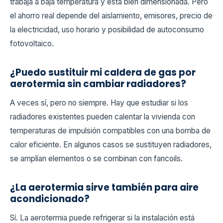
trabaja a baja temperatura y está bien dimensionada. Pero
el ahorro real depende del aislamiento, emisores, precio de
la electricidad, uso horario y posibilidad de autoconsumo
fotovoltaico.
¿Puedo sustituir mi caldera de gas por
aerotermia sin cambiar radiadores?
A veces sí, pero no siempre. Hay que estudiar si los
radiadores existentes pueden calentar la vivienda con
temperaturas de impulsión compatibles con una bomba de
calor eficiente. En algunos casos se sustituyen radiadores,
se amplían elementos o se combinan con fancoils.
¿La aerotermia sirve también para aire
acondicionado?
Sí. La aerotermia puede refrigerar si la instalación está