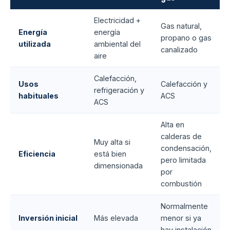
Electricidad +
Gas natural,
Energía
energía
propano o gas
utilizada
ambiental del
canalizado
aire
Calefacción,
Usos
Calefacción y
refrigeración y
habituales
ACS
ACS
Alta en
calderas de
Muy alta si
condensación,
Eficiencia
está bien
pero limitada
dimensionada
por
combustión
Normalmente
Inversión inicial
Más elevada
menor si ya
hay instalación