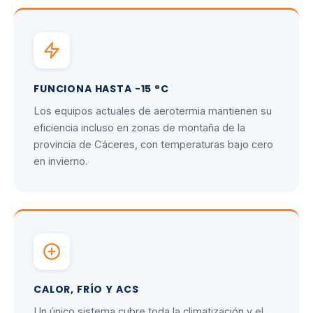
FUNCIONA HASTA -15 °C
Los equipos actuales de aerotermia mantienen su
eficiencia incluso en zonas de montaña de la
provincia de Cáceres, con temperaturas bajo cero
en invierno.
CALOR, FRÍO Y ACS
Un único sistema cubre toda la climatización y el