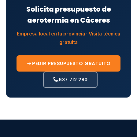
Solicita presupuesto de
aerotermia en Cáceres
Empresa local en la provincia · Visita técnica
gratuita
PEDIR PRESUPUESTO GRATUITO
637 712 280