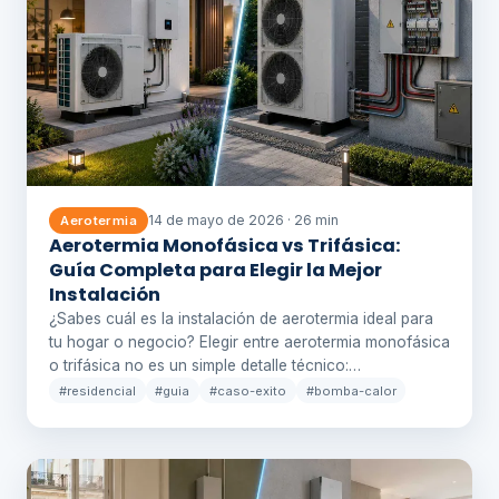
14 de mayo de 2026 · 26 min
Aerotermia
Aerotermia Monofásica vs Trifásica:
Guía Completa para Elegir la Mejor
Instalación
¿Sabes cuál es la instalación de aerotermia ideal para
tu hogar o negocio? Elegir entre aerotermia monofásica
o trifásica no es un simple detalle técnico:…
#residencial
#guia
#caso-exito
#bomba-calor