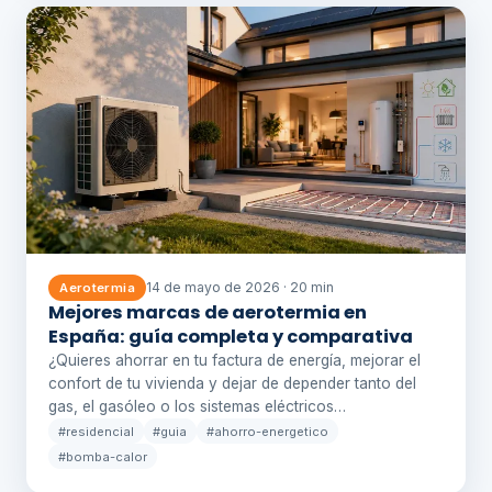
14 de mayo de 2026 · 20 min
Aerotermia
Mejores marcas de aerotermia en
España: guía completa y comparativa
¿Quieres ahorrar en tu factura de energía, mejorar el
confort de tu vivienda y dejar de depender tanto del
gas, el gasóleo o los sistemas eléctricos…
#residencial
#guia
#ahorro-energetico
#bomba-calor