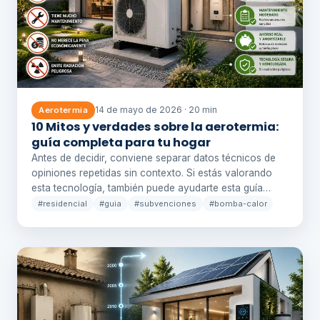
14 de mayo de 2026 · 20 min
Aerotermia
10 Mitos y verdades sobre la aerotermia:
guía completa para tu hogar
Antes de decidir, conviene separar datos técnicos de
opiniones repetidas sin contexto. Si estás valorando
esta tecnología, también puede ayudarte esta guía…
#residencial
#guia
#subvenciones
#bomba-calor