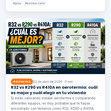
#guia
#bomba-calor
22 de abril de 2026 · 11 min
Aerotermia
R32 vs R290 vs R410A en aerotermia: cuál
es mejor y cuál elegir en tu vivienda
Si estás valorando instalar aerotermia o comparando
diferentes equipos, es muy probable que te hayas
encontrado con términos como R32, R290 o R410A.