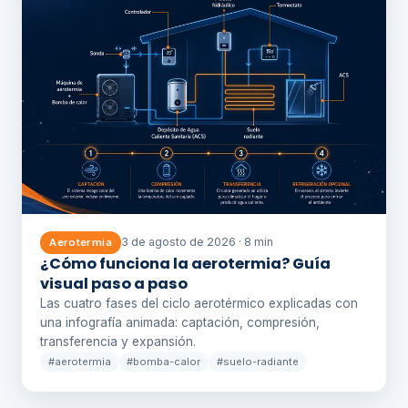
3 de agosto de 2026 · 8 min
Aerotermia
¿Cómo funciona la aerotermia? Guía
visual paso a paso
Las cuatro fases del ciclo aerotérmico explicadas con
una infografía animada: captación, compresión,
transferencia y expansión.
#aerotermia
#bomba-calor
#suelo-radiante