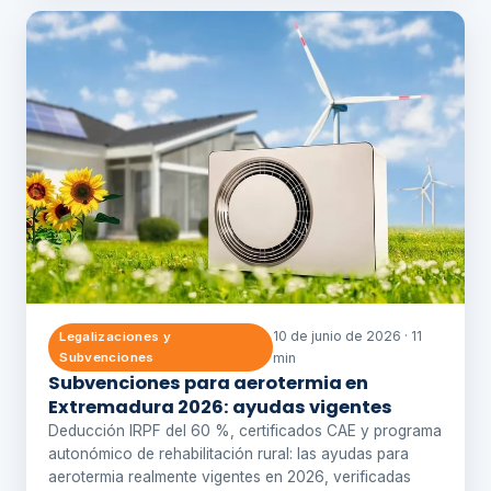
10 de junio de 2026 · 11
Legalizaciones y
Subvenciones
min
Subvenciones para aerotermia en
Extremadura 2026: ayudas vigentes
Deducción IRPF del 60 %, certificados CAE y programa
autonómico de rehabilitación rural: las ayudas para
aerotermia realmente vigentes en 2026, verificadas