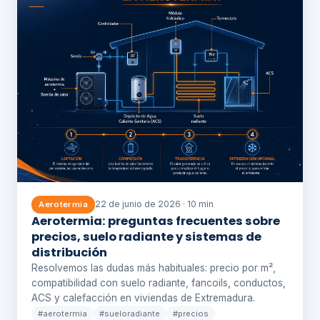
22 de junio de 2026 · 10 min
Aerotermia
Aerotermia: preguntas frecuentes sobre
precios, suelo radiante y sistemas de
distribución
Resolvemos las dudas más habituales: precio por m²,
compatibilidad con suelo radiante, fancoils, conductos,
ACS y calefacción en viviendas de Extremadura.
#aerotermia
#sueloradiante
#precios