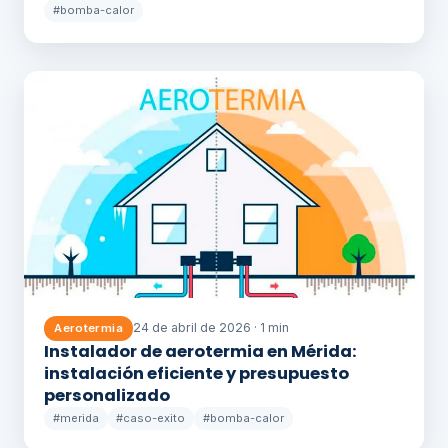
#bomba-calor
24 de abril de 2026 · 1 min
Aerotermia
Instalador de aerotermia en Mérida:
instalación eficiente y presupuesto
personalizado
#merida
#caso-exito
#bomba-calor