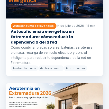
14 de julio de 2026 · 18 min
Autoconsumo Fotovoltaico
Autosuficiencia energética en
Extremadura: cómo reducir la
dependencia de la red
Cómo combinar placas solares, baterías, aerotermia,
biomasa, recarga de vehículo eléctrico y control
inteligente para reducir tu dependencia de la red en
Extremadura.
#autosuficiencia
#autoconsumo
#extremadura