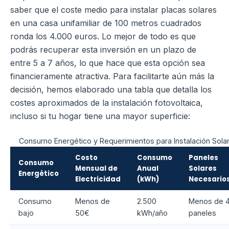
saber que el coste medio para instalar placas solares
en una casa unifamiliar de 100 metros cuadrados
ronda los 4.000 euros. Lo mejor de todo es que
podrás recuperar esta inversión en un plazo de
entre 5 a 7 años, lo que hace que esta opción sea
financieramente atractiva. Para facilitarte aún más la
decisión, hemos elaborado una tabla que detalla los
costes aproximados de la instalación fotovoltaica,
incluso si tu hogar tiene una mayor superficie:
Consumo Energético y Requerimientos para Instalación Sola
Costo
Consumo
Paneles
Consumo
Mensual de
Anual
Solares
Energético
Electricidad
(kWh)
Necesario
Consumo
Menos de
2.500
Menos de 
bajo
50€
kWh/año
paneles