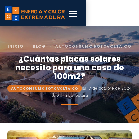
INICIO
›
BLOG
›
AUTOCONSUMO FOTOVOLTAICO
¿Cuántas placas solares
necesito para una casa de
100m2?
📅 17 de octubre de 2024
AUTOCONSUMO FOTOVOLTAICO
⏱ 9 min de lectura