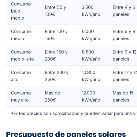
Consumo
Entre 50 y
3.500
Entre 4 y 6
bajo-
100€
kWh/año
paneles
medio
Consumo
Entre 100 y
6.000
Entre 6 y 9
medio
150€
kWh/año
paneles
Consumo
Entre 150 y
8.500
Entre 9 y 12
medio-alto
200€
kWh/año
paneles
Consumo
Entre 200 y
10.800
Entre 12 y 1
alto
250€
kWh/año
paneles
Consumo
Más de
12.000
Más de 15
muy alto
250€
kWh/año
paneles
*Estos precios son aproximados y pueden variar para una v
Presupuesto de paneles solares