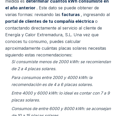
medida es
determinar cuántos kWh consumiste en
el año anterior
. Este dato se puede obtener de
varias formas: revisando las
facturas
, ingresando al
portal de clientes de tu compañía eléctrica
o
contactando directamente al servicio al cliente de
Energía y Calor Extremadura, S.L. Una vez que
conoces tu consumo, puedes calcular
aproximadamente cuántas placas solares necesitas
siguiendo estas recomendaciones:
Si consumiste menos de 2000 kWh: se recomiendan
de 2 a 4 placas solares.
Para consumos entre 2000 y 4000 kWh: la
recomendación es de 4 a 6 placas solares.
Entre 4000 y 6000 kWh: lo ideal es contar con 7 a 9
placas solares.
Consumos de entre 6000 y 8000 kWh: se aconsejan
de 10 a 15 placas solares.