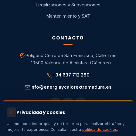
Legalizaciones y Subvenciones
Mantenimiento y SAT
CONTACTO
Polígono Cerro de San Francisco, Calle Tres
10500 Valencia de Alcántara (Cáceres)
+34 637 712 280
info@energiaycalorextremadura.es
🍪
Privacidad y cookies
Usamos cookies propias y de terceros para analizar el tráfico y
mejorar tu experiencia. Consulta nuestra
política de cookies
.
Aviso legal
Política de privacidad
Política de cookies