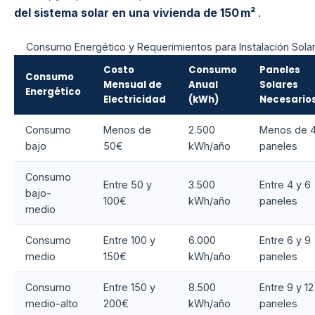
del sistema solar en una vivienda de 150 m²
.
Consumo Energético y Requerimientos para Instalación Sola
Costo
Consumo
Paneles
Consumo
Mensual de
Anual
Solares
Energético
Electricidad
(kWh)
Necesario
Consumo
Menos de
2.500
Menos de 
bajo
50€
kWh/año
paneles
Consumo
Entre 50 y
3.500
Entre 4 y 6
bajo-
100€
kWh/año
paneles
medio
Consumo
Entre 100 y
6.000
Entre 6 y 9
medio
150€
kWh/año
paneles
Consumo
Entre 150 y
8.500
Entre 9 y 12
medio-alto
200€
kWh/año
paneles