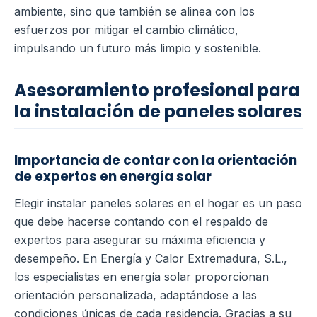
ambiente, sino que también se alinea con los
esfuerzos por mitigar el cambio climático,
impulsando un futuro más limpio y sostenible.
Asesoramiento profesional para
la instalación de paneles solares
Importancia de contar con la orientación
de expertos en energía solar
Elegir instalar paneles solares en el hogar es un paso
que debe hacerse contando con el respaldo de
expertos para asegurar su máxima eficiencia y
desempeño. En Energía y Calor Extremadura, S.L.,
los especialistas en energía solar proporcionan
orientación personalizada, adaptándose a las
condiciones únicas de cada residencia. Gracias a su