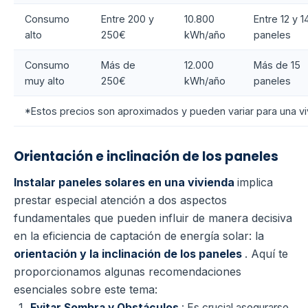
Consumo
Entre 200 y
10.800
Entre 12 y 1
alto
250€
kWh/año
paneles
Consumo
Más de
12.000
Más de 15
muy alto
250€
kWh/año
paneles
*Estos precios son aproximados y pueden variar para una v
Orientación e inclinación de los paneles
Instalar paneles solares en una vivienda
implica
prestar especial atención a dos aspectos
fundamentales que pueden influir de manera decisiva
en la eficiencia de captación de energía solar: la
orientación y la inclinación de los paneles
. Aquí te
proporcionamos algunas recomendaciones
esenciales sobre este tema:
Evitar Sombra y Obstáculos
: Es crucial asegurarse