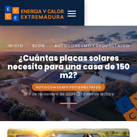
INICIO
›
BLOG
›
AUTOCONSUMO FOTOVOLTAICO
¿Cuántas placas solares
necesito para una casa de 150
m2?
AUTOCONSUMO FOTOVOLTAICO
📅 7 de noviembre de 2024
⏱ 13 min de lectura