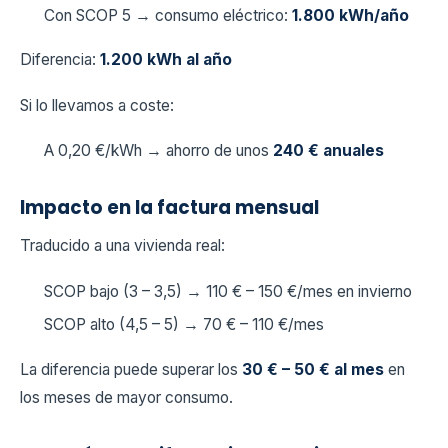
Con SCOP 5 → consumo eléctrico:
1.800 kWh/año
Diferencia:
1.200 kWh al año
Si lo llevamos a coste:
A 0,20 €/kWh → ahorro de unos
240 € anuales
Impacto en la factura mensual
Traducido a una vivienda real:
SCOP bajo (3 – 3,5) → 110 € – 150 €/mes en invierno
SCOP alto (4,5 – 5) → 70 € – 110 €/mes
La diferencia puede superar los
30 € – 50 € al mes
en
los meses de mayor consumo.