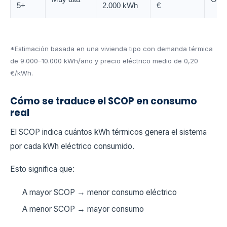
5+
2.000 kWh
€
*Estimación basada en una vivienda tipo con demanda térmica
de 9.000–10.000 kWh/año y precio eléctrico medio de 0,20
€/kWh.
Cómo se traduce el SCOP en consumo
real
El SCOP indica cuántos kWh térmicos genera el sistema
por cada kWh eléctrico consumido.
Esto significa que:
A mayor SCOP → menor consumo eléctrico
A menor SCOP → mayor consumo