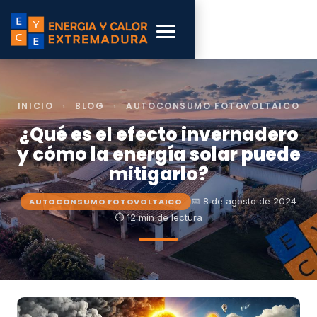
INICIO
›
BLOG
›
AUTOCONSUMO FOTOVOLTAICO
¿Qué es el efecto invernadero
y cómo la energía solar puede
mitigarlo?
📅 8 de agosto de 2024
AUTOCONSUMO FOTOVOLTAICO
⏱ 12 min de lectura