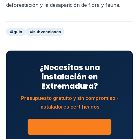
deforestación y la desaparición de flora y fauna.
#guia
#subvenciones
¿Necesitas una
instalación en
Extremadura?
Presupuesto gratuito y sin compromiso ·
Instaladores certificados
SOLICITAR PRESUPUESTO