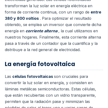
transforman la luz solar en energía eléctrica en
forma de corriente continua, con un rango de
entre
380 y 800 voltios
. Para optimizar el resultado
obtenido, se emplea un inversor que convierte dicha
energía en
corriente alterna
, la cual utilizamos en
nuestros hogares. Finalmente, esta corriente alterna
pasa a través de un contador que la cuantifica y la
distribuye a la red general de electricidad.
La energía fotovoltaica
Las
células fotovoltaicas
son cruciales para
convertir la luz solar en energía, y consisten en
láminas metálicas semiconductoras. Estas células,
que están recubiertas con un vidrio transparente,
permiten que la radiación pase y minimizan las
pérdidas de calor al tener una o varias capas de