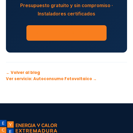
Presupuesto gratuito y sin compromiso ·
Instaladores certificados
SOLICITAR PRESUPUESTO
← Volver al blog
Ver servicio: Autoconsumo Fotovoltaico →