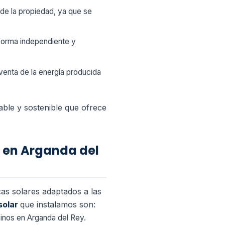
 de la propiedad, ya que se
 forma independiente y
venta de la energía producida
table y sostenible que ofrece
s en Arganda del
as solares adaptados a las
solar
que instalamos son:
nos en Arganda del Rey.