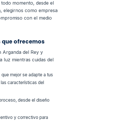
 todo momento, desde el
va, elegirnos como empresa
 compromiso con el medio
os que ofrecemos
n Arganda del Rey y
a luz mientras cuidas del
a que mejor se adapte a tus
as características del
 proceso, desde el diseño
entivo y correctivo para