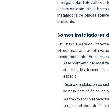
energía solar fotovoltaica.
N
asesoramiento inicial hasta 
instaladora de placas solar
ambiente.
Somos instaladores d
En Energía y Calor Extrema
ofrecemos una amplia varied
medio ambiente. Entre nuest
Asesoramiento personalizad
necesidades, teniendo en c
espacio.
Diseño e instalación de si
hasta la instalación de los 
Mantenimiento y reparación
asegurar el correcto funcio