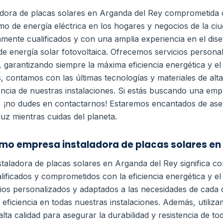
dora de placas solares en Arganda del Rey comprometida 
mo de energía eléctrica en los hogares y negocios de la c
amente cualificados y con una amplia experiencia en el dise
e energía solar fotovoltaica. Ofrecemos servicios personal
, garantizando siempre la máxima eficiencia energética y el
, contamos con las últimas tecnologías y materiales de alta
encia de nuestras instalaciones. Si estás buscando una emp
, ¡no dudes en contactarnos! Estaremos encantados de ase
luz mientras cuidas del planeta.
omo empresa instaladora de placas solares en
taladora de placas solares en Arganda del Rey significa c
lificados y comprometidos con la eficiencia energética y el
os personalizados y adaptados a las necesidades de cada c
 eficiencia en todas nuestras instalaciones.
Además, utiliza
lta calidad para asegurar la durabilidad y resistencia de t