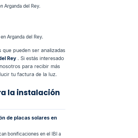
en Arganda del Rey.
a en Arganda del Rey.
as que pueden ser analizadas
del Rey
.
Si estás interesado
nosotros para recibir más
ir tu factura de la luz.
a la instalación
ión de placas solares en
can bonificaciones en el IBI a