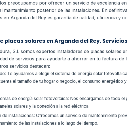
os preocupamos por ofrecer un servicio de excelencia en
el mantenimiento posterior de las instalaciones.
En definiti
es en Arganda del Rey es garantía de calidad, eficiencia y
e placas solares en Arganda del Rey. Servici
dura, S.L somos expertos instaladores de placas solares e
ad de servicios para ayudarte a ahorrar en tu factura de l
ros servicios destacan:
o: Te ayudamos a elegir el sistema de energía solar fotovoltaic
uenta el tamaño de tu hogar o negocio, el consumo energético y l
stemas de energía solar fotovoltaica: Nos encargamos de todo el
paneles solares y la conexión a la red eléctrica.
 de instalaciones: Ofrecemos un servicio de mantenimiento prev
namiento de las instalaciones a lo largo del tiempo.