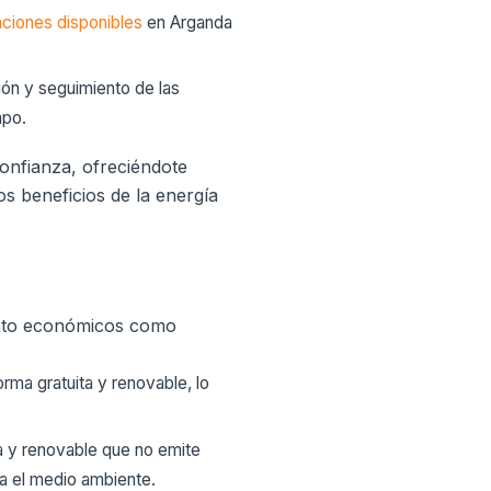
ciones disponibles
en Arganda
ión y seguimiento de las
mpo.
confianza, ofreciéndote
s beneficios de la energía
anto económicos como
orma gratuita y renovable, lo
ia y renovable que no emite
ra el medio ambiente.