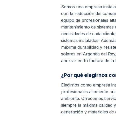
Somos una empresa instala
con la reducción del consu
equipo de profesionales alt
mantenimiento de sistemas d
necesidades de cada cliente
sistemas instalados. Además
máxima durabilidad y resist
solares en Arganda del Rey
ahorrar en tu factura de la 
¿Por qué elegirnos c
Elegirnos como empresa ins
profesionales altamente cua
ambiente.
Ofrecemos servici
siempre la máxima calidad y
generación y materiales de a