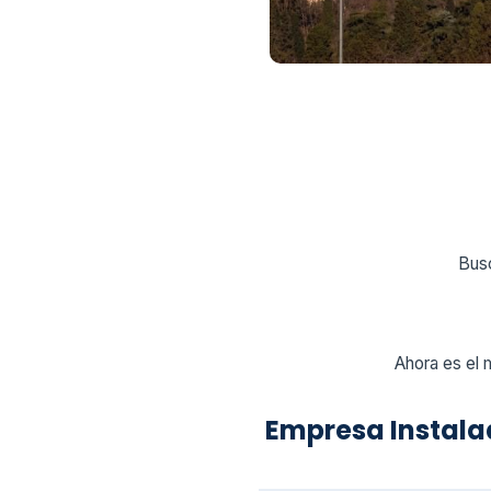
Busc
Ahora es el 
Empresa Instal