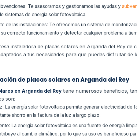
subvenciones: Te asesoramos y gestionamos las ayudas y
subven
 de sistemas de energía solar fotovoltaica.
to de las instalaciones: Te ofrecemos un sistema de monitorizac
r su correcto funcionamiento y detectar cualquier problema a tie
resa instaladora de placas solares en Arganda del Rey de 
adaptados a tus necesidades para que puedas disfrutar de lo
alación de placas solares en Arganda del Rey
solares en Arganda del Rey
tiene numerosos beneficios, t
os son:
uz: La energía solar fotovoltaica permite generar electricidad de f
nte ahorro en la factura de la luz a largo plazo.
nte: La energía solar fotovoltaica es una fuente de energía limp
tribuye al cambio climático, por lo que su uso es beneficioso pa