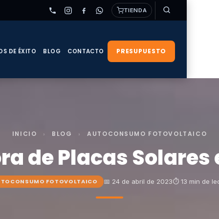
TIENDA
PRESUPUESTO
OS DE ÉXITO
BLOG
CONTACTO
INICIO
›
BLOG
›
AUTOCONSUMO FOTOVOLTAICO
ra de Placas Solares 
📅 24 de abril de 2023
⏱ 13 min de le
UTOCONSUMO FOTOVOLTAICO