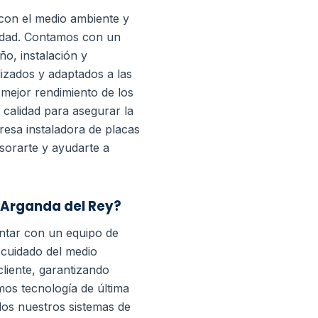
con el medio ambiente y
iudad. Contamos con un
ño, instalación y
izados y adaptados a las
 mejor rendimiento de los
 calidad para asegurar la
resa instaladora de placas
sorarte y ayudarte a
 Arganda del Rey?
ontar con un equipo de
 cuidado del medio
liente, garantizando
mos tecnología de última
odos nuestros sistemas de