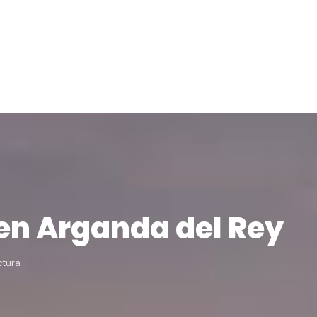
en Arganda del Rey
ctura