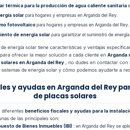
ar térmica para la producción de agua caliente sanitaria
ergía solar
para hogares y empresas en Arganda del Rey.
mo fotovoltaico
para hogares y empresas en Arganda del Rey.
ento de energía solar
para garantizar el suministro de energí
de energía solar tiene características y ventajas específic
para ofrecer la mejor solución a cada cliente en
Arganda 
s solares en Arganda del Rey
, no dudes en contactar con 
sistemas de energía solar y cómo podemos ayudarte a reduc
ales y ayudas en Arganda del Rey par
de placas solares
n diferentes
beneficios fiscales y ayudas para la instalac
unas de las principales son:
puesto de Bienes Inmuebles (IBI)
: en Arganda del Rey se apli