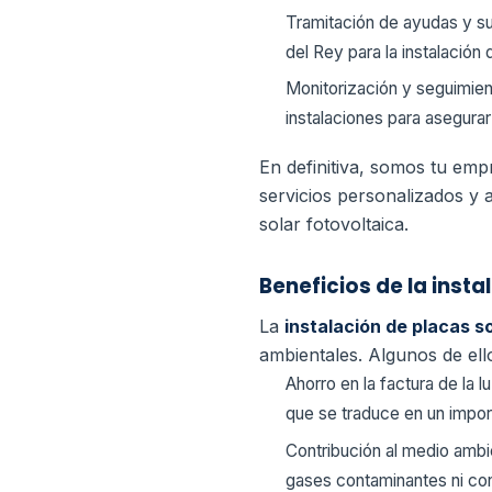
Tramitación de ayudas y 
del Rey para la instalación
Monitorización y seguimien
instalaciones para asegura
En definitiva, somos tu emp
servicios personalizados y 
solar fotovoltaica.
Beneficios de la inst
La
instalación de placas 
ambientales. Algunos de ell
Ahorro en la factura de la l
que se traduce en un importa
Contribución al medio ambie
gases contaminantes ni con