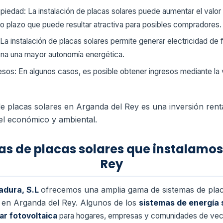
piedad: La instalación de placas solares puede aumentar el valor
rgo plazo que puede resultar atractiva para posibles compradores.
La instalación de placas solares permite generar electricidad de
ona una mayor autonomía energética.
resos: En algunos casos, es posible obtener ingresos mediante la 
n de placas solares en Arganda del Rey es una inversión ren
el económico y ambiental.
as de placas solares que instalamo
Rey
adura, S.L
ofrecemos una amplia gama de sistemas de plac
e en Arganda del Rey. Algunos de los
sistemas de energía 
ar fotovoltaica
para hogares, empresas y comunidades de veci