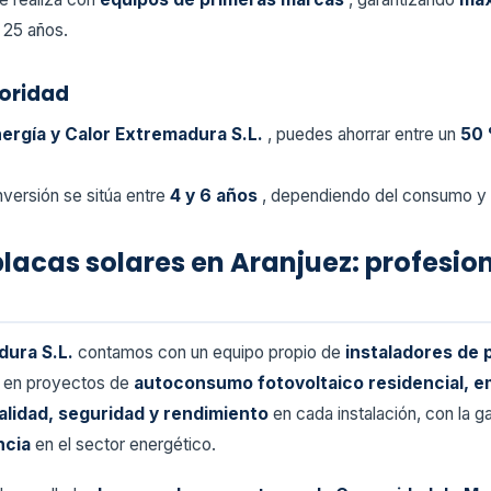
 25 años.
ioridad
ergía y Calor Extremadura S.L.
, puedes ahorrar entre un
50 
versión se sitúa entre
4 y 6 años
, dependiendo del consumo y 
placas solares en Aranjuez: profesio
dura S.L.
contamos con un equipo propio de
instaladores de 
s en proyectos de
autoconsumo fotovoltaico residencial, e
alidad, seguridad y rendimiento
en cada instalación, con la 
ncia
en el sector energético.