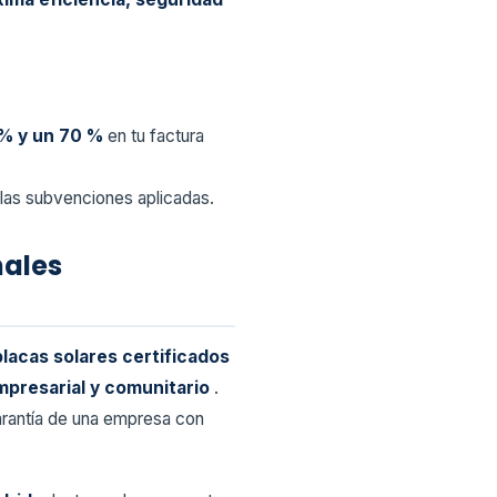
% y un 70 %
en tu factura
las subvenciones aplicadas.
nales
placas solares certificados
mpresarial y comunitario
.
garantía de una empresa con