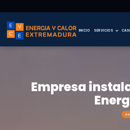
INICIO
SERVICIOS
CAS
Empresa instala
Energ
A