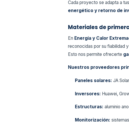
Cada proyecto se adapta a tus
energético y retorno de in
Materiales de primera
En
Energía y Calor Extrema
reconocidas por su fiabilidad y
Esto nos permite ofrecerte
ga
Nuestros proveedores prin
Paneles solares:
JA Solar
Inversores:
Huawei, Grow
Estructuras:
aluminio ano
Monitorización:
sistemas