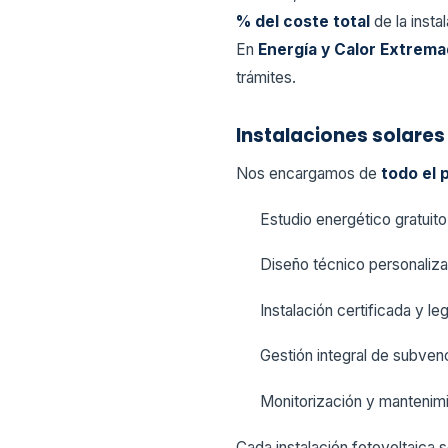
% del coste total
de la insta
En
Energía y Calor Extrema
trámites.
Instalaciones solares
Nos encargamos de
todo el
Estudio energético gratuito
Diseño técnico personaliz
Instalación certificada y le
Gestión integral de subven
Monitorización y mantenimi
Cada instalación fotovoltaica 