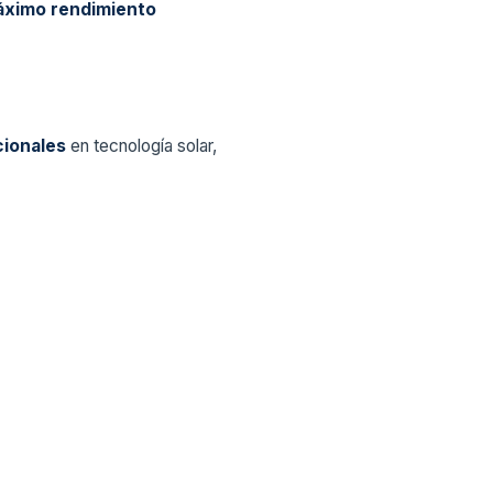
ximo rendimiento
cionales
en tecnología solar,