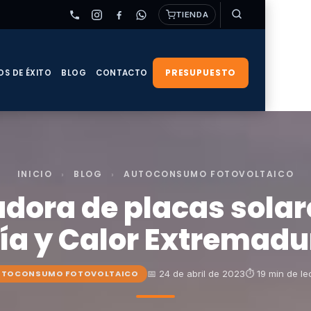
TIENDA
PRESUPUESTO
OS DE ÉXITO
BLOG
CONTACTO
INICIO
›
BLOG
›
AUTOCONSUMO FOTOVOLTAICO
dora de placas solar
ía y Calor Extremadur
📅 24 de abril de 2023
⏱ 19 min de le
UTOCONSUMO FOTOVOLTAICO