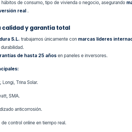
 hábitos de consumo, tipo de vivienda o negocio, asegurando
má
versión real
.
 calidad y garantía total
dura S.L.
trabajamos únicamente con
marcas líderes interna
 durabilidad.
rantías de hasta 25 años
en paneles e inversores.
cipales:
, Longi, Trina Solar.
att, SMA.
dizado anticorrosión.
 de control online en tiempo real.