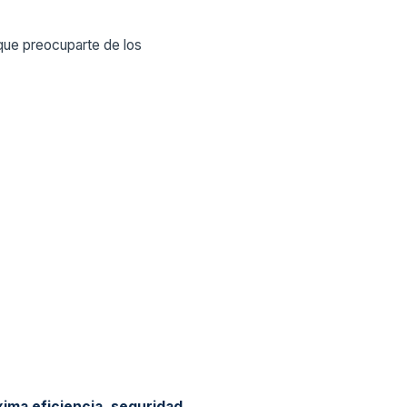
que preocuparte de los
ima eficiencia, seguridad