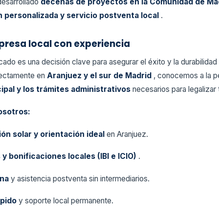
desarrollado
decenas de proyectos en la Comunidad de Ma
n personalizada y servicio postventa local
.
presa local con experiencia
ficado es una decisión clave para asegurar el éxito y la durabilida
rectamente en
Aranjuez y el sur de Madrid
, conocemos a la p
ipal y los trámites administrativos
necesarios para legalizar t
osotros:
ión solar y orientación ideal
en Aranjuez.
y bonificaciones locales (IBI e ICIO)
.
ana
y asistencia postventa sin intermediarios.
ápido
y soporte local permanente.