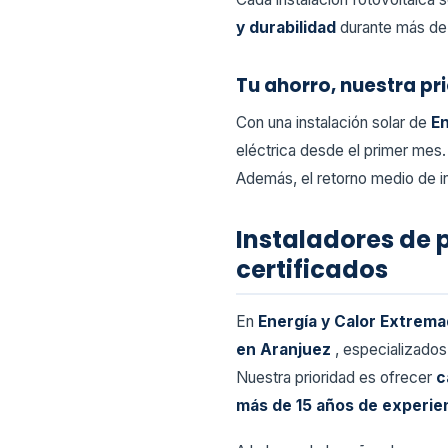
y durabilidad
durante más de
Tu ahorro, nuestra pr
Con una instalación solar de
En
eléctrica desde el primer mes.
Además, el retorno medio de in
Instaladores de 
certificados
En
Energía y Calor Extrema
en Aranjuez
, especializado
Nuestra prioridad es ofrecer
c
más de 15 años de experie