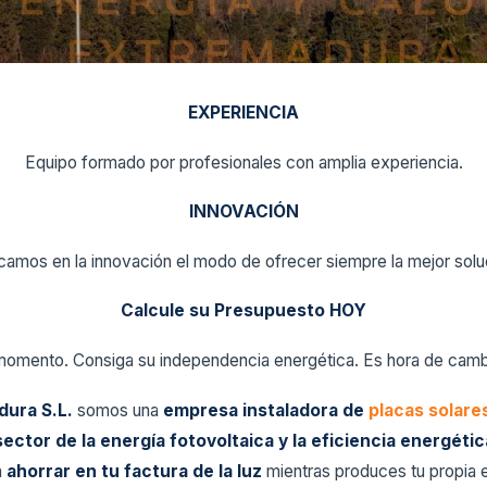
EXPERIENCIA
Equipo formado por profesionales con amplia experiencia.
INNOVACIÓN
amos en la innovación el modo de ofrecer siempre la mejor solu
Calcule su Presupuesto HOY
momento. Consiga su independencia energética. Es hora de cambi
dura S.L.
somos una
empresa instaladora de
placas solare
ector de la energía fotovoltaica y la eficiencia energéti
a
ahorrar en tu factura de la luz
mientras produces tu propia e