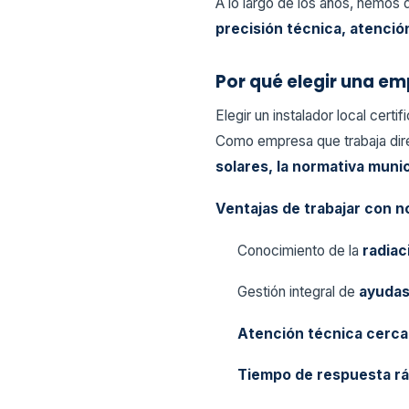
A lo largo de los años, hemos 
precisión técnica, atenció
Por qué elegir una em
Elegir un instalador local certi
Como empresa que trabaja di
solares, la normativa munic
Ventajas de trabajar con n
Conocimiento de la
radiac
Gestión integral de
ayudas 
Atención técnica cerc
Tiempo de respuesta r