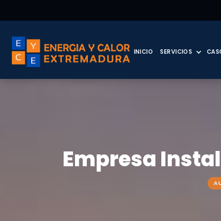
INICIO
SERVICIOS
CAS
Empresa Instal
A