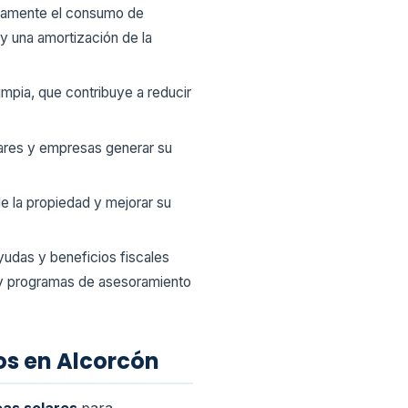
ativamente el consumo de
 y una amortización de la
limpia, que contribuye a reducir
ogares y empresas generar su
de la propiedad y mejorar su
yudas y beneficios fiscales
s y programas de asesoramiento
os en Alcorcón