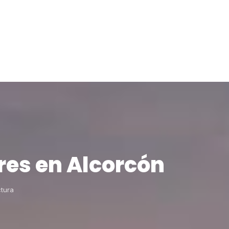
res en Alcorcón
ctura