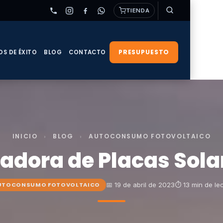
TIENDA
PRESUPUESTO
OS DE ÉXITO
BLOG
CONTACTO
INICIO
›
BLOG
›
AUTOCONSUMO FOTOVOLTAICO
adora de Placas Sola
📅 19 de abril de 2023
⏱ 13 min de le
UTOCONSUMO FOTOVOLTAICO