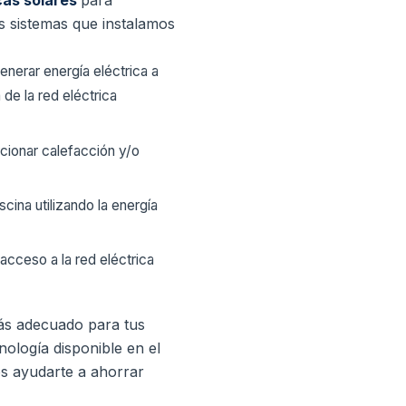
cas solares
para
s sistemas que instalamos
enerar energía eléctrica a
 de la red eléctrica
rcionar calefacción y/o
scina utilizando la energía
 acceso a la red eléctrica
ás adecuado para tus
nología disponible en el
 ayudarte a ahorrar