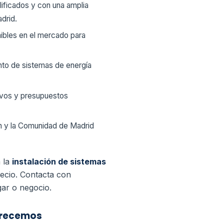
ificados y con una amplia
drid.
nibles en el mercado para
ento de sistemas de energía
ivos y presupuestos
n y la Comunidad de Madrid
a la
instalación de sistemas
recio. Contacta con
gar o negocio.
ofrecemos