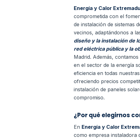
Energía y Calor Extremadu
comprometida con el fomento
de instalación de sistemas 
vecinos, adaptándonos a las
diseño y la instalación de 
red eléctrica pública y la
Madrid. Además, contamos c
en el sector de la energía s
eficiencia en todas nuestras
ofreciendo precios competit
instalación de paneles sol
compromiso.
¿Por qué elegirnos c
En
Energía y Calor Extrem
como empresa instaladora d