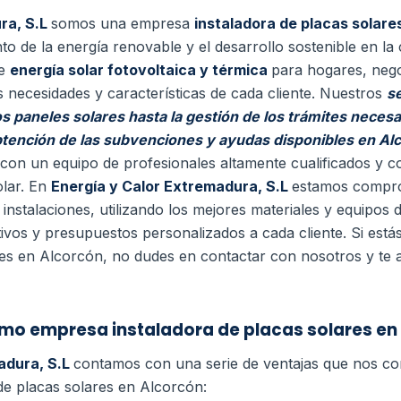
ra, S.L
somos una empresa
instaladora de placas solare
 de la energía renovable y el desarrollo sostenible en la
de
energía solar fotovoltaica y térmica
para hogares, neg
 necesidades y características de cada cliente.
Nuestros
se
los paneles solares hasta la gestión de los trámites necesa
 obtención de las subvenciones y ayudas disponibles en A
on un equipo de profesionales altamente cualificados y c
olar.
En
Energía y Calor Extremadura, S.L
estamos comprom
 instalaciones, utilizando los mejores materiales y equipos
ivos y presupuestos personalizados a cada cliente. Si estás
ares en Alcorcón, no dudes en contactar con nosotros y te
omo empresa instaladora de placas solares en
adura, S.L
contamos con una serie de ventajas que nos co
e placas solares en Alcorcón: