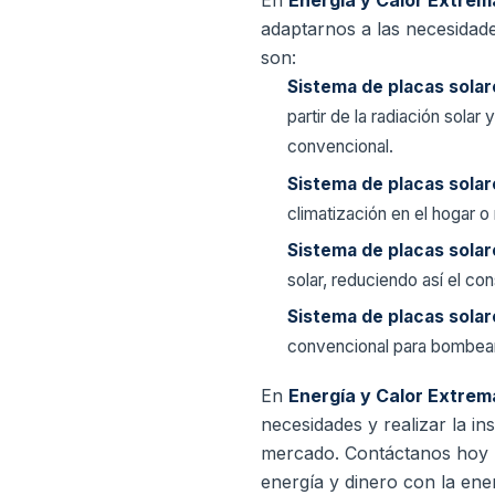
En
Energía y Calor Extrem
adaptarnos a las necesidad
son:
Sistema de placas sola
partir de la radiación solar
convencional.
Sistema de placas sola
climatización en el hogar o
Sistema de placas solar
solar, reduciendo así el c
Sistema de placas sola
convencional para bombear 
En
Energía y Calor Extrem
necesidades y realizar la in
mercado.
Contáctanos hoy 
energía y dinero con la ener