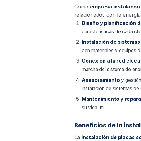
Como
empresa instaladora
relacionados con la energía
Diseño y planificación d
características de cada cli
Instalación de sistemas
con materiales y equipos d
Conexión a la red eléct
marcha del sistema de ener
Asesoramiento
y gestió
instalación de sistemas de 
Mantenimiento y repara
su vida útil.
Beneficios de la inst
La
instalación de placas 