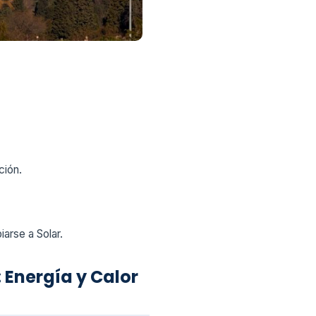
ción.
arse a Solar.
 Energía y Calor