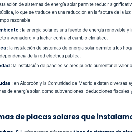
instalación de sistemas de energía solar permite reducir signific
pública, lo que se traduce en una reducción en la factura de la luz
iempo razonable.
ambiente
: la energía solar es una fuente de energía renovable y 
to invernadero y a luchar contra el cambio climático.
ica
: la instalación de sistemas de energía solar permite a los h
 dependencia de la red eléctrica pública.
iedad
: la instalación de paneles solares puede aumentar el valor 
yudas
: en Alcorcón y la Comunidad de Madrid existen diversas a
temas de energía solar, como subvenciones, deducciones fiscale
emas de placas solares que instalam