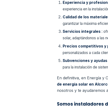
Experiencia y profesion
experiencia en la instalac
Calidad de los material
garantizar la máxima eficie
Servicios integrales
: o
solar, adaptándonos a las n
Precios competitivos y
personalizados a cada cli
Subvenciones y ayuda
para la instalación de sist
En definitiva, en Energía y
de energía solar en Alcor
nosotros y te ayudaremos a 
Somos instaladores d