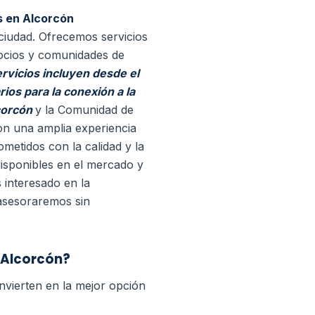
s en Alcorcón
 ciudad. Ofrecemos servicios
ocios y comunidades de
rvicios incluyen desde el
rios para la conexión a la
lcorcón
y la Comunidad de
on una amplia experiencia
etidos con la calidad y la
 disponibles en el mercado y
 interesado en la
 asesoraremos sin
 Alcorcón?
nvierten en la mejor opción