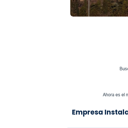
Busc
Ahora es el 
Empresa Instal