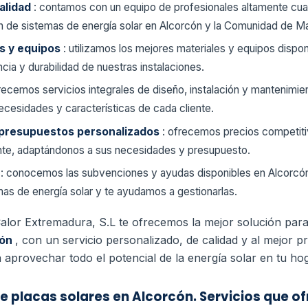
alidad
: contamos con un equipo de profesionales altamente cual
ión de sistemas de energía solar en Alcorcón y la Comunidad de Ma
es y equipos
: utilizamos los mejores materiales y equipos dispo
ncia y durabilidad de nuestras instalaciones.
frecemos servicios integrales de diseño, instalación y mantenimi
ecesidades y características de cada cliente.
 presupuestos personalizados
: ofrecemos precios competit
ente, adaptándonos a sus necesidades y presupuesto.
s
: conocemos las subvenciones y ayudas disponibles en Alcorcó
emas de energía solar y te ayudamos a gestionarlas.
 Calor Extremadura, S.L te ofrecemos la mejor solución par
cón
, con un servicio personalizado, de calidad y al mejor p
aprovechar todo el potencial de la energía solar en tu ho
e placas solares en Alcorcón. Servicios que 