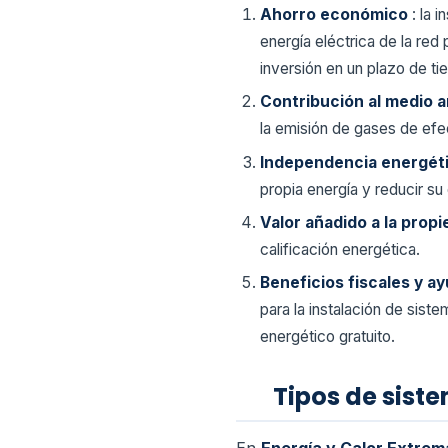
Ahorro económico
: la 
energía eléctrica de la red 
inversión en un plazo de t
Contribución al medio 
la emisión de gases de efec
Independencia energét
propia energía y reducir su
Valor añadido a la prop
calificación energética.
Beneficios fiscales y a
para la instalación de sis
energético gratuito.
Tipos de sist