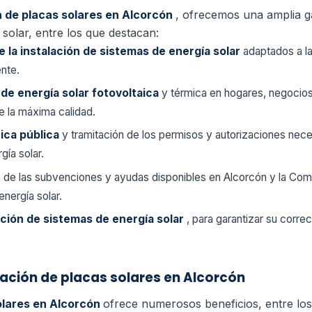
 de placas solares en Alcorcón
, ofrecemos una amplia g
 solar, entre los que destacan:
e la instalación de sistemas de energía solar
adaptados a l
ente.
 de energía solar fotovoltaica
y térmica en hogares, negocio
e la máxima calidad.
rica pública
y tramitación de los permisos y autorizaciones nece
gía solar.
n de las subvenciones y ayudas disponibles en Alcorcón y la Com
energía solar.
ción de sistemas de energía solar
, para garantizar su corre
alación de placas solares en Alcorcón
solares en Alcorcón
ofrece numerosos beneficios, entre los