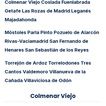
Colmenar Viejo
Coslada
Fuenlabrada
Getafe
Las Rozas de Madrid
Leganés
Majadahonda
Móstoles
Parla
Pinto
Pozuelo de Alarcón
Rivas-Vaciamadrid
San Fernando de
Henares
San Sebastián de los Reyes
Torrejón de Ardoz
Torrelodones
Tres
Cantos
Valdemoro
Villanueva de la
Cañada
Villaviciosa de Odón
Colmenar Viejo