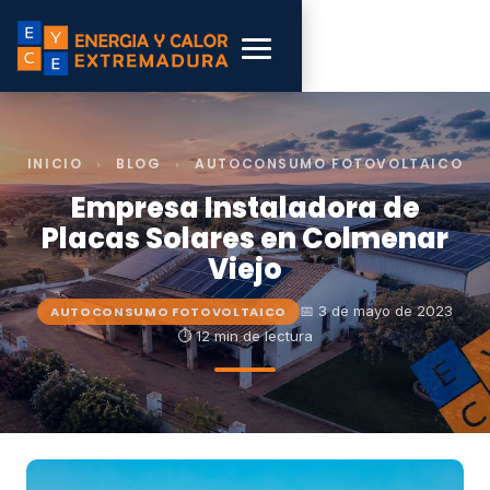
INICIO
›
BLOG
›
AUTOCONSUMO FOTOVOLTAICO
Empresa Instaladora de
Placas Solares en Colmenar
Viejo
📅 3 de mayo de 2023
AUTOCONSUMO FOTOVOLTAICO
⏱ 12 min de lectura