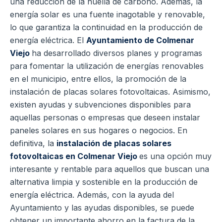
una reducción de la huella de carbono.
Además, la
energía solar es una fuente inagotable y renovable,
lo que garantiza la continuidad en la producción de
energía eléctrica.
El
Ayuntamiento de Colmenar
Viejo
ha desarrollado diversos planes y programas
para fomentar la utilización de energías renovables
en el municipio, entre ellos, la promoción de la
instalación de placas solares fotovoltaicas.
Asimismo,
existen ayudas y subvenciones disponibles para
aquellas personas o empresas que deseen instalar
paneles solares en sus hogares o negocios.
En
definitiva, la
instalación de placas solares
fotovoltaicas en Colmenar Viejo
es una opción muy
interesante y rentable para aquellos que buscan una
alternativa limpia y sostenible en la producción de
energía eléctrica. Además, con la ayuda del
Ayuntamiento y las ayudas disponibles, se puede
obtener un importante ahorro en la factura de la