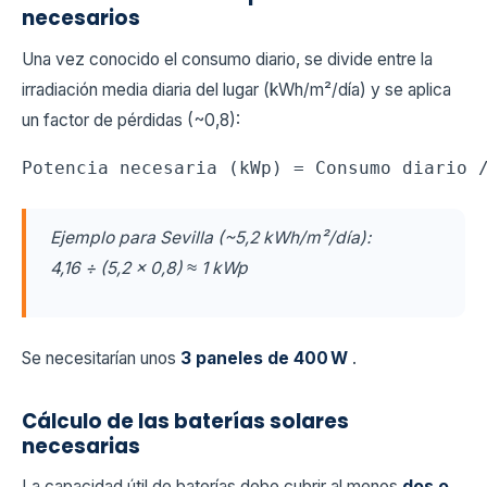
necesarios
Una vez conocido el consumo diario, se divide entre la
irradiación media diaria del lugar (kWh/m²/día) y se aplica
un factor de pérdidas (~0,8):
Ejemplo para Sevilla (~5,2 kWh/m²/día):
4,16 ÷ (5,2 × 0,8) ≈ 1 kWp
Se necesitarían unos
3 paneles de 400 W
.
Cálculo de las baterías solares
necesarias
La capacidad útil de baterías debe cubrir al menos
dos o