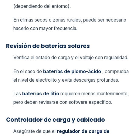
(dependiendo del entorno).
En climas secos o zonas rurales, puede ser necesario
hacerlo con mayor frecuencia.
Revisión de baterías solares
Verifica el estado de carga y el voltaje con regularidad.
En el caso de
baterías de plomo-ácido
, comprueba
el nivel de electrolito y evita descargas profundas.
Las
baterías de litio
requieren menos mantenimiento,
pero deben revisarse con software específico.
Controlador de carga y cableado
Asegúrate de que el
regulador de carga de