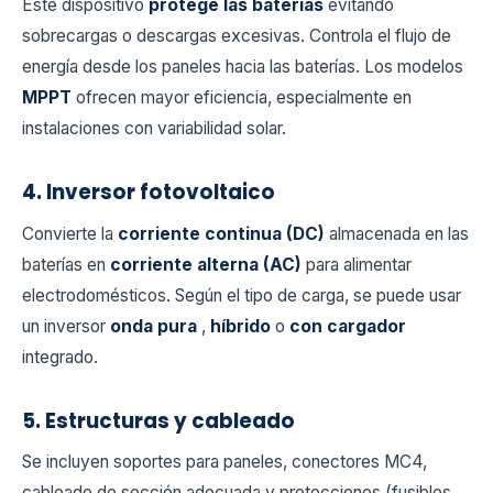
Este dispositivo
protege las baterías
evitando
sobrecargas o descargas excesivas. Controla el flujo de
energía desde los paneles hacia las baterías. Los modelos
MPPT
ofrecen mayor eficiencia, especialmente en
instalaciones con variabilidad solar.
4. Inversor fotovoltaico
Convierte la
corriente continua (DC)
almacenada en las
baterías en
corriente alterna (AC)
para alimentar
electrodomésticos. Según el tipo de carga, se puede usar
un inversor
onda pura
,
híbrido
o
con cargador
integrado.
5. Estructuras y cableado
Se incluyen soportes para paneles, conectores MC4,
cableado de sección adecuada y protecciones (fusibles,