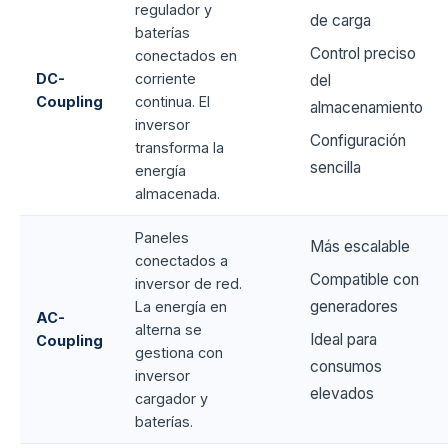
regulador y
de carga
baterías
Control preciso
conectados en
DC-
corriente
del
Coupling
continua. El
almacenamiento
inversor
Configuración
transforma la
sencilla
energía
almacenada.
Paneles
Más escalable
conectados a
Compatible con
inversor de red.
generadores
La energía en
AC-
alterna se
Ideal para
Coupling
gestiona con
consumos
inversor
elevados
cargador y
baterías.