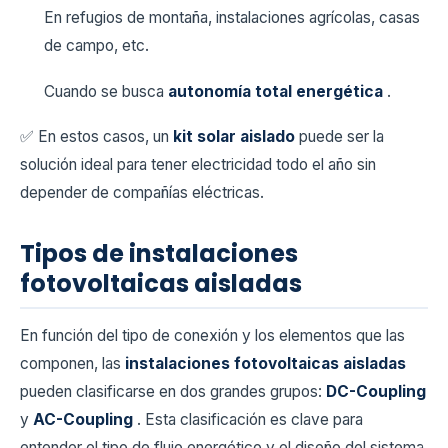
En refugios de montaña, instalaciones agrícolas, casas
de campo, etc.
Cuando se busca
autonomía total energética
.
✅ En estos casos, un
kit solar aislado
puede ser la
solución ideal para tener electricidad todo el año sin
depender de compañías eléctricas.
Tipos de instalaciones
fotovoltaicas aisladas
En función del tipo de conexión y los elementos que las
componen, las
instalaciones fotovoltaicas aisladas
pueden clasificarse en dos grandes grupos:
DC-Coupling
y
AC-Coupling
. Esta clasificación es clave para
entender el tipo de flujo energético y el diseño del sistema.