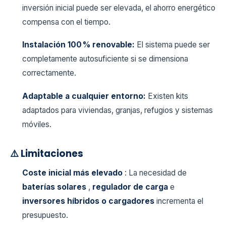
inversión inicial puede ser elevada, el ahorro energético
compensa con el tiempo.
Instalación 100 % renovable:
El sistema puede ser
completamente autosuficiente si se dimensiona
correctamente.
Adaptable a cualquier entorno:
Existen kits
adaptados para viviendas, granjas, refugios y sistemas
móviles.
⚠️ Limitaciones
Coste inicial más elevado
: La necesidad de
baterías solares
,
regulador de carga
e
inversores híbridos o cargadores
incrementa el
presupuesto.