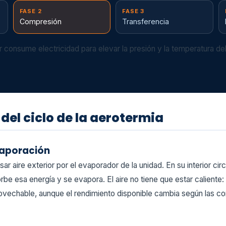
FASE 2
FASE 3
Compresión
Transferencia
 consume electricidad para elevar la presión y la temperatura del 
del ciclo de la aerotermia
vaporación
ar aire exterior por el evaporador de la unidad. En su interior circ
be esa energía y se evapora. El aire no tiene que estar caliente:
vechable, aunque el rendimiento disponible cambia según las co