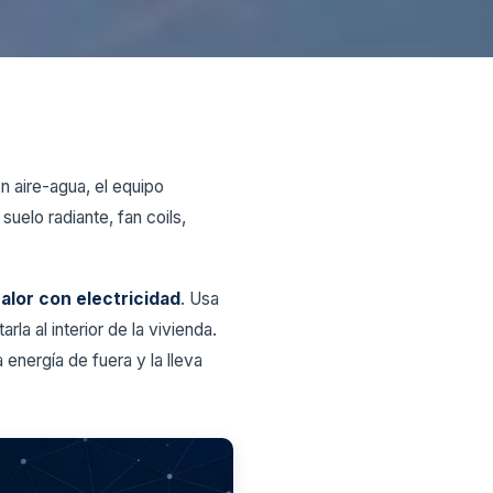
ón aire-agua, el equipo
suelo radiante, fan coils,
calor con electricidad
. Usa
rla al interior de la vivienda.
a energía de fuera y la lleva