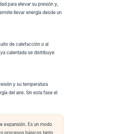
ad para elevar su presión y,
permite llevar energía desde un
uito de calefacción o al
 ya calentada se distribuye
presión y su temperatura
ía del aire. Sin esta fase el
 de expansión. Es un modo
tro procesos básicos tanto