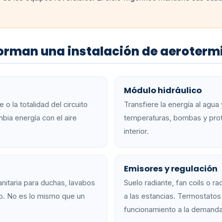
orman una instalación de aeroterm
Módulo hidráulico
 o la totalidad del circuito
Transfiere la energía al agua
ambia energía con el aire
temperaturas, bombas y prot
interior.
Emisores y regulación
nitaria para duchas, lavabos
Suelo radiante, fan coils o r
. No es lo mismo que un
a las estancias. Termostatos
funcionamiento a la demanda 