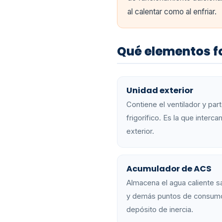
al calentar como al enfriar.
Qué elementos f
Unidad exterior
Contiene el ventilador y parte
frigorífico. Es la que interc
exterior.
Acumulador de ACS
Almacena el agua caliente sa
y demás puntos de consumo
depósito de inercia.