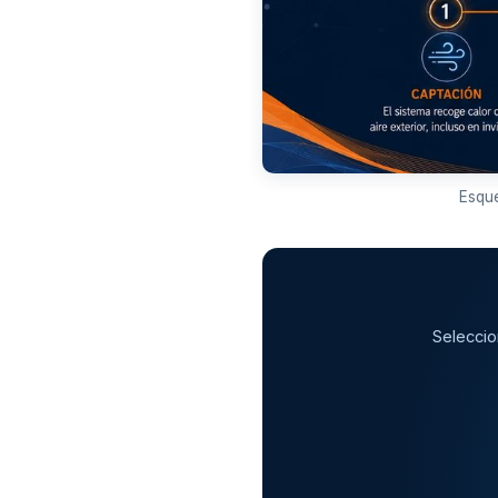
Esque
Seleccio