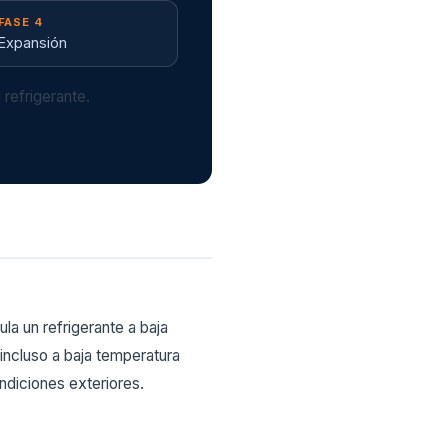
FASE 4
Expansión
refrigerante.
ula un refrigerante a baja
 incluso a baja temperatura
ndiciones exteriores.