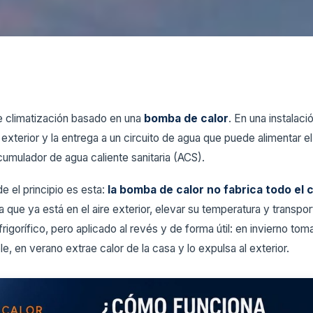
e climatización basado en una
bomba de calor
. En una instalaci
 exterior y la entrega a un circuito de agua que puede alimentar el 
umulador de agua caliente sanitaria (ACS).
e el principio es esta:
la bomba de calor no fabrica todo el 
 que ya está en el aire exterior, elevar su temperatura y transporta
frigorífico, pero aplicado al revés y de forma útil: en invierno tom
le, en verano extrae calor de la casa y lo expulsa al exterior.