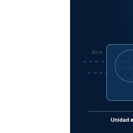
Aire
Unidad e