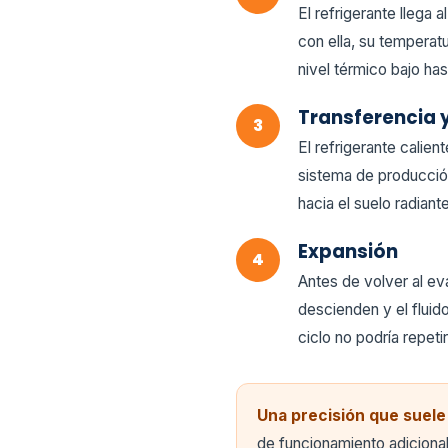
El refrigerante llega
con ella, su temperatu
nivel térmico bajo hast
Transferencia 
El refrigerante calien
sistema de producción
hacia el suelo radiant
Expansión
Antes de volver al ev
descienden y el fluido
ciclo no podría repeti
Una precisión que suele
de funcionamiento adicional