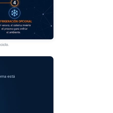
ciclo.
tema está