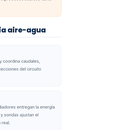
ia aire-agua
 y coordina caudales,
ecciones del circuito
adiadores entregan la energía
 y sondas ajustan el
real.