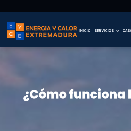
INICIO
SERVICIOS
CAS
¿Cómo funciona l