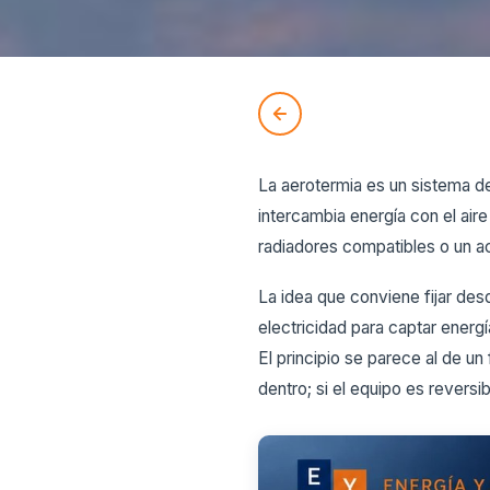
La aerotermia es un sistema d
intercambia energía con el aire
radiadores compatibles o un ac
La idea que conviene fijar desd
electricidad para captar energía
El principio se parece al de un 
dentro; si el equipo es reversib