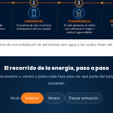
ma de una instalación de aerotermia aire-agua y las cuatro fases del 
El recorrido de la energía, paso a paso
na invierno o verano y pulsa cada fase para ver qué parte del sis
actuando.
Invierno
Verano
Pausar animación
Modo: