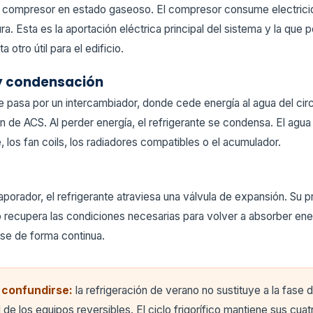
 al compresor en estado gaseoso. El compresor consume electricid
ra. Esta es la aportación eléctrica principal del sistema y la que 
a otro útil para el edificio.
y condensación
te pasa por un intercambiador, donde cede energía al agua del circ
 de ACS. Al perder energía, el refrigerante se condensa. El agua
e, los fan coils, los radiadores compatibles o el acumulador.
aporador, el refrigerante atraviesa una válvula de expansión. Su 
 recupera las condiciones necesarias para volver a absorber energ
rse de forma continua.
 confundirse:
la refrigeración de verano no sustituye a la fase
 de los equipos reversibles. El ciclo frigorífico mantiene sus cua