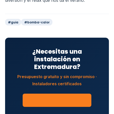
diversión y el relax que nos da el verano.
#guia
#bomba-calor
¿Necesitas una
instalación en
Extremadura?
Presupuesto gratuito y sin compromiso ·
Instaladores certificados
SOLICITAR PRESUPUESTO