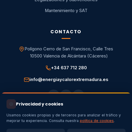
Mantenimiento y SAT
CONTACTO
Polígono Cerro de San Francisco, Calle Tres
10500 Valencia de Alcántara (Cáceres)
+34 637 712 280
info@energiaycalorextremadura.es
🍪
Privacidad y cookies
Usamos cookies propias y de terceros para analizar el tráfico y
mejorar tu experiencia. Consulta nuestra
política de cookies
.
Aviso legal
Política de privacidad
Política de cookies
Configurar cookies