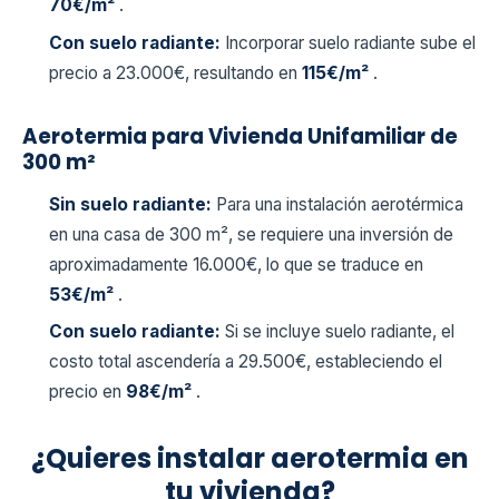
70€/m²
.
Con suelo radiante:
Incorporar suelo radiante sube el
precio a 23.000€, resultando en
115€/m²
.
Aerotermia para Vivienda Unifamiliar de
300 m²
Sin suelo radiante:
Para una instalación aerotérmica
en una casa de 300 m², se requiere una inversión de
aproximadamente 16.000€, lo que se traduce en
53€/m²
.
Con suelo radiante:
Si se incluye suelo radiante, el
costo total ascendería a 29.500€, estableciendo el
precio en
98€/m²
.
¿Quieres instalar aerotermia en
tu vivienda?