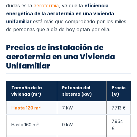
dudas es la
aerotermia
, ya que la
eficiencia
energética de la aerotermia en una vivienda
unifamiliar
está más que comprobado por los miles
de personas que a día de hoy optan por ella.
Precios de instalación de
aerotermia en una Vivienda
Unifamiliar
Tamaño de la
Potencia del
Precio
vivienda (m²)
sistema (kW)
(€)
Hasta 120 m²
7 kW
7.713 €
7.954
Hasta 160 m²
9 kW
€