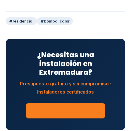
#residencial
#bomba-calor
¿Necesitas una
instalación en
Extremadura?
Presupuesto gratuito y sin compromiso ·
Instaladores certificados
SOLICITAR PRESUPUESTO