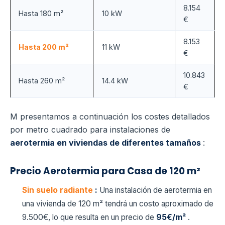
8.154
Hasta 180 m²
10 kW
€
8.153
Hasta 200 m²
11 kW
€
10.843
Hasta 260 m²
14.4 kW
€
M presentamos a continuación los costes detallados
por metro cuadrado para instalaciones de
aerotermia en viviendas de diferentes tamaños
:
Precio Aerotermia para Casa de 120 m²
Sin suelo radiante
:
Una instalación de aerotermia en
una vivienda de 120 m² tendrá un costo aproximado de
9.500€, lo que resulta en un precio de
95€/m²
.