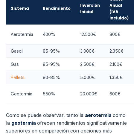
Inversión
Anual
Sistema
Rendimiento
Inicial
(IVA
incluido)
Aerotermia
400%
12.500€
800€
Gasoil
85-95%
3.000€
2.350€
Gas
85-95%
2.500€
2.100€
Pellets
80-85%
5.000€
1.350€
Geotermia
550%
20.000€
600€
Como se puede observar, tanto la
aerotermia
como
la
geotermia
ofrecen rendimientos significativamente
superiores en comparación con opciones más