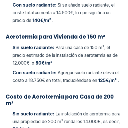
Con suelo radiante:
Si se añade suelo radiante, el
coste total aumenta a 14.500€, lo que significa un
precio de
140€/m²
.
Aerotermia para Vivienda de 150 m²
Sin suelo radiante:
Para una casa de 150 m², el
precio estimado de la instalación de aerotermia es de
12.000€, o
80€/m²
.
Con suelo radiante:
Agregar suelo radiante eleva el
costo a 18.750€ en total, traduciéndose en
125€/m²
.
Costo de Aerotermia para Casa de 200
m²
Sin suelo radiante:
La instalación de aerotermia para
una propiedad de 200 m² ronda los 14.000€, es decir,