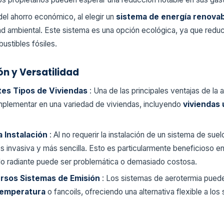
el ahorro económico, al elegir un
sistema de energía renova
idad ambiental. Este sistema es una opción ecológica, ya que red
ustibles fósiles.
ón y Versatilidad
tes Tipos de Viviendas
: Una de las principales ventajas de la 
implementar en una variedad de viviendas, incluyendo
viviendas 
a Instalación
: Al no requerir la instalación de un sistema de suelo
 invasiva y más sencilla. Esto es particularmente beneficioso e
elo radiante puede ser problemática o demasiado costosa.
ersos Sistemas de Emisión
: Los sistemas de aerotermia pued
 temperatura
o fancoils, ofreciendo una alternativa flexible a lo