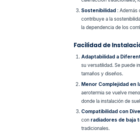
Sostenibilidad
: Además d
contribuye a la sostenibil
la dependencia de los comb
Facilidad de Instalaci
Adaptabilidad a Diferen
su versatilidad. Se puede 
tamaños y diseños.
Menor Complejidad en l
aerotermia se vuelve menos
donde la instalación de su
Compatibilidad con Div
con
radiadores de baja
tradicionales.