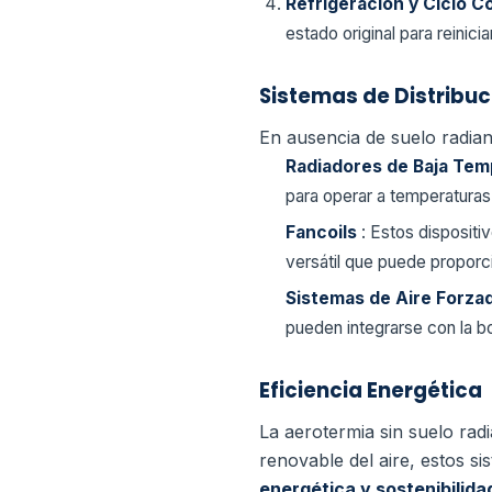
Refrigeración y Ciclo 
estado original para reiniciar
Sistemas de Distribuc
En ausencia de suelo radiant
Radiadores de Baja Te
para operar a temperaturas
Fancoils
: Estos dispositi
versátil que puede proporc
Sistemas de Aire Forza
pueden integrarse con la b
Eficiencia Energética
La aerotermia sin suelo rad
renovable del aire, estos s
energética y sostenibilid