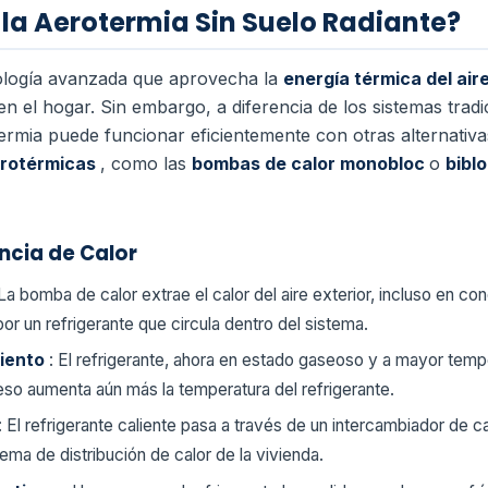
a Aerotermia Sin Suelo Radiante?
ología avanzada que aprovecha la
energía térmica del air
 en el hogar. Sin embargo, a diferencia de los sistemas tra
termia puede funcionar eficientemente con otras alternativa
erotérmicas
, como las
bombas de calor monobloc
o
bibl
ncia de Calor
 La bomba de calor extrae el calor del aire exterior, incluso en c
or un refrigerante que circula dentro del sistema.
miento
: El refrigerante, ahora en estado gaseoso y a mayor temp
so aumenta aún más la temperatura del refrigerante.
: El refrigerante caliente pasa a través de un intercambiador de cal
stema de distribución de calor de la vivienda.