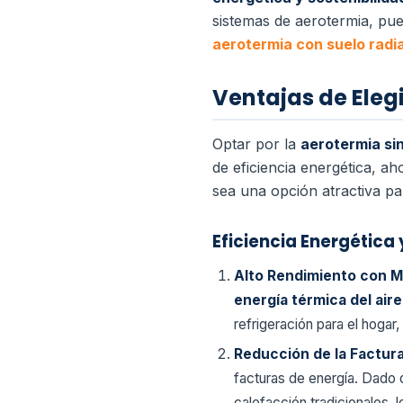
sistemas de aerotermia, pue
aerotermia con suelo rad
Ventajas de Eleg
Optar por la
aerotermia si
de eficiencia energética, aho
sea una opción atractiva pa
Eficiencia Energética
Alto Rendimiento con
energía térmica del air
refrigeración para el hogar
Reducción de la Factur
facturas de energía. Dado 
calefacción tradicionales,