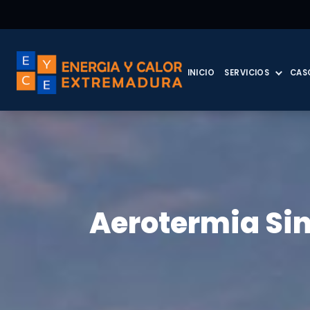
INICIO
SERVICIOS
CAS
Aerotermia Sin