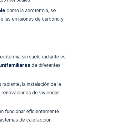
ble
como la aerotermia, se
uce las emisiones de carbono y
aerotermia sin suelo radiante es
unifamiliares
de diferentes
 radiante, la instalación de la
n renovaciones de viviendas
en funcionar eficientemente
s sistemas de calefacción