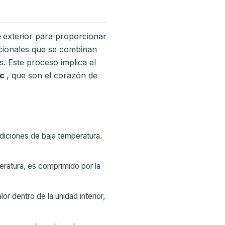
e
exterior para proporcionar
dicionales que se combinan
s. Este proceso implica el
oc
, que son el corazón de
ondiciones de baja temperatura.
eratura, es comprimido por la
or dentro de la unidad interior,