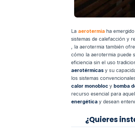
La
aerotermia
ha emergido
sistemas de calefacción y r
, la aerotermia también ofre
cómo la aerotermia puede s
eficiencia sin el uso tradici
aerotérmicas
y su capacid
los sistemas convencionales
calor monobloc
y
bomba de
recurso esencial para aque
energética
y desean entende
¿Quieres inst