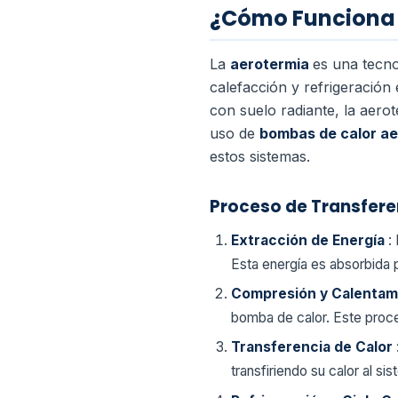
¿Cómo Funciona l
La
aerotermia
es una tecn
calefacción y refrigeración
con suelo radiante, la aero
uso de
bombas de calor a
estos sistemas.
Proceso de Transfere
Extracción de Energía
:
Esta energía es absorbida p
Compresión y Calenta
bomba de calor. Este proce
Transferencia de Calor
transfiriendo su calor al si