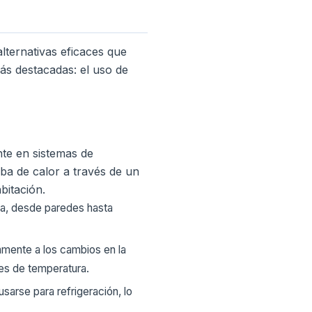
lternativas eficaces que
ás destacadas: el uso de
nte en sistemas de
ba de calor a través de un
bitación.
nda, desde paredes hasta
damente a los cambios en la
nes de temperatura.
sarse para refrigeración, lo