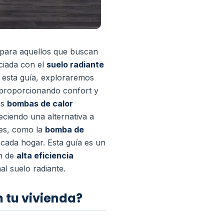
 para aquellos que buscan
ciada con el
suelo radiante
n esta guía, exploraremos
 proporcionando confort y
as
bombas de calor
eciendo una alternativa a
les, como la
bomba de
e cada hogar.
Esta guía es un
ón de
alta eficiencia
al suelo radiante.
n tu vivienda?