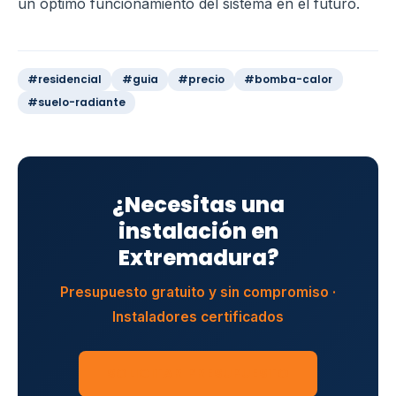
un óptimo funcionamiento del sistema en el futuro.
#residencial
#guia
#precio
#bomba-calor
#suelo-radiante
¿Necesitas una
instalación en
Extremadura?
Presupuesto gratuito y sin compromiso ·
Instaladores certificados
SOLICITAR PRESUPUESTO