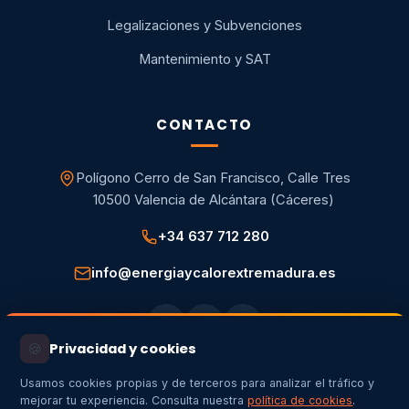
Legalizaciones y Subvenciones
Mantenimiento y SAT
CONTACTO
Polígono Cerro de San Francisco, Calle Tres
10500 Valencia de Alcántara (Cáceres)
+34 637 712 280
info@energiaycalorextremadura.es
🍪
Privacidad y cookies
Usamos cookies propias y de terceros para analizar el tráfico y
mejorar tu experiencia. Consulta nuestra
política de cookies
.
Aviso legal
Política de privacidad
Política de cookies