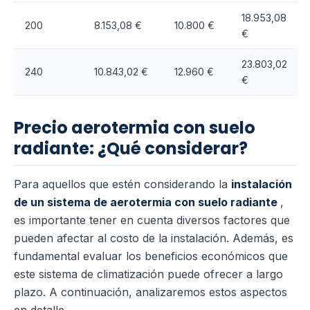
18.953,08
200
8.153,08 €
10.800 €
€
23.803,02
240
10.843,02 €
12.960 €
€
Precio aerotermia con suelo
radiante: ¿Qué considerar?
Para aquellos que estén considerando la
instalación
de un sistema de aerotermia con suelo radiante
,
es importante tener en cuenta diversos factores que
pueden afectar al costo de la instalación. Además, es
fundamental evaluar los beneficios económicos que
este sistema de climatización puede ofrecer a largo
plazo. A continuación, analizaremos estos aspectos
en detalle.