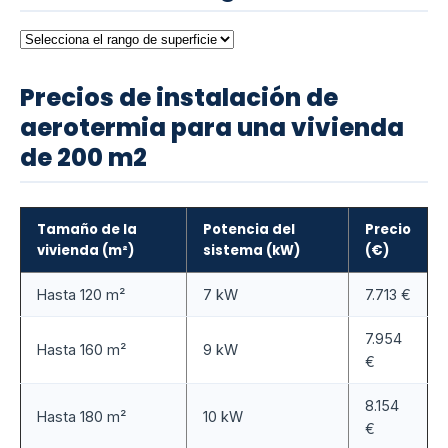
Precios de instalación de
aerotermia para una vivienda
de 200 m2
Tamaño de la
Potencia del
Precio
vivienda (m²)
sistema (kW)
(€)
Hasta 120 m²
7 kW
7.713 €
7.954
Hasta 160 m²
9 kW
€
8.154
Hasta 180 m²
10 kW
€