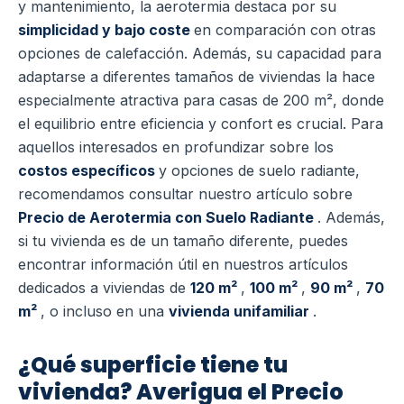
y mantenimiento, la aerotermia destaca por su
simplicidad y bajo coste
en comparación con otras
opciones de calefacción. Además, su capacidad para
adaptarse a diferentes tamaños de viviendas la hace
especialmente atractiva para casas de 200 m², donde
el equilibrio entre eficiencia y confort es crucial.
Para
aquellos interesados en profundizar sobre los
costos específicos
y opciones de suelo radiante,
recomendamos consultar nuestro artículo sobre
Precio de Aerotermia con Suelo Radiante
. Además,
si tu vivienda es de un tamaño diferente, puedes
encontrar información útil en nuestros artículos
dedicados a viviendas de
120 m²
,
100 m²
,
90 m²
,
70
m²
, o incluso en una
vivienda unifamiliar
.
¿Qué superficie tiene tu
vivienda? Averigua el Precio