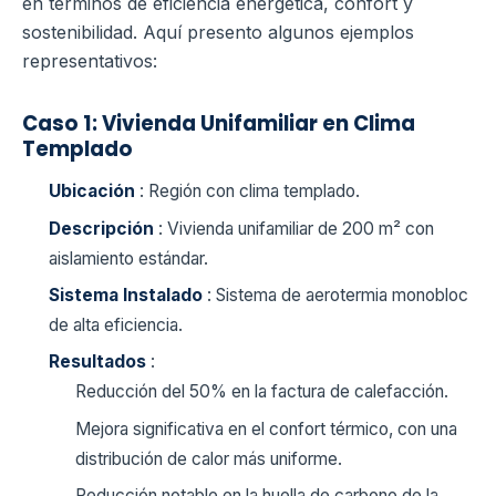
en términos de eficiencia energética, confort y
sostenibilidad. Aquí presento algunos ejemplos
representativos:
Caso 1: Vivienda Unifamiliar en Clima
Templado
Ubicación
: Región con clima templado.
Descripción
: Vivienda unifamiliar de 200 m² con
aislamiento estándar.
Sistema Instalado
: Sistema de aerotermia monobloc
de alta eficiencia.
Resultados
:
Reducción del 50% en la factura de calefacción.
Mejora significativa en el confort térmico, con una
distribución de calor más uniforme.
Reducción notable en la huella de carbono de la