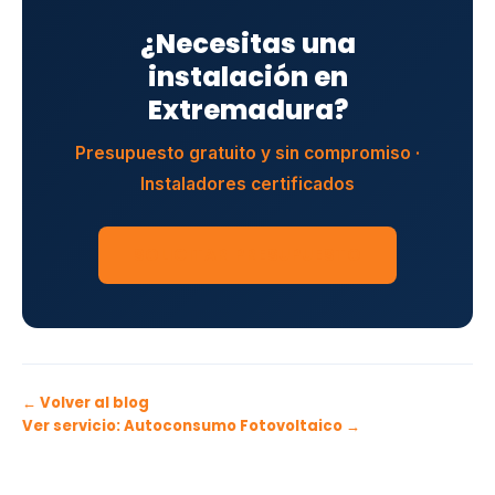
¿Necesitas una
instalación en
Extremadura?
Presupuesto gratuito y sin compromiso ·
Instaladores certificados
SOLICITAR PRESUPUESTO
← Volver al blog
Ver servicio: Autoconsumo Fotovoltaico →