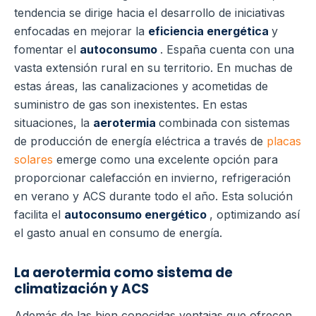
tendencia se dirige hacia el desarrollo de iniciativas
enfocadas en mejorar la
eficiencia energética
y
fomentar el
autoconsumo
. España cuenta con una
vasta extensión rural en su territorio. En muchas de
estas áreas, las canalizaciones y acometidas de
suministro de gas son inexistentes. En estas
situaciones, la
aerotermia
combinada con sistemas
de producción de energía eléctrica a través de
placas
solares
emerge como una excelente opción para
proporcionar calefacción en invierno, refrigeración
en verano y ACS durante todo el año. Esta solución
facilita el
autoconsumo energético
, optimizando así
el gasto anual en consumo de energía.
La aerotermia como sistema de
climatización y ACS
Además de las bien conocidas ventajas que ofrecen