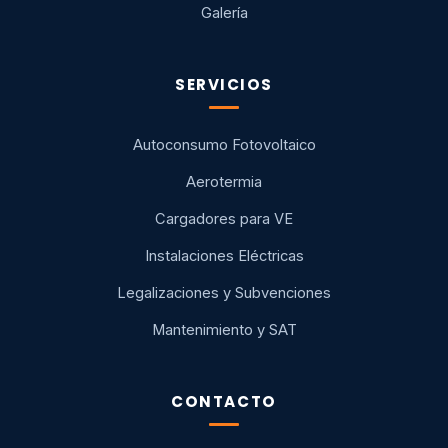
Galería
SERVICIOS
Autoconsumo Fotovoltaico
Aerotermia
Cargadores para VE
Instalaciones Eléctricas
Legalizaciones y Subvenciones
Mantenimiento y SAT
CONTACTO