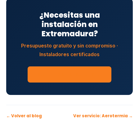
¿Necesitas una
instalación en
Extremadura?
Presupuesto gratuito y sin compromiso ·
Instaladores certificados
SOLICITAR PRESUPUESTO
← Volver al blog
Ver servicio: Aerotermia →