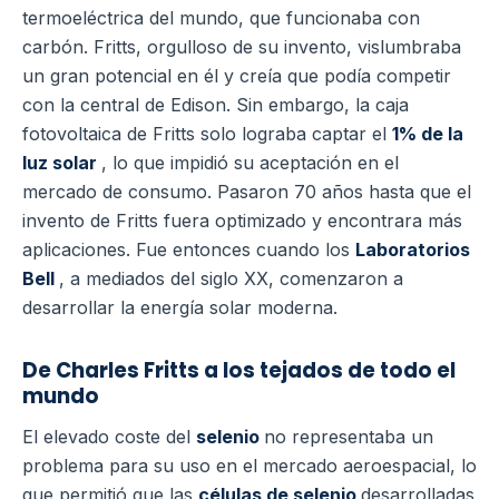
termoeléctrica del mundo, que funcionaba con
carbón. Fritts, orgulloso de su invento, vislumbraba
un gran potencial en él y creía que podía competir
con la central de Edison. Sin embargo, la caja
fotovoltaica de Fritts solo lograba captar el
1% de la
luz solar
, lo que impidió su aceptación en el
mercado de consumo. Pasaron 70 años hasta que el
invento de Fritts fuera optimizado y encontrara más
aplicaciones. Fue entonces cuando los
Laboratorios
Bell
, a mediados del siglo XX, comenzaron a
desarrollar la energía solar moderna.
De Charles Fritts a los tejados de todo el
mundo
El elevado coste del
selenio
no representaba un
problema para su uso en el mercado aeroespacial, lo
que permitió que las
células de selenio
desarrolladas