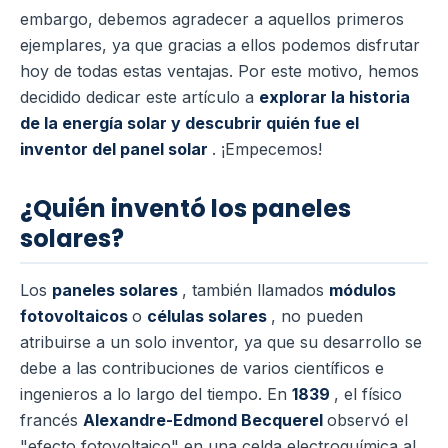
embargo, debemos agradecer a aquellos primeros
ejemplares, ya que gracias a ellos podemos disfrutar
hoy de todas estas ventajas. Por este motivo, hemos
decidido dedicar este artículo a
explorar la historia
de la energía solar y descubrir quién fue el
inventor del panel solar
. ¡Empecemos!
¿Quién inventó los paneles
solares?
Los
paneles solares
, también llamados
módulos
fotovoltaicos
o
células solares
, no pueden
atribuirse a un solo inventor, ya que su desarrollo se
debe a las contribuciones de varios científicos e
ingenieros a lo largo del tiempo. En
1839
, el físico
francés
Alexandre-Edmond Becquerel
observó el
"efecto fotovoltaico" en una celda electroquímica al