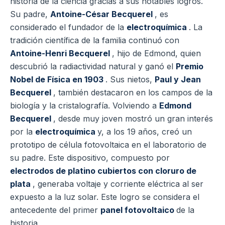
historia de la ciencia gracias a sus notables logros.
Su padre,
Antoine-César Becquerel
, es
considerado el fundador de la
electroquímica
. La
tradición científica de la familia continuó con
Antoine-Henri Becquerel
, hijo de Edmond, quien
descubrió la radiactividad natural y ganó el
Premio
Nobel de Física en 1903
. Sus nietos,
Paul y Jean
Becquerel
, también destacaron en los campos de la
biología y la cristalografía. Volviendo a
Edmond
Becquerel
, desde muy joven mostró un gran interés
por la
electroquímica
y, a los 19 años, creó un
prototipo de célula fotovoltaica en el laboratorio de
su padre. Este dispositivo, compuesto por
electrodos de platino cubiertos con cloruro de
plata
, generaba voltaje y corriente eléctrica al ser
expuesto a la luz solar. Este logro se considera el
antecedente del primer
panel fotovoltaico
de la
historia.