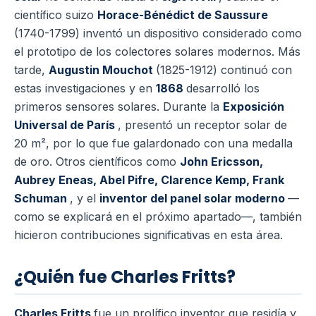
científico suizo
Horace-Bénédict de Saussure
(1740-1799) inventó un dispositivo considerado como
el prototipo de los colectores solares modernos. Más
tarde,
Augustin Mouchot
(1825-1912) continuó con
estas investigaciones y en
1868
desarrolló los
primeros sensores solares. Durante la
Exposición
Universal de París
, presentó un receptor solar de
20 m², por lo que fue galardonado con una medalla
de oro. Otros científicos como
John Ericsson,
Aubrey Eneas, Abel Pifre, Clarence Kemp, Frank
Schuman
, y el
inventor del panel solar moderno
—
como se explicará en el próximo apartado—, también
hicieron contribuciones significativas en esta área.
¿Quién fue Charles Fritts?
Charles Fritts
fue un prolífico inventor que residía y