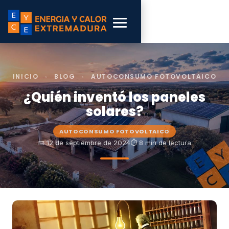
INICIO
›
BLOG
›
AUTOCONSUMO FOTOVOLTAICO
¿Quién inventó los paneles
solares?
AUTOCONSUMO FOTOVOLTAICO
📅 12 de septiembre de 2024
⏱ 8 min de lectura