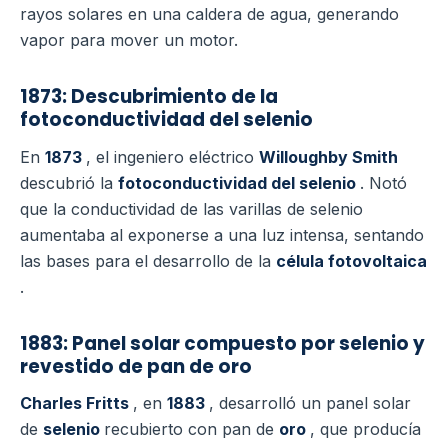
rayos solares en una caldera de agua, generando
vapor para mover un motor.
1873: Descubrimiento de la
fotoconductividad del selenio
En
1873
, el ingeniero eléctrico
Willoughby Smith
descubrió la
fotoconductividad del selenio
. Notó
que la conductividad de las varillas de selenio
aumentaba al exponerse a una luz intensa, sentando
las bases para el desarrollo de la
célula fotovoltaica
.
1883: Panel solar compuesto por selenio y
revestido de pan de oro
Charles Fritts
, en
1883
, desarrolló un panel solar
de
selenio
recubierto con pan de
oro
, que producía