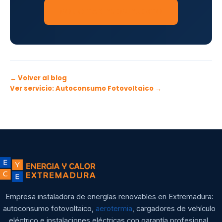
SOLICITAR PRESUPUESTO
← Volver al blog
Ver servicio: Autoconsumo Fotovoltaico →
Empresa instaladora de energías renovables en Extremadura:
autoconsumo fotovoltaico,
aerotermia
, cargadores de vehículo
eléctrico e instalaciones eléctricas con garantía profesional.