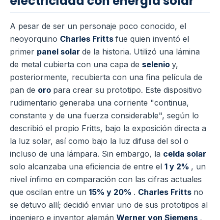
electricidad con energía solar
A pesar de ser un personaje poco conocido, el
neoyorquino
Charles Fritts
fue quien inventó el
primer
panel solar
de la historia. Utilizó una lámina
de metal cubierta con una capa de
selenio
y,
posteriormente, recubierta con una fina película de
pan de
oro
para crear su prototipo. Este dispositivo
rudimentario generaba una corriente "continua,
constante y de una fuerza considerable", según lo
describió el propio Fritts, bajo la exposición directa a
la luz solar, así como bajo la luz difusa del sol o
incluso de una lámpara. Sin embargo, la
celda solar
solo alcanzaba una eficiencia de entre el
1 y 2%
, un
nivel ínfimo en comparación con las cifras actuales
que oscilan entre un
15% y 20%
.
Charles Fritts
no
se detuvo allí; decidió enviar uno de sus prototipos al
ingeniero e inventor alemán
Werner von Siemens
,