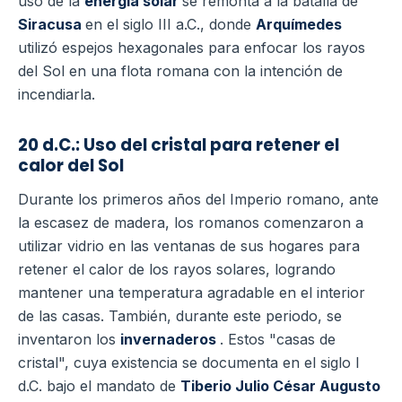
uso de la
energía solar
se remonta a la batalla de
Siracusa
en el siglo III a.C., donde
Arquímedes
utilizó espejos hexagonales para enfocar los rayos
del Sol en una flota romana con la intención de
incendiarla.
20 d.C.: Uso del cristal para retener el
calor del Sol
Durante los primeros años del Imperio romano, ante
la escasez de madera, los romanos comenzaron a
utilizar vidrio en las ventanas de sus hogares para
retener el calor de los rayos solares, logrando
mantener una temperatura agradable en el interior
de las casas. También, durante este periodo, se
inventaron los
invernaderos
. Estos "casas de
cristal", cuya existencia se documenta en el siglo I
d.C. bajo el mandato de
Tiberio Julio César Augusto