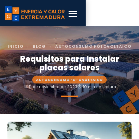
INICIO
›
BLOG
›
AUTOCONSUMO FOTOVOLTAICO
Requisitos para Instalar
placas solares
AUTOCONSUMO FOTOVOLTAICO
📅 11 de noviembre de 2023
⏱ 10 min de lectura