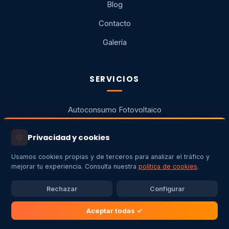
Blog
Contacto
Galería
SERVICIOS
Autoconsumo Fotovoltaico
Aerotermia
🍪
Privacidad y cookies
Cargadores para VE
Usamos cookies propias y de terceros para analizar el tráfico y
Instalaciones Eléctricas
mejorar tu experiencia. Consulta nuestra
política de cookies
.
Legalizaciones y Subvenciones
Rechazar
Configurar
Mantenimiento y SAT
Aceptar todas ✓