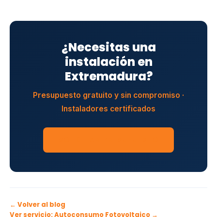
¿Necesitas una
instalación en
Extremadura?
Presupuesto gratuito y sin compromiso ·
Instaladores certificados
SOLICITAR PRESUPUESTO
← Volver al blog
Ver servicio: Autoconsumo Fotovoltaico →