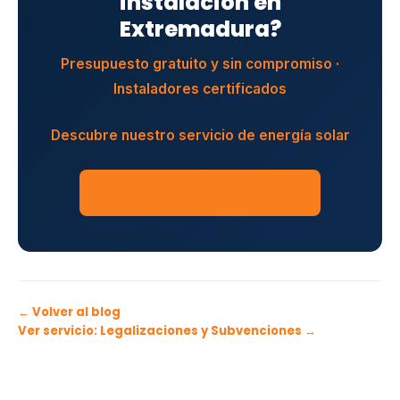
instalación en
Extremadura?
Presupuesto gratuito y sin compromiso ·
Instaladores certificados
Descubre nuestro servicio de energía solar
SOLICITAR PRESUPUESTO
← Volver al blog
Ver servicio: Legalizaciones y Subvenciones →