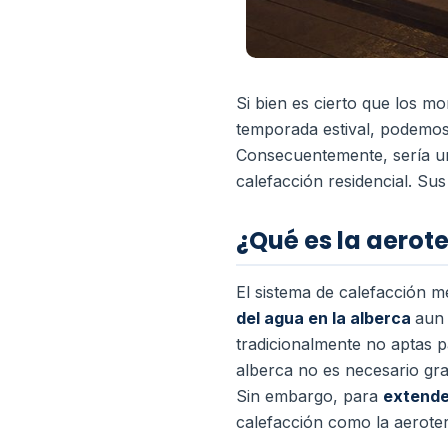
Si bien es cierto que los m
temporada estival, podemos 
Consecuentemente, sería un 
calefacción residencial. Su
¿Qué es la aerot
El sistema de calefacción m
del agua en la alberca
aun 
tradicionalmente no aptas p
alberca no es necesario gra
Sin embargo, para
extende
calefacción como la aerote