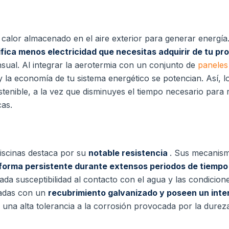
calor almacenado en el aire exterior para generar energía
ifica menos electricidad que necesitas adquirir de tu p
sual. Al integrar la aerotermia con un conjunto de
paneles
y la economía de tu sistema energético se potencian. Así, l
enible, a la vez que disminuyes el tiempo necesario para 
cas.
iscinas destaca por su
notable resistencia
. Sus mecanism
 forma persistente durante extensos periodos de tiemp
ada susceptibilidad al contacto con el agua y las condicion
padas con un
recubrimiento galvanizado y poseen un in
e una alta tolerancia a la corrosión provocada por la durez