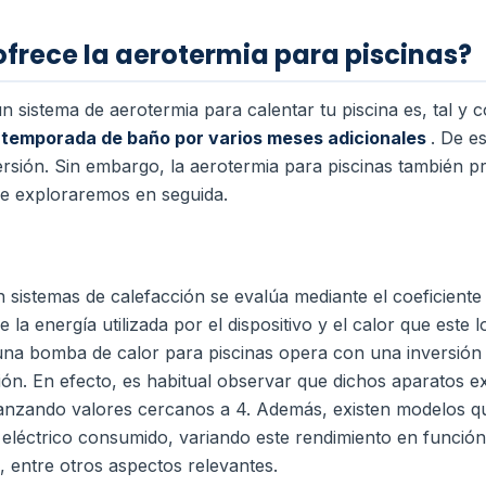
ofrece la aerotermia para piscinas?
n sistema de aerotermia para calentar tu piscina es, tal 
 temporada de baño por varios meses adicionales
. De e
rsión. Sin embargo, la aerotermia para piscinas también 
ue exploraremos en seguida.
n sistemas de calefacción se evalúa mediante el coeficient
a energía utilizada por el dispositivo y el calor que este l
 una bomba de calor para piscinas opera con una inversión
ción. En efecto, es habitual observar que dichos aparatos
anzando valores cercanos a 4. Además, existen modelos q
éctrico consumido, variando este rendimiento en función d
 entre otros aspectos relevantes.