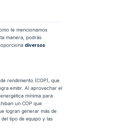
y como te mencionamos
sta manera, podrás
proporciona
diversos
e de rendimiento (COP), que
ogra emitir. Al aprovechar el
 energética mínima para
 exhiban un COP que
ue logran generar más de
el tipo de equipo y las