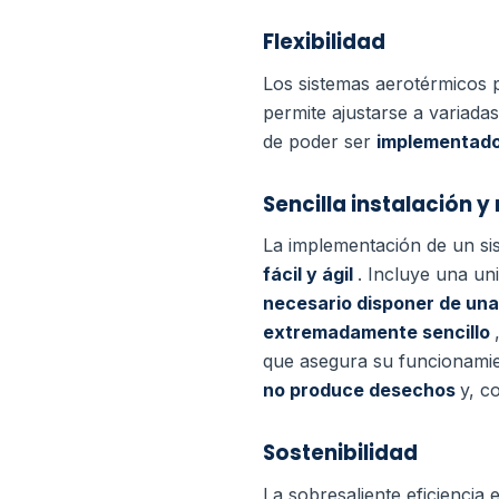
Flexibilidad
Los sistemas aerotérmicos 
permite ajustarse a variada
de poder ser
implementados
Sencilla instalación 
La implementación de un si
fácil y ágil
. Incluye una un
necesario disponer de una 
extremadamente sencillo
que asegura su funcionamien
no produce desechos
y, c
Sostenibilidad
La sobresaliente eficiencia