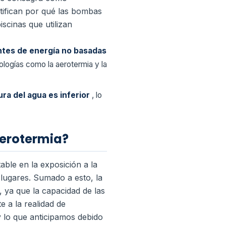
stifican por qué las bombas
scinas que utilizan
entes de energía no basadas
logías como la aerotermia y la
ra del agua es inferior
, lo
aerotermia?
ble en la exposición a la
s lugares. Sumado a esto, la
 ya que la capacidad de las
e a la realidad de
y lo que anticipamos debido