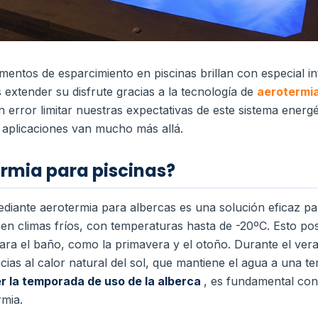
omentos de esparcimiento en piscinas brillan con especial in
extender su disfrute gracias a la tecnología de
aerotermi
error limitar nuestras expectativas de este sistema energé
s aplicaciones van mucho más allá.
ermia para piscinas?
ediante aerotermia para albercas es una solución eficaz p
en climas fríos, con temperaturas hasta de -20ºC. Esto posi
ara el baño, como la primavera y el otoño. Durante el vera
cias al calor natural del sol, que mantiene el agua a una t
r la temporada de uso de la alberca
, es fundamental con
rmia.