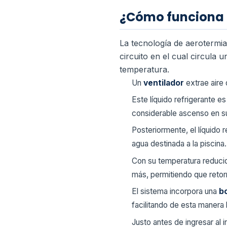
¿Cómo funciona l
La tecnología de aerotermi
circuito en el cual circula
temperatura.
Un
ventilador
extrae aire 
Este líquido refrigerante e
considerable ascenso en s
Posteriormente, el líquido 
agua destinada a la piscina.
Con su temperatura reducid
más, permitiendo que retorn
El sistema incorpora una
b
facilitando de esta manera l
Justo antes de ingresar al 