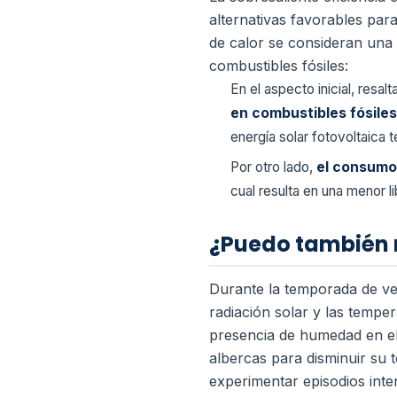
alternativas favorables par
de calor se consideran una 
combustibles fósiles:
En el aspecto inicial, resa
en combustibles fósile
energía solar fotovoltaica
Por otro lado,
el consumo 
cual resulta en una menor 
¿Puedo también r
Durante la temporada de ver
radiación solar y las temper
presencia de humedad en el 
albercas para disminuir su t
experimentar episodios inte