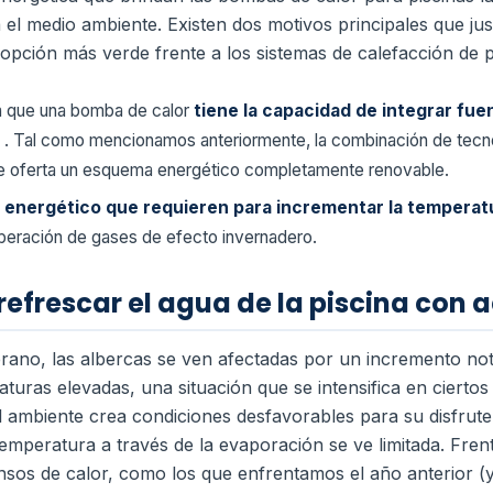
a el medio ambiente. Existen dos motivos principales que ju
opción más verde frente a los sistemas de calefacción de pi
lta que una bomba de calor
tiene la capacidad de integrar fu
s
. Tal como mencionamos anteriormente, la combinación de tecno
 te oferta un esquema energético completamente renovable.
energético que requieren para incrementar la temperatu
liberación de gases de efecto invernadero.
efrescar el agua de la piscina con 
ano, las albercas se ven afectadas por un incremento nota
aturas elevadas, una situación que se intensifica en cierto
ambiente crea condiciones desfavorables para su disfrute,
emperatura a través de la evaporación se ve limitada. Frent
nsos de calor, como los que enfrentamos el año anterior (