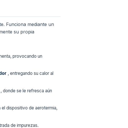
nte. Funciona mediante un
amente su propia
aumenta, provocando un
ador
, entregando su calor al
n
, donde se le refresca aún
 el dispositivo de aerotermia,
entrada de impurezas.