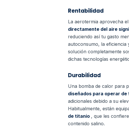
Rentabilidad
La aerotermia aprovecha el 
directamente del aire sign
reduciendo así tu gasto men
autoconsumo, la eficiencia 
solución completamente sost
dichas tecnologías energéti
Durabilidad
Una bomba de calor para p
diseñados para operar de
adicionales debido a su elev
Habitualmente, están equi
de titanio
, que les confier
contenido salino.