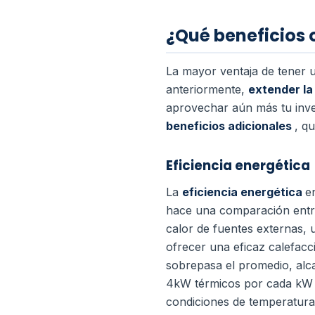
¿Qué beneficios 
La mayor ventaja de tener u
anteriormente,
extender la
aprovechar aún más tu inve
beneficios adicionales
, q
Eficiencia energética
La
eficiencia energética
e
hace una comparación entre l
calor de fuentes externas,
ofrecer una eficaz calefac
sobrepasa el promedio, alc
4kW térmicos por cada kW el
condiciones de temperatura,