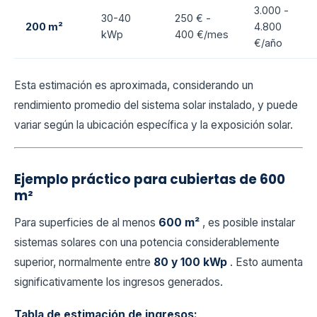
3.000 -
30-40
250 € -
200 m²
4.800
kWp
400 €/mes
€/año
Esta estimación es aproximada, considerando un
rendimiento promedio del sistema solar instalado, y puede
variar según la ubicación específica y la exposición solar.
Ejemplo práctico para cubiertas de 600
m²
Para superficies de al menos
600 m²
, es posible instalar
sistemas solares con una potencia considerablemente
superior, normalmente entre
80 y 100 kWp
. Esto aumenta
significativamente los ingresos generados.
Tabla de estimación de ingresos: