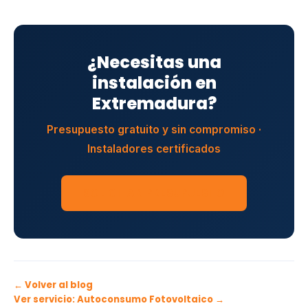
¿Necesitas una
instalación en
Extremadura?
Presupuesto gratuito y sin compromiso ·
Instaladores certificados
SOLICITAR PRESUPUESTO
← Volver al blog
Ver servicio: Autoconsumo Fotovoltaico →