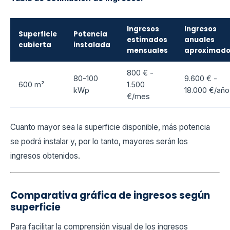
Ingresos
Ingresos
Superficie
Potencia
estimados
anuales
cubierta
instalada
mensuales
aproximad
800 € -
80-100
9.600 € -
600 m²
1.500
kWp
18.000 €/año
€/mes
Cuanto mayor sea la superficie disponible, más potencia
se podrá instalar y, por lo tanto, mayores serán los
ingresos obtenidos.
Comparativa gráfica de ingresos según
superficie
Para facilitar la comprensión visual de los ingresos