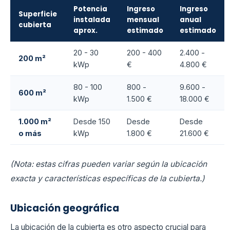
Potencia
Ingreso
Ingreso
Superficie
instalada
mensual
anual
cubierta
aprox.
estimado
estimado
20 - 30
200 - 400
2.400 -
200 m²
kWp
€
4.800 €
80 - 100
800 -
9.600 -
600 m²
kWp
1.500 €
18.000 €
1.000 m²
Desde 150
Desde
Desde
o más
kWp
1.800 €
21.600 €
(Nota: estas cifras pueden variar según la ubicación
exacta y características específicas de la cubierta.)
Ubicación geográfica
La ubicación de la cubierta es otro aspecto crucial para