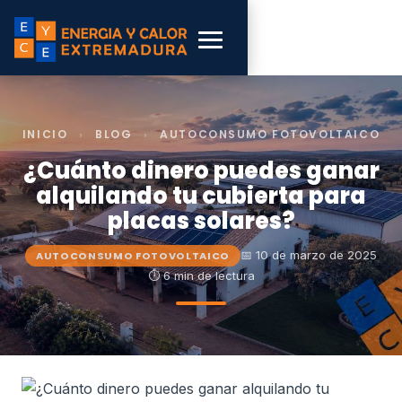
INICIO
›
BLOG
›
AUTOCONSUMO FOTOVOLTAICO
¿Cuánto dinero puedes ganar
alquilando tu cubierta para
placas solares?
📅 10 de marzo de 2025
AUTOCONSUMO FOTOVOLTAICO
⏱ 6 min de lectura