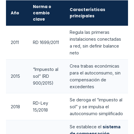
Norma o
Características
Año
cambio
principales
clave
Regula las primeras
instalaciones conectadas
2011
RD 1699/2011
a red, sin definir balance
neto
Crea trabas económicas
“Impuesto al
para el autoconsumo, sin
2015
sol” (RD
compensación de
900/2015)
excedentes
Se deroga el “impuesto al
RD-Ley
2018
sol” y se impulsa el
15/2018
autoconsumo simplificado
Se establece el
sistema
de compensación