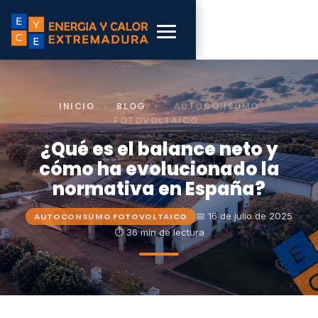
INICIO
›
BLOG
›
AUTOCONSUMO
FOTOVOLTAICO
¿Qué es el balance neto y
cómo ha evolucionado la
normativa en España?
📅 16 de julio de 2025
AUTOCONSUMO FOTOVOLTAICO
⏱ 36 min de lectura