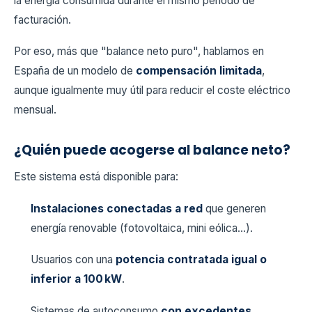
la energía consumida durante el mismo periodo de
facturación.
Por eso, más que "balance neto puro", hablamos en
España de un modelo de
compensación limitada
,
aunque igualmente muy útil para reducir el coste eléctrico
mensual.
¿Quién puede acogerse al balance neto?
Este sistema está disponible para:
Instalaciones conectadas a red
que generen
energía renovable (fotovoltaica, mini eólica…).
Usuarios con una
potencia contratada igual o
inferior a 100 kW
.
Sistemas de autoconsumo
con excedentes