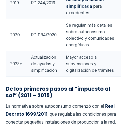
2019
RD 244/2019
simplificada
para
excedentes
Se regulan más detalles
sobre autoconsumo
2020
RD 1184/2020
colectivo y comunidades
energéticas
Actualización
Mayor acceso a
2023+
de ayudas y
subvenciones y
simplificación
digitalización de trámites
De los primeros pasos al “impuesto al
sol” (2011 – 2015)
La normativa sobre autoconsumo comenzó con el
Real
Decreto 1699/2011
, que regulaba las condiciones para
conectar pequeñas instalaciones de producción a la red.