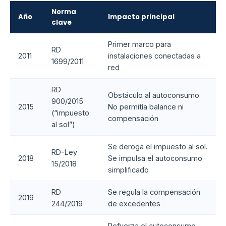
Norma
Año
Impacto principal
clave
Primer marco para
RD
2011
instalaciones conectadas a
1699/2011
red
RD
Obstáculo al autoconsumo.
900/2015
2015
No permitía balance ni
(“impuesto
compensación
al sol”)
Se deroga el impuesto al sol.
RD-Ley
2018
Se impulsa el autoconsumo
15/2018
simplificado
RD
Se regula la compensación
2019
244/2019
de excedentes
Refuerza el autoconsumo