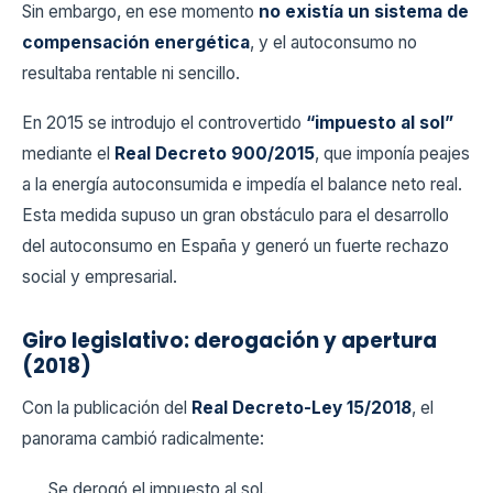
Sin embargo, en ese momento
no existía un sistema de
compensación energética
, y el autoconsumo no
resultaba rentable ni sencillo.
En 2015 se introdujo el controvertido
“impuesto al sol”
mediante el
Real Decreto 900/2015
, que imponía peajes
a la energía autoconsumida e impedía el balance neto real.
Esta medida supuso un gran obstáculo para el desarrollo
del autoconsumo en España y generó un fuerte rechazo
social y empresarial.
Giro legislativo: derogación y apertura
(2018)
Con la publicación del
Real Decreto-Ley 15/2018
, el
panorama cambió radicalmente:
Se derogó el impuesto al sol.