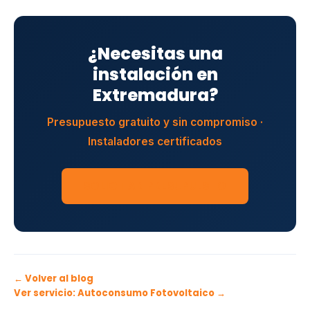
¿Necesitas una
instalación en
Extremadura?
Presupuesto gratuito y sin compromiso ·
Instaladores certificados
SOLICITAR PRESUPUESTO
← Volver al blog
Ver servicio: Autoconsumo Fotovoltaico →