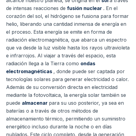
alcance nuestro planeta, se origina en el
sol
a través
de intensas reacciones de
fusión nuclear
. En el
corazón del sol, el hidrógeno se fusiona para formar
helio, liberando una cantidad inmensa de energía en
el proceso. Esta energía se emite en forma de
radiación electromagnética, que abarca un espectro
que va desde la luz visible hasta los rayos ultravioleta
e infrarrojos.
Al viajar a través del espacio, esta
radiación llega a la Tierra como
ondas
electromagnéticas
, donde puede ser captada por
tecnologías solares para generar electricidad o calor.
Además de su conversión directa en electricidad
mediante la fotovoltaica, la energía solar también se
puede
almacenar
para su uso posterior, ya sea en
baterías o a través de otros métodos de
almacenamiento térmico, permitiendo un suministro
energético incluso durante la noche o en días
nublados.
Este ciclo completo, desde la generación