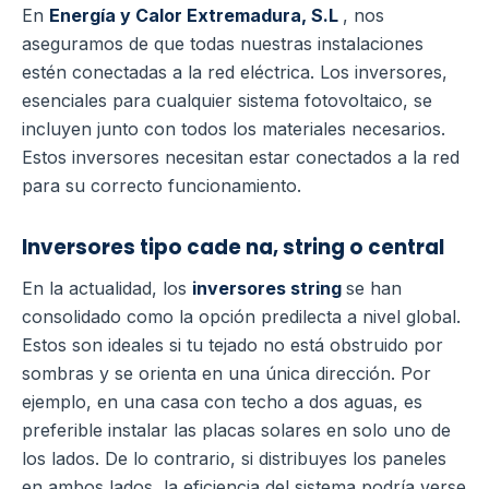
En
Energía y Calor Extremadura, S.L
, nos
aseguramos de que todas nuestras instalaciones
estén conectadas a la red eléctrica. Los inversores,
esenciales para cualquier sistema fotovoltaico, se
incluyen junto con todos los materiales necesarios.
Estos inversores necesitan estar conectados a la red
para su correcto funcionamiento.
Inversores
tipo
cade
na,
string o central
En la actualidad, los
inversores string
se han
consolidado como la opción predilecta a nivel global.
Estos son ideales si tu tejado no está obstruido por
sombras y se orienta en una única dirección. Por
ejemplo, en una casa con techo a dos aguas, es
preferible instalar las placas solares en solo uno de
los lados. De lo contrario, si distribuyes los paneles
en ambos lados, la eficiencia del sistema podría verse