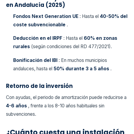
en Andalucía (2025)
Fondos Next Generation UE
: Hasta el
40-50% del
coste subvencionable
.
Deducción en el IRPF
: Hasta el
60% en zonas
rurales
(según condiciones del RD 477/2021).
Bonificación del IBI
: En muchos municipios
andaluces, hasta el
50% durante 3 a 5 años
.
Retorno de la inversión
Con ayudas, el periodo de amortización puede reducirse a
4-6 años
, frente a los 8-10 años habituales sin
subvenciones.
¿Cuánto cuesta una instalación