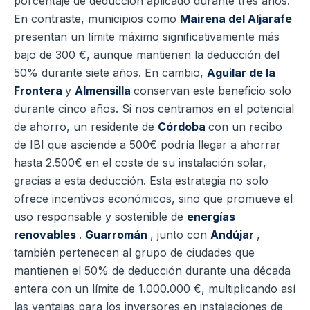
porcentaje de deducción aplicado durante tres años.
En contraste, municipios como
Mairena del Aljarafe
presentan un límite máximo significativamente más
bajo de 300 €, aunque mantienen la deducción del
50% durante siete años. En cambio,
Aguilar de la
Frontera
y
Almensilla
conservan este beneficio solo
durante cinco años. Si nos centramos en el potencial
de ahorro, un residente de
Córdoba
con un recibo
de IBI que asciende a 500€ podría llegar a ahorrar
hasta 2.500€ en el coste de su instalación solar,
gracias a esta deducción. Esta estrategia no solo
ofrece incentivos económicos, sino que promueve el
uso responsable y sostenible de
energías
renovables
.
Guarromán
, junto con
Andújar
,
también pertenecen al grupo de ciudades que
mantienen el 50% de deducción durante una década
entera con un límite de 1.000.000 €, multiplicando así
las ventajas para los inversores en instalaciones de