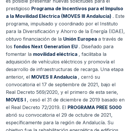
es posible presentar nuevas solicitudes para el
prestigioso
Programa de Incentivos para el Impulso
a la Movilidad Eléctrica (MOVES III Andalucía)
. Este
programa, impulsado y coordinado por el Instituto
para la Diversificación y Ahorro de la Energía (IDAE),
obtuvo financiación de la
Unión Europea
a través de
los
fondos Next Generation EU
. Diseñado para
fomentar la
movilidad eléctrica
, facilitaba la
adquisición de vehículos eléctricos y promovía el
desarrollo de infraestructuras de recarga. Una etapa
anterior, el
MOVES II Andalucía
, cerró su
convocatoria el 17 de septiembre de 2021, bajo el
Real Decreto 569/2020, y el primero de esta serie,
MOVES I
, cesó el 31 de diciembre de 2019 basado en
el Real Decreto 72/2019. El
PROGRAMA PREE 5000
abrió su convocatoria el 29 de octubre de 2021,
específicamente para la región de Andalucía. Su
objetivo fue la rehabilitación energética de edificios