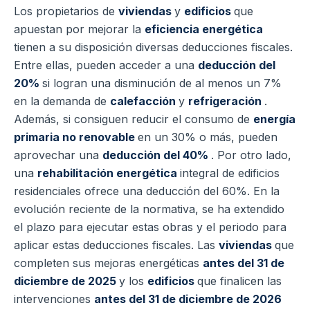
Los propietarios de
viviendas
y
edificios
que
apuestan por mejorar la
eficiencia energética
tienen a su disposición diversas deducciones fiscales.
Entre ellas, pueden acceder a una
deducción del
20%
si logran una disminución de al menos un 7%
en la demanda de
calefacción
y
refrigeración
.
Además, si consiguen reducir el consumo de
energía
primaria no renovable
en un 30% o más, pueden
aprovechar una
deducción del 40%
. Por otro lado,
una
rehabilitación energética
integral de edificios
residenciales ofrece una deducción del 60%. En la
evolución reciente de la normativa, se ha extendido
el plazo para ejecutar estas obras y el periodo para
aplicar estas deducciones fiscales. Las
viviendas
que
completen sus mejoras energéticas
antes del 31 de
diciembre de 2025
y los
edificios
que finalicen las
intervenciones
antes del 31 de diciembre de 2026