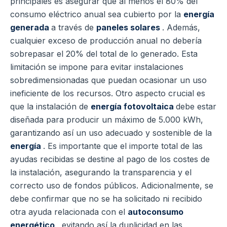
principales es asegurar que al menos el 80% del
consumo eléctrico anual sea cubierto por la
energía
generada
a través de
paneles solares
. Además,
cualquier exceso de producción anual no debería
sobrepasar el 20% del total de lo generado. Esta
limitación se impone para evitar instalaciones
sobredimensionadas que puedan ocasionar un uso
ineficiente de los recursos. Otro aspecto crucial es
que la instalación de
energía fotovoltaica
debe estar
diseñada para producir un máximo de 5.000 kWh,
garantizando así un uso adecuado y sostenible de la
energía
. Es importante que el importe total de las
ayudas recibidas se destine al pago de los costes de
la instalación, asegurando la transparencia y el
correcto uso de fondos públicos. Adicionalmente, se
debe confirmar que no se ha solicitado ni recibido
otra ayuda relacionada con el
autoconsumo
energético
, evitando así la duplicidad en las