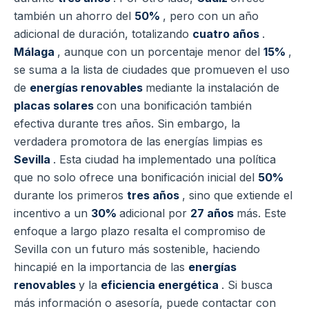
también un ahorro del
50%
, pero con un año
adicional de duración, totalizando
cuatro años
.
Málaga
, aunque con un porcentaje menor del
15%
,
se suma a la lista de ciudades que promueven el uso
de
energías renovables
mediante la instalación de
placas solares
con una bonificación también
efectiva durante tres años. Sin embargo, la
verdadera promotora de las energías limpias es
Sevilla
. Esta ciudad ha implementado una política
que no solo ofrece una bonificación inicial del
50%
durante los primeros
tres años
, sino que extiende el
incentivo a un
30%
adicional por
27 años
más. Este
enfoque a largo plazo resalta el compromiso de
Sevilla con un futuro más sostenible, haciendo
hincapié en la importancia de las
energías
renovables
y la
eficiencia energética
. Si busca
más información o asesoría, puede contactar con