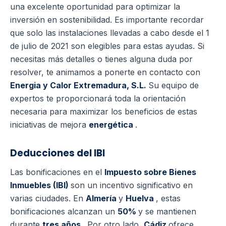
una excelente oportunidad para optimizar la
inversión en sostenibilidad. Es importante recordar
que solo las instalaciones llevadas a cabo desde el 1
de julio de 2021 son elegibles para estas ayudas. Si
necesitas más detalles o tienes alguna duda por
resolver, te animamos a ponerte en contacto con
Energia y Calor Extremadura, S.L.
Su equipo de
expertos te proporcionará toda la orientación
necesaria para maximizar los beneficios de estas
iniciativas de mejora
energética
.
Deducciones del IBI
Las bonificaciones en el
Impuesto sobre Bienes
Inmuebles (IBI)
son un incentivo significativo en
varias ciudades. En
Almería
y
Huelva
, estas
bonificaciones alcanzan un
50%
y se mantienen
durante
tres años
. Por otro lado,
Cádiz
ofrece