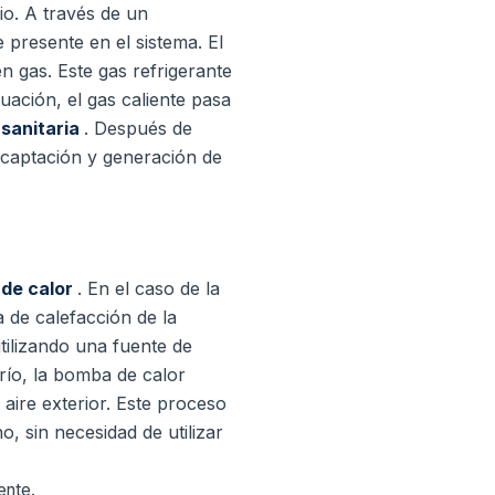
cio. A través de un
 presente en el sistema. El
en gas.
Este gas refrigerante
ción, el gas caliente pasa
 sanitaria
. Después de
e captación y generación de
de calor
. En el caso de la
a de calefacción de la
utilizando una fuente de
río, la bomba de calor
 aire exterior. Este proceso
, sin necesidad de utilizar
ente.