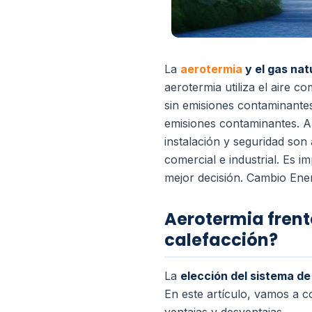
La
aerotermia
y el gas nat
aerotermia utiliza el aire 
sin emisiones contaminante
emisiones contaminantes. Am
instalación y seguridad son
comercial e industrial. Es i
mejor decisión. Cambio Ene
Aerotermia frente
calefacción?
La
elección del sistema d
En este artículo, vamos a c
ventajas y desventajas.