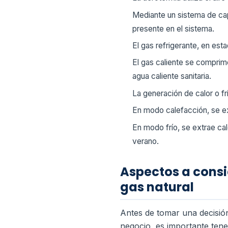
Mediante un sistema de capt
presente en el sistema.
El gas refrigerante, en est
El gas caliente se comprim
agua caliente sanitaria.
La generación de calor o f
En modo calefacción, se ext
En modo frío, se extrae calo
verano.
Aspectos a consi
gas natural
Antes de tomar una decisió
negocio, es importante ten