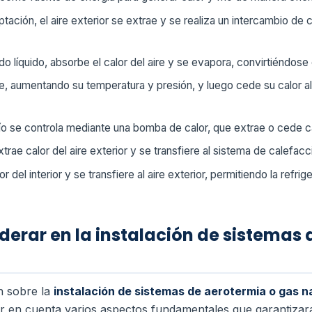
ación, el aire exterior se extrae y se realiza un intercambio de c
ado líquido, absorbe el calor del aire y se evapora, convirtiéndose
e, aumentando su temperatura y presión, y luego cede su calor a
río se controla mediante una bomba de calor, que extrae o cede c
rae calor del aire exterior y se transfiere al sistema de calefacc
r del interior y se transfiere al aire exterior, permitiendo la refr
derar en la instalación de sistemas 
n sobre la
instalación de sistemas de aerotermia o gas n
er en cuenta varios aspectos fundamentales que garantizar