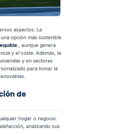
ersos aspectos. La
o una opción más sostenible
sequible
, aunque genera
ncia y el coste.
Además, la
 viviendas y en sectores
ersonalizado para tomar la
renovables.
ción de
ualquier hogar o negocio.
alefacción, analizando sus