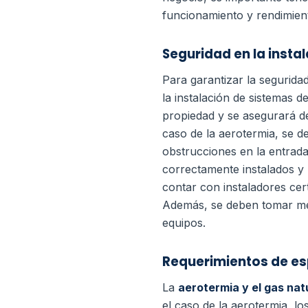
funcionamiento y rendimien
Seguridad en la insta
Para garantizar la segurida
la instalación de sistemas d
propiedad y se asegurará de
caso de la aerotermia, se 
obstrucciones en la entrada
correctamente instalados y 
contar con instaladores cer
Además, se deben tomar medi
equipos.
Requerimientos de e
La
aerotermia y el gas nat
el caso de la aerotermia, l