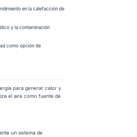
rendimiento en la calefacción de
ático y la contaminación
lidad como opción de
nergía para generar calor y
liza el aire como fuente de
ante un sistema de