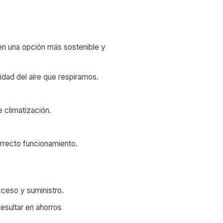
 en una opción más sostenible y
idad del aire que respiramos.
 climatización.
orrecto funcionamiento.
cceso y suministro.
esultar en ahorros