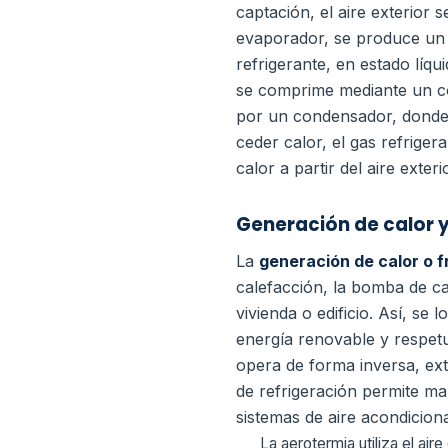
captación, el aire exterior s
evaporador, se produce un in
refrigerante, en estado líqu
se comprime mediante un co
por un condensador, donde
ceder calor, el gas refriger
calor a partir del aire exteri
Generación de calor y
La
generación de calor o 
calefacción, la bomba de cal
vivienda o edificio. Así, se
energía renovable y respet
opera de forma inversa, extr
de refrigeración permite ma
sistemas de aire acondicio
La aerotermia utiliza el ai