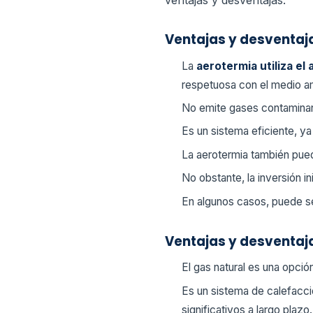
Ventajas y desventaj
La
aerotermia utiliza e
respetuosa con el medio a
No emite gases contaminant
Es un sistema eficiente, y
La aerotermia también pued
No obstante, la inversión in
En algunos casos, puede se
Ventajas y desventaja
El gas natural es una opció
Es un sistema de calefacci
significativos a largo plazo.