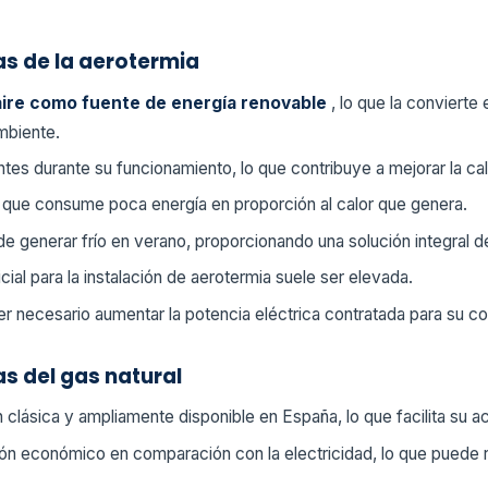
as de la aerotermia
l aire como fuente de energía renovable
, lo que la convierte
mbiente.
es durante su funcionamiento, lo que contribuye a mejorar la cal
a que consume poca energía en proporción al calor que genera.
e generar frío en verano, proporcionando una solución integral de
icial para la instalación de aerotermia suele ser elevada.
r necesario aumentar la potencia eléctrica contratada para su c
s del gas natural
n clásica y ampliamente disponible en España, lo que facilita su a
ón económico en comparación con la electricidad, lo que puede r