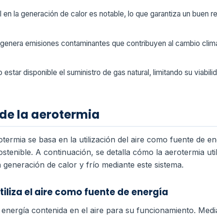
al en la generación de calor es notable, lo que garantiza un buen 
l genera emisiones contaminantes que contribuyen al cambio clim
estar disponible el suministro de gas natural, limitando su viabi
de la aerotermia
otermia se basa en la utilización del aire como fuente de e
ostenible. A continuación, se detalla cómo la aerotermia uti
a generación de calor y frío mediante este sistema.
iliza el aire como fuente de energía
energía contenida en el aire para su funcionamiento. Medi