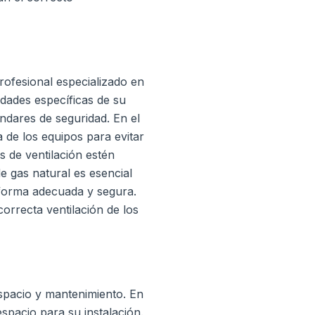
rofesional especializado en
idades específicas de su
ándares de seguridad.
En el
 de los equipos para evitar
s de ventilación estén
de gas natural es esencial
e forma adecuada y segura.
orrecta ventilación de los
espacio y mantenimiento.
En
spacio para su instalación.