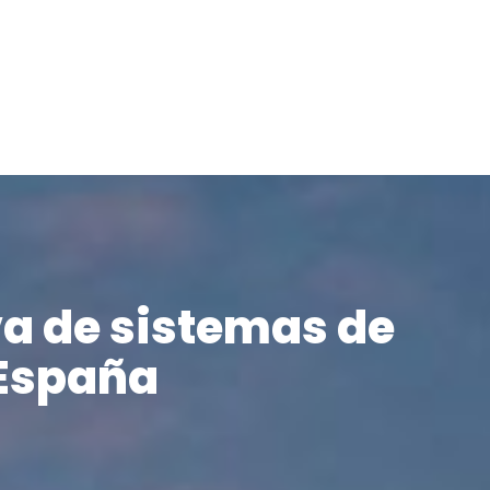
va de sistemas de
 España