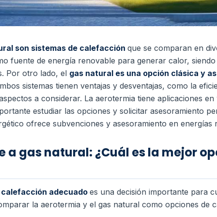
ural son sistemas de calefacción
que se comparan en div
como fuente de energía renovable para generar calor, siend
s.
Por otro lado, el
gas natural es una opción clásica y a
bos sistemas tienen ventajas y desventajas, como la eficie
 aspectos a considerar. La aerotermia tiene aplicaciones en
mportante estudiar las opciones y solicitar asesoramiento p
rgético ofrece subvenciones y asesoramiento en energías 
 a gas natural: ¿Cuál es la mejor op
e calefacción adecuado
es una decisión importante para c
omparar la aerotermia y el gas natural como opciones de c