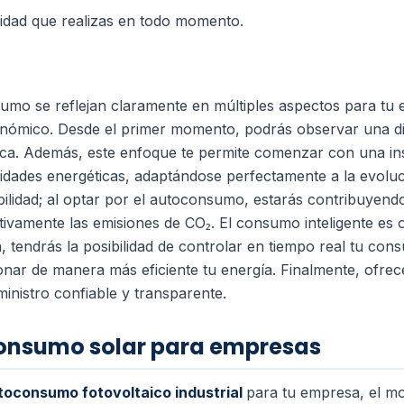
cidad que realizas en todo momento.
sumo se reflejan claramente en múltiples aspectos para tu
onómico. Desde el primer momento, podrás observar una di
ica. Además, este enfoque te permite comenzar con una ins
idades energéticas, adaptándose perfectamente a la evolu
ibilidad; al optar por el autoconsumo, estarás contribuyend
ativamente las emisiones de CO₂. El consumo inteligente es o
, tendrás la posibilidad de controlar en tiempo real tu con
onar de manera más eficiente tu energía. Finalmente, ofr
ministro confiable y transparente.
onsumo solar para empresas
toconsumo fotovoltaico industrial
para tu empresa, el m