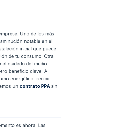
 empresa. Uno de los más
sminución notable en el
talación inicial que puede
ción de tu consumo. Otra
o al cuidado del medio
tro beneficio clave. A
sumo energético, recibir
ecemos un
contrato PPA
sin
omento es ahora. Las