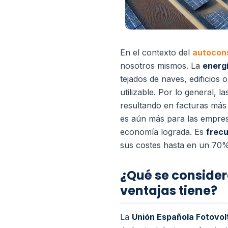
En el contexto del
autocon
nosotros mismos. La
energ
tejados de naves, edificios 
utilizable. Por lo general,
resultando en facturas más 
es aún más para las empres
economía lograda. Es
frec
sus costes hasta en un 70%
¿Qué se consider
ventajas tiene?
La
Unión Española Fotovol