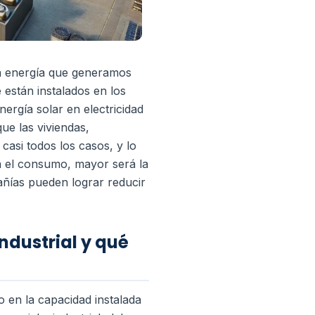
la energía que generamos
 están instalados en los
nergía solar en electricidad
ue las viviendas,
 casi todos los casos, y lo
a el consumo, mayor será la
ñías pueden lograr reducir
ndustrial y qué
 en la capacidad instalada