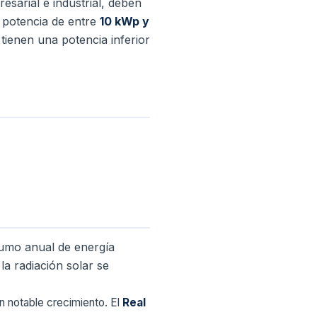
resarial e industrial, deben
a potencia de entre
10 kWp y
tienen una potencia inferior
sumo anual de energía
 radiación solar se
un notable crecimiento. El
Real