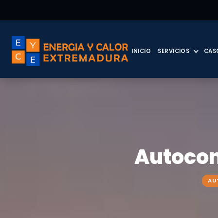
INICIO
SERVICIOS
CAS
Autocon
AU