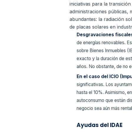
iniciativas para la transic
administraciones públicas,
abundantes: la radiación so
de placas solares en indust
Desgravaciones fiscal
de energías renovables. Es
sobre Bienes Inmuebles (IB
exacto y la duración de es
años. No obstante, de no e
En el caso del ICIO (Im
significativas. Los ayunt
hasta el 10%. Asimismo, en
autoconsumo que están disp
negocio sea aún más rentab
Ayudas del IDAE