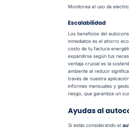
Monitorea el uso de electri
Escalabilidad
Los beneficios del autocon
inmediatos es el ahorro ec
costo de tu factura energét
expandirse según tus neces
ventaja crucial es la sosten
ambiente al reducir signific
través de nuestra aplicación
informes mensuales y gesti
riesgo, que garantiza un su
Ayudas al autoc
Si estás considerando el
au