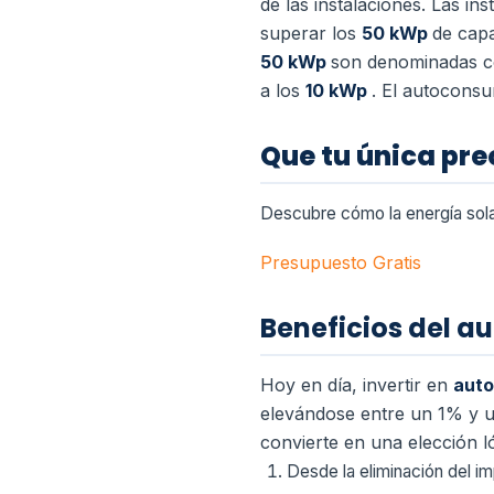
de las instalaciones. Las in
superar los
50 kWp
de capa
50 kWp
son denominadas com
a los
10 kWp
. El autoconsu
Que tu única pr
Descubre cómo la energía sola
Presupuesto Gratis
Beneficios del a
Hoy en día, invertir en
auto
elevándose entre un 1% y u
convierte en una elección l
Desde la eliminación del im