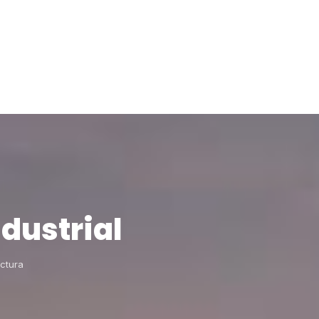
dustrial
ectura