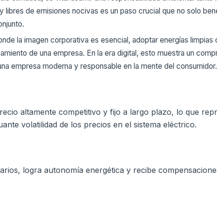
y libres de emisiones nocivas es un paso crucial que no solo bene
onjunto.
nde la imagen corporativa es esencial, adoptar energías limpias 
onamiento de una empresa. En la era digital, esto muestra un comp
 una empresa moderna y responsable en la mente del consumidor.
recio altamente competitivo y fijo a largo plazo, lo que rep
tuante volatilidad de los precios en el sistema eléctrico.
tarios, logra autonomía energética y recibe compensacione