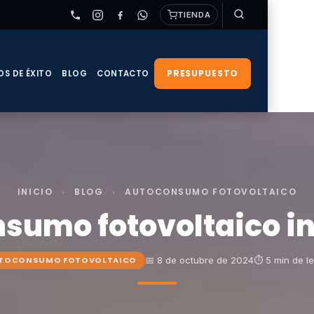
TIENDA
PRESUPUESTO
OS DE ÉXITO
BLOG
CONTACTO
INICIO
›
BLOG
›
AUTOCONSUMO FOTOVOLTAICO
sumo fotovoltaico in
📅 8 de octubre de 2024
⏱ 5 min de l
TOCONSUMO FOTOVOLTAICO