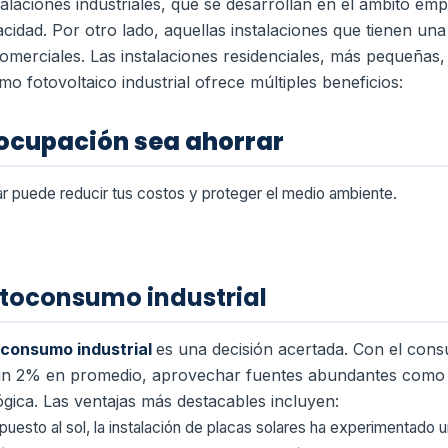
stalaciones industriales, que se desarrollan en el ámbito emp
cidad. Por otro lado, aquellas instalaciones que tienen un
erciales. Las instalaciones residenciales, más pequeñas, 
mo fotovoltaico industrial ofrece múltiples beneficios:
eocupación sea ahorrar
r puede reducir tus costos y proteger el medio ambiente.
utoconsumo industrial
consumo industrial
es una decisión acertada. Con el con
n 2% en promedio, aprovechar fuentes abundantes como la
ógica. Las ventajas más destacables incluyen:
puesto al sol, la instalación de placas solares ha experimentado 