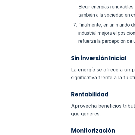
Elegir energías renovables 
también a la sociedad en c
Finalmente, en un mundo do
industrial mejora el posici
refuerza la percepción de
Sin inversión Inicial
La energía se ofrece a un p
significativa frente a la fluc
Rentabilidad
Aprovecha beneficios tribu
que generes.
Monitorización