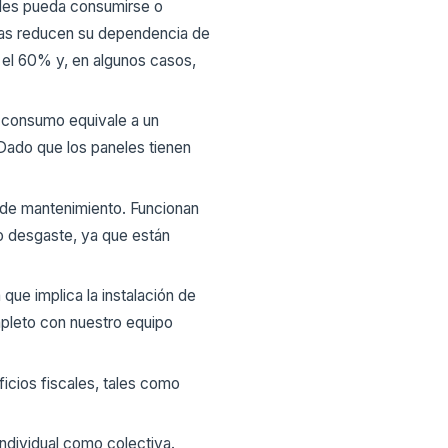
ables pueda consumirse o
esas reducen su dependencia de
e el 60% y, en algunos casos,
or consumo equivale a un
Dado que los paneles tienen
 de mantenimiento. Funcionan
 o desgaste, ya que están
que implica la instalación de
pleto con nuestro equipo
icios fiscales, tales como
 individual como colectiva.