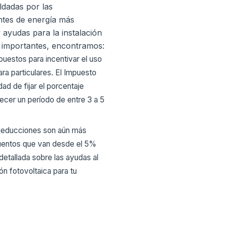
ldadas por las
ntes de energía más
ayudas para la instalación
ás importantes, encontramos:
uestos para incentivar el uso
a particulares. El Impuesto
d de fijar el porcentaje
ecer un período de entre 3 a 5
 deducciones son aún más
cuentos que van desde el 5%
etallada sobre las ayudas al
n fotovoltaica para tu