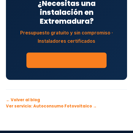
¿Necesitas una
instalación en
Extremadura?
Presupuesto gratuito y sin compromiso ·
Instaladores certificados
SOLICITAR PRESUPUESTO
← Volver al blog
Ver servicio: Autoconsumo Fotovoltaico →