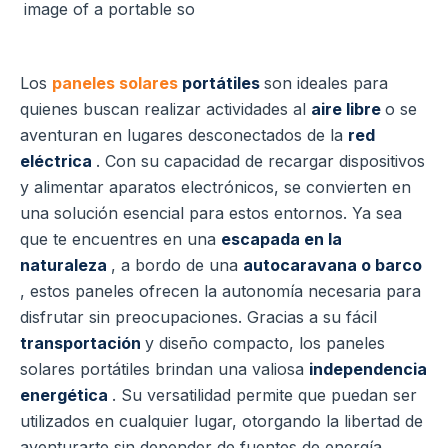
Los
paneles solares
portátiles
son ideales para
quienes buscan realizar actividades al
aire libre
o se
aventuran en lugares desconectados de la
red
eléctrica
. Con su capacidad de recargar dispositivos
y alimentar aparatos electrónicos, se convierten en
una solución esencial para estos entornos. Ya sea
que te encuentres en una
escapada en la
naturaleza
, a bordo de una
autocaravana o barco
, estos paneles ofrecen la autonomía necesaria para
disfrutar sin preocupaciones. Gracias a su fácil
transportación
y diseño compacto, los paneles
solares portátiles brindan una valiosa
independencia
energética
. Su versatilidad permite que puedan ser
utilizados en cualquier lugar, otorgando la libertad de
aventurarte sin depender de fuentes de energía