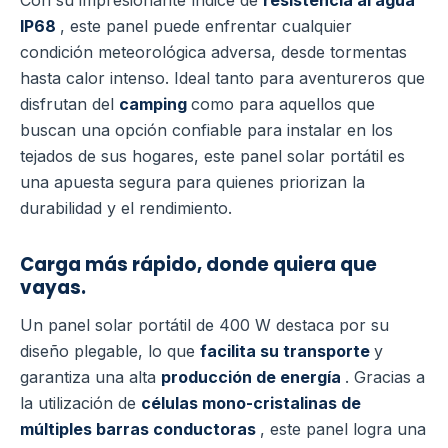
Con su impresionante índice de
resistencia al agua
IP68
, este panel puede enfrentar cualquier
condición meteorológica adversa, desde tormentas
hasta calor intenso. Ideal tanto para aventureros que
disfrutan del
camping
como para aquellos que
buscan una opción confiable para instalar en los
tejados de sus hogares, este panel solar portátil es
una apuesta segura para quienes priorizan la
durabilidad y el rendimiento.
Carga más rápido, donde quiera que
vayas.
Un panel solar portátil de 400 W destaca por su
diseño plegable, lo que
facilita su transporte
y
garantiza una alta
producción de energía
. Gracias a
la utilización de
células mono-cristalinas de
múltiples barras conductoras
, este panel logra una