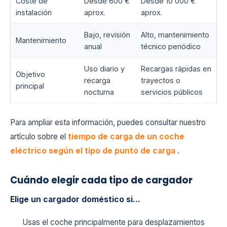
Coste de
Desde 600 €
Desde 10 000 €
instalación
aprox.
aprox.
Bajo, revisión
Alto, mantenimiento
Mantenimiento
anual
técnico periódico
Uso diario y
Recargas rápidas en
Objetivo
recarga
trayectos o
principal
nocturna
servicios públicos
Para ampliar esta información, puedes consultar nuestro
artículo sobre el
tiempo de carga de un coche
eléctrico según el tipo de punto de carga
.
Cuándo elegir cada tipo de cargador
Elige un cargador doméstico si…
Usas el coche principalmente para desplazamientos