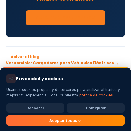
SOLICITAR PRESUPUESTO
← Volver al blog
Ver servicio: Cargadores para Vehículos Eléctricos →
🍪
Privacidad y cookies
Usamos cookies propias y de terceros para analizar el tráfico y
mejorar tu experiencia. Consulta nuestra
política de cookies
.
Rechazar
Configurar
Aceptar todas ✓
Empresa instaladora de energías renovables en Extremadura: