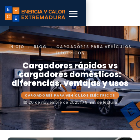
INICIO
›
BLOG
›
CARGADORES PARA VEHÍCULOS
ELÉCTRICOS
Cargadores rápidos vs
cargadores domésticos:
diferencias, ventajas y usos
CARGADORES PARA VEHÍCULOS ELÉCTRICOS
📅 20 de noviembre de 2025
⏱ 9 min de lectura