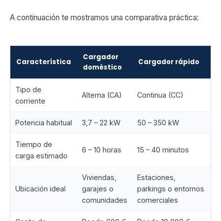
A continuación te mostramos una comparativa práctica:
Cargador
Característica
Cargador rápido
doméstico
Tipo de
Alterna (CA)
Continua (CC)
corriente
Potencia habitual
3,7 – 22 kW
50 – 350 kW
Tiempo de
6 – 10 horas
15 – 40 minutos
carga estimado
Viviendas,
Estaciones,
Ubicación ideal
garajes o
parkings o entornos
comunidades
comerciales