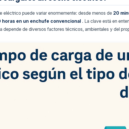
he eléctrico puede variar enormemente: desde menos de
20 min
 horas en un enchufe convencional
. La clave está en ente
rga depende de diversos factores técnicos, ambientales y del prop