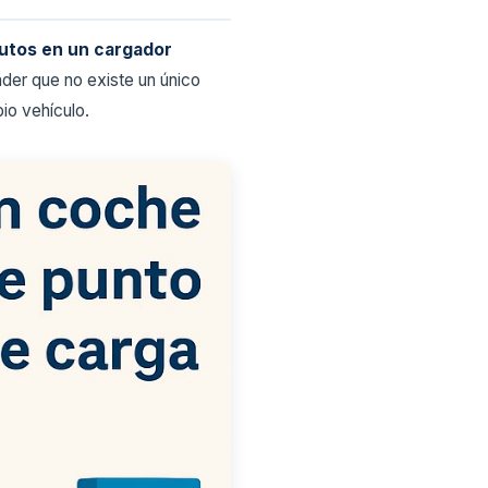
utos en un cargador
nder que no existe un único
io vehículo.