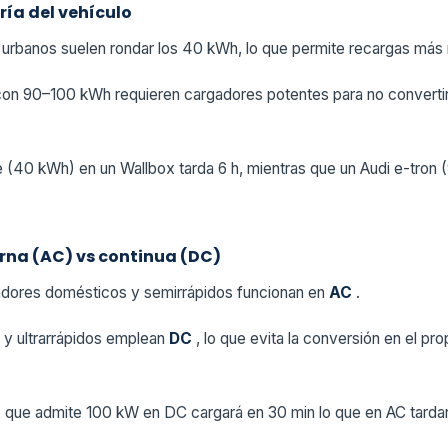
ía del vehículo
 urbanos suelen rondar los 40 kWh, lo que permite recargas más 
on 90–100 kWh requieren cargadores potentes para no converti
 (40 kWh) en un Wallbox tarda 6 h, mientras que un Audi e-tron (
erna (AC) vs continua (DC)
adores domésticos y semirrápidos funcionan en
AC
.
 y ultrarrápidos emplean
DC
, lo que evita la conversión en el pr
e que admite 100 kW en DC cargará en 30 min lo que en AC tardarí