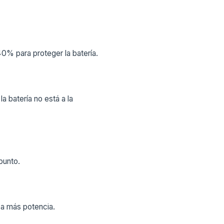
40% para proteger la batería.
 batería no está a la
punto.
ca más potencia.