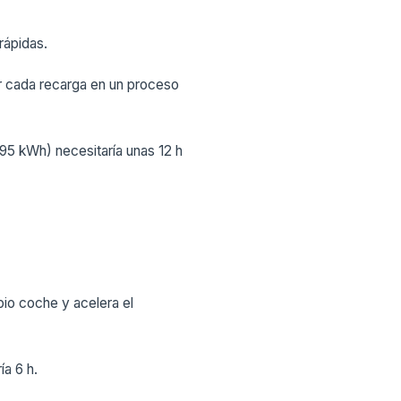
rápidas.
r cada recarga en un proceso
95 kWh) necesitaría unas 12 h
opio coche y acelera el
a 6 h.