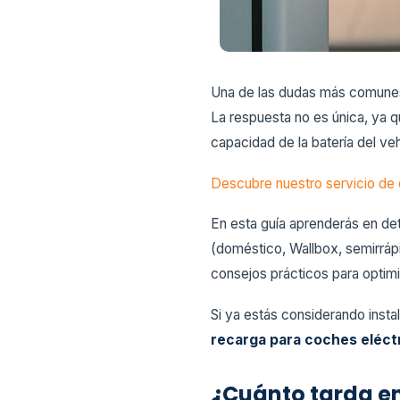
Una de las dudas más comunes
La respuesta no es única, ya q
capacidad de la batería del veh
Descubre nuestro servicio de 
En esta guía aprenderás en det
(doméstico, Wallbox, semirrápi
consejos prácticos para optim
Si ya estás considerando insta
recarga para coches eléc
¿Cuánto tarda en