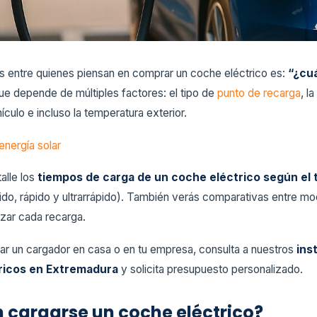
 entre quienes piensan en comprar un coche eléctrico es:
“¿cu
ue depende de múltiples factores: el tipo de
punto de recarga
, l
ículo e incluso la temperatura exterior.
energía solar
alle los
tiempos de carga de un coche eléctrico según el 
do, rápido y ultrarrápido). También verás comparativas entre mod
izar cada recarga.
lar un cargador en casa o en tu empresa, consulta a nuestros
ins
tricos en Extremadura
y solicita presupuesto personalizado.
 cargarse un coche eléctrico?