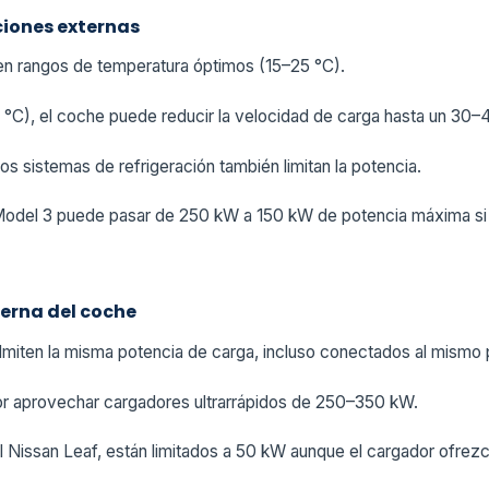
iones externas
 en rangos de temperatura óptimos (15–25 °C).
5 °C), el coche puede reducir la velocidad de carga hasta un 30–
os sistemas de refrigeración también limitan la potencia.
Model 3 puede pasar de 250 kW a 150 kW de potencia máxima si la
terna del coche
miten la misma potencia de carga, incluso conectados al mismo 
or aprovechar cargadores ultrarrápidos de 250–350 kW.
 Nissan Leaf, están limitados a 50 kW aunque el cargador ofrez