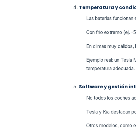
Temperatura y condic
Las baterías funcionan
Con frío extremo (ej. -
En climas muy cálidos, l
Ejemplo real: un Tesla 
temperatura adecuada.
Software y gestión in
No todos los coches ad
Tesla y Kia destacan p
Otros modelos, como el