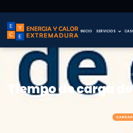
INICIO
SERVICIOS
CAS
IN
Tiempo de carga de 
CARGADO