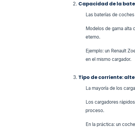
Capacidad de la bater
Las baterías de coches
Modelos de gama alta c
eterno.
Ejemplo: un Renault Zoe
en el mismo cargador.
Tipo de corriente: alt
La mayoría de los carg
Los cargadores rápidos
proceso.
En la práctica: un coch