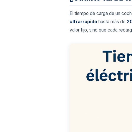
El tiempo de carga de un coc
ultrarrápido
hasta más de
20
valor fijo, sino que cada reca