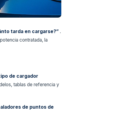
ánto tarda en cargarse?”
.
a potencia contratada, la
tipo de cargador
elos, tablas de referencia y
taladores de puntos de