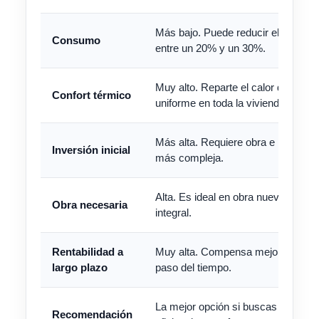
Más bajo. Puede reducir el consu
Consumo
entre un 20% y un 30%.
Muy alto. Reparte el calor de forma
Confort térmico
uniforme en toda la vivienda.
Más alta. Requiere obra e instalaci
Inversión inicial
más compleja.
Alta. Es ideal en obra nueva o refo
Obra necesaria
integral.
Rentabilidad a
Muy alta. Compensa mejor con el
largo plazo
paso del tiempo.
La mejor opción si buscas máxima
Recomendación