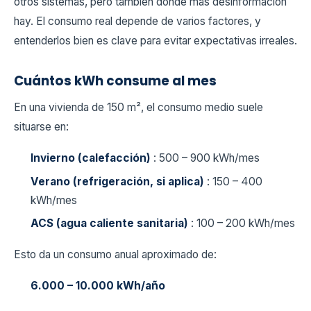
otros sistemas, pero también donde más desinformación
hay. El consumo real depende de varios factores, y
entenderlos bien es clave para evitar expectativas irreales.
Cuántos kWh consume al mes
En una vivienda de 150 m², el consumo medio suele
situarse en:
Invierno (calefacción)
: 500 – 900 kWh/mes
Verano (refrigeración, si aplica)
: 150 – 400
kWh/mes
ACS (agua caliente sanitaria)
: 100 – 200 kWh/mes
Esto da un consumo anual aproximado de:
6.000 – 10.000 kWh/año