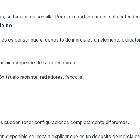
o, su función es sencilla. Pero lo importante no es solo entender
do no
.
les es pensar que el depósito de inercia es un elemento obligatori
incluirlo depende de factores como:
ón (suelo radiante, radiadores, fancoils)
res pueden tener configuraciones completamente diferentes.
n disponible se limita a explicar qué es un depósito de inercia d