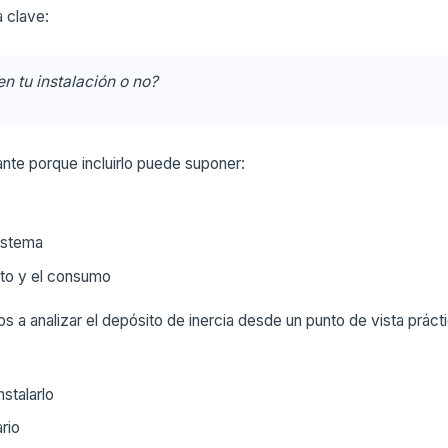
 clave:
n tu instalación o no?
nte porque incluirlo puede suponer:
istema
nto y el consumo
os a analizar el depósito de inercia desde un punto de vista prácti
stalarlo
rio