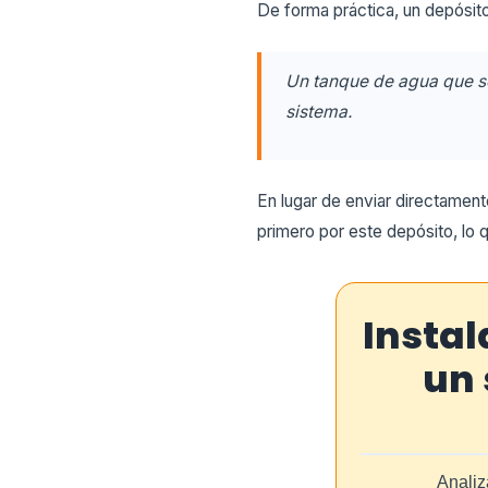
De forma práctica, un depósito
Un tanque de agua que se 
sistema.
En lugar de enviar directamente
primero por este depósito, lo
Instal
un 
Analiz