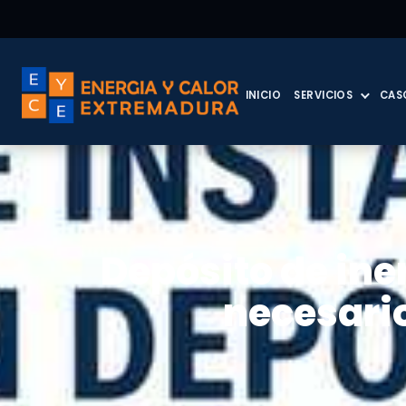
INICIO
SERVICIOS
CAS
Depósito de ine
necesario