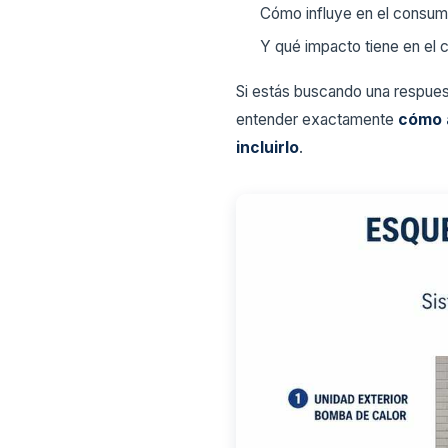
Cómo influye en el consu
Y qué impacto tiene en el co
Si estás buscando una respuest
entender exactamente
cómo a
incluirlo
.