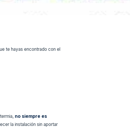
e te hayas encontrado con el
otermia,
no siempre es
er la instalación sin aportar