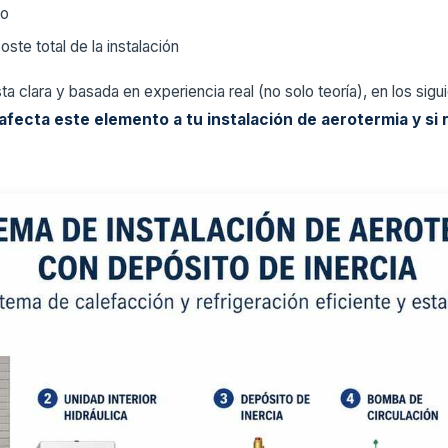
mo
ste total de la instalación
a clara y basada en experiencia real (no solo teoría), en los sig
fecta este elemento a tu instalación de aerotermia y si