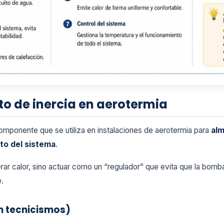
to de inercia en aerotermia
omponente que se utiliza en instalaciones de aerotermia para
alm
nto del sistema
.
erar calor, sino actuar como un “regulador” que evita que la bom
.
in tecnicismos)