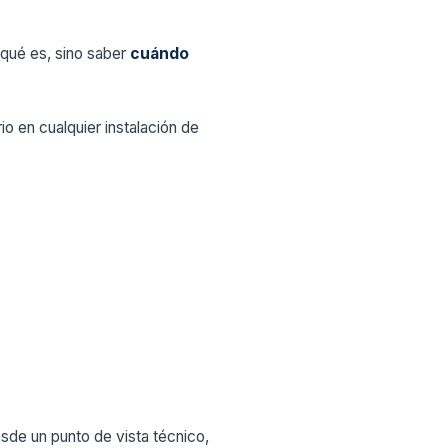
 qué es, sino saber
cuándo
o en cualquier instalación de
esde un punto de vista técnico,