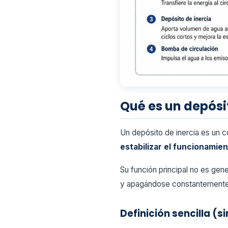
Qué es un depósi
Un depósito de inercia es un c
estabilizar el funcionamie
Su función principal no es gen
y apagándose constantemente
Definición sencilla (s