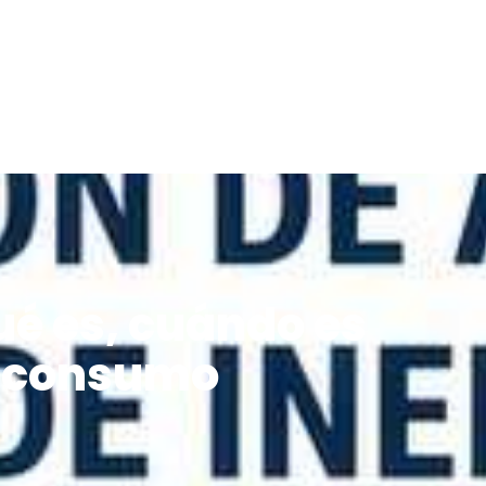
ué es, cuándo es
el consumo