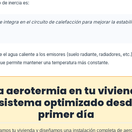
 de inercia es:
integra en el circuito de calefacción para mejorar la estabil
 el agua caliente a los emisores (suelo radiante, radiadores, etc.
 que permite mantener una temperatura más constante.
a aerotermia en tu vivie
sistema optimizado desd
primer día
amos tu vivienda y diseñamos una instalación completa de aer