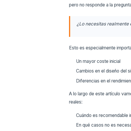
pero no responde a la pregunta
¿Lo necesitas realmente e
Esto es especialmente importa
Un mayor coste inicial
Cambios en el diseño del s
Diferencias en el rendimie
A lo largo de este artículo vam
reales:
Cuándo es recomendable in
En qué casos no es necesa