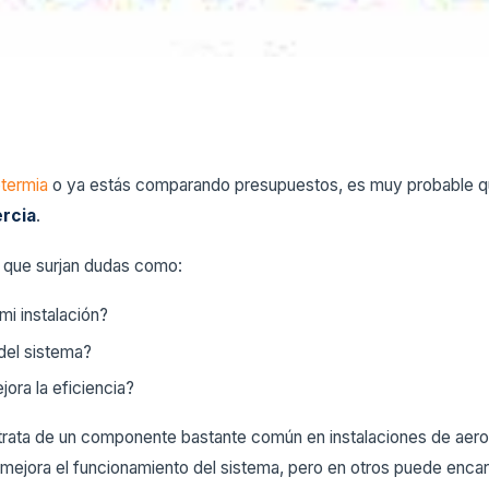
termia
o ya estás comparando presupuestos, es muy probable qu
ercia
.
l que surjan dudas como:
mi instalación?
del sistema?
ora la eficiencia?
 trata de un componente bastante común en instalaciones de aer
mejora el funcionamiento del sistema, pero en otros puede encarec