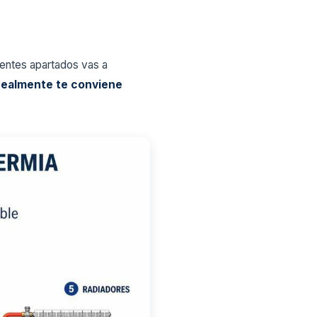
uientes apartados vas a
 realmente te conviene