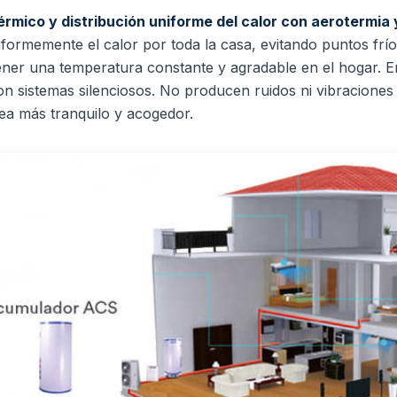
érmico y distribución uniforme del calor con aerotermia
iformemente el calor por toda la casa, evitando puntos frío
ener una temperatura constante y agradable en el hogar.
E
son sistemas silenciosos. No producen ruidos ni vibracione
ea más tranquilo y acogedor.