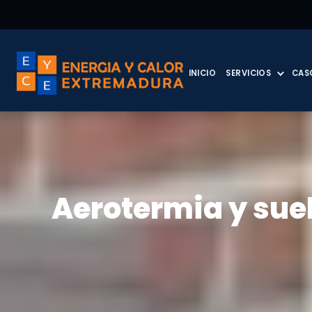
INICIO
SERVICIOS
CAS
Aerotermia y sue