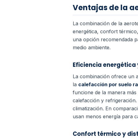
Ventajas de la ae
La combinación de la aeroter
energética, confort térmico
una opción recomendada par
medio ambiente.
Eficiencia energétic
La combinación ofrece un a
la
calefacción por suelo r
funcione de la manera más ef
calefacción y refrigeración
climatización. En comparaci
usan menos energía para cal
Confort térmico y dis