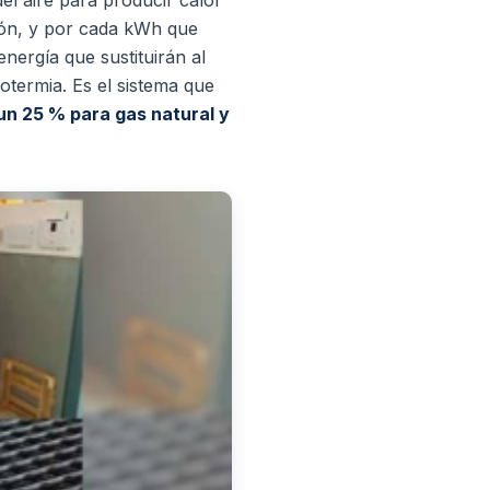
ción, y por cada kWh que
energía que sustituirán al
rotermia.
Es el sistema que
un 25 % para gas natural y