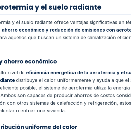
rotermia y el suelo radiante
mia y el suelo radiante ofrece ventajas significativas en té
,
ahorro económico y reducción de emisiones con aerote
a aquellos que buscan un sistema de climatización eficien
a y ahorro económico
lto nivel de
eficiencia energética de la aerotermia y el s
adiante
distribuye el calor uniformemente y ayuda a que el
iciente posible, el sistema de aerotermia utiliza la energí
.
Ambos son capaces de producir ahorros de costos conside
ón con otros sistemas de calefacción y refrigeración, estos
entar o enfriar una vivienda.
tribución uniforme del calor