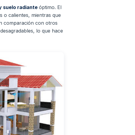
 y suelo radiante
óptimo.
El
s o calientes, mientras que
n comparación con otros
s desagradables, lo que hace