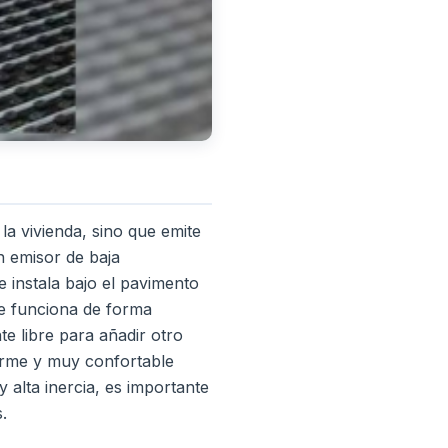
 la vivienda, sino que emite
n emisor de baja
 instala bajo el pavimento
ue funciona de forma
e libre para añadir otro
orme y muy confortable
y alta inercia, es importante
.