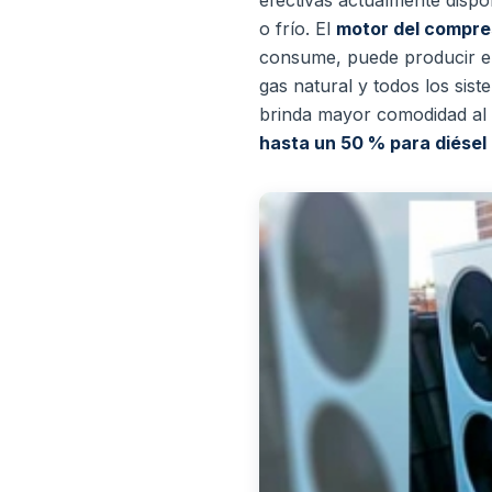
o frío.
El
motor del compr
consume, puede producir en
gas natural y todos los sis
brinda mayor comodidad al
hasta un 50 % para diésel