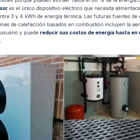
esor
es el único dispositivo eléctrico que necesita alimenta
tre 3 y 4 kWh de energía térmica.
Las futuras fuentes de 
temas de calefacción basados en combustión incluyen la ae
 usuario y puede
reducir sus costos de energía hasta en 
.