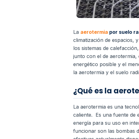
La
aerotermia
por suelo r
climatización de espacios, 
los sistemas de calefacció
junto con el de aerotermia
energético posible y el me
la aerotermia y el suelo radi
¿Qué es la aerot
La aerotermia es una tecnol
caliente. Es una fuente de 
energía para su uso en inte
funcionar son las bombas de
efectivas actualmente dispo