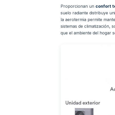
Proporcionan un
confort t
suelo radiante distribuye un
la aerotermia permite mant
sistemas de climatización, 
que el ambiente del hogar s