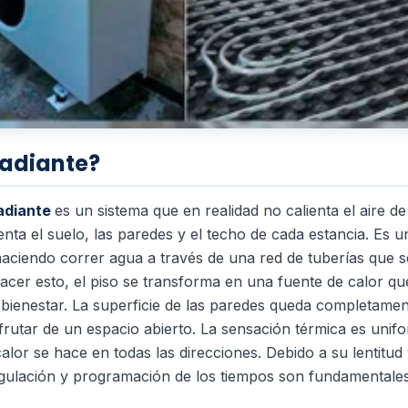
radiante?
radiante
es un sistema que en realidad no calienta el aire de
enta el suelo, las paredes y el techo de cada estancia.
Es u
ciendo correr agua a través de una red de tuberías que se
hacer esto, el piso se transforma en una fuente de calor q
bienestar.
La superficie de las paredes queda completament
frutar de un espacio abierto.
La sensación térmica es unif
alor se hace en todas las direcciones. Debido a su lentitud 
egulación y programación de los tiempos son fundamentales