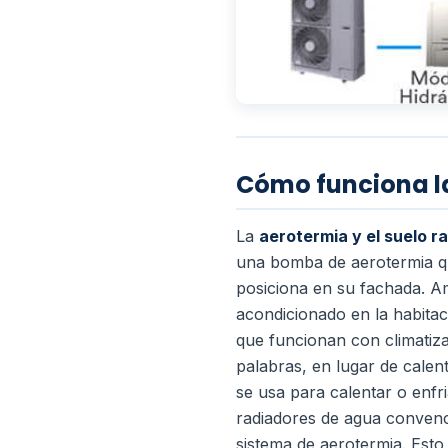
Cómo funciona la
La
aerotermia y el suelo r
una bomba de aerotermia que
posiciona en su fachada.
Am
acondicionado en la habita
que funcionan con climatiza
palabras, en lugar de calent
se usa para calentar o enfr
radiadores de agua convenc
sistema de aerotermia. Esto