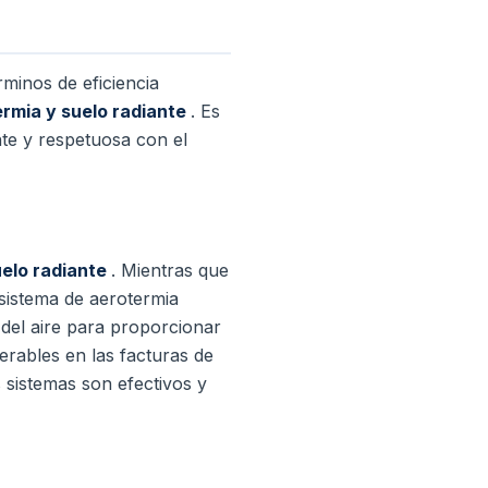
rminos de eficiencia
rmia y suelo radiante
.
Es
te y respetuosa con el
uelo radiante
.
Mientras que
 sistema de aerotermia
a del aire para proporcionar
rables en las facturas de
 sistemas son efectivos y