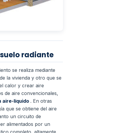
suelo radiante
ento se realiza mediante
e la vivienda y otro que se
 calor y crear aire
s de aire convencionales,
 aire-líquido
. En otras
ía que se obtiene del aire
anto un circuito de
ser alimentados por un
stico completo, altamente