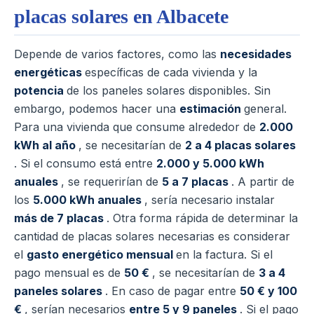
placas solares en Albacete
Depende de varios factores, como las
necesidades
energéticas
específicas de cada vivienda y la
potencia
de los paneles solares disponibles. Sin
embargo, podemos hacer una
estimación
general.
Para una vivienda que consume alrededor de
2.000
kWh al año
, se necesitarían de
2 a 4 placas solares
. Si el consumo está entre
2.000 y 5.000 kWh
anuales
, se requerirían de
5 a 7 placas
. A partir de
los
5.000 kWh anuales
, sería necesario instalar
más de 7 placas
.
Otra forma rápida de determinar la
cantidad de placas solares necesarias es considerar
el
gasto energético mensual
en la factura.
Si el
pago mensual es de
50 €
, se necesitarían de
3 a 4
paneles solares
. En caso de pagar entre
50 € y 100
€
, serían necesarios
entre 5 y 9 paneles
. Si el pago