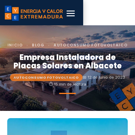
INICIO
›
BLOG
›
AUTOCONSUMO FOTOVOLTAICO
Empresa Instaladora de
Placas Solares en Albacete
📅 12 de junio de 2023
AUTOCONSUMO FOTOVOLTAICO
⏱ 15 min de lectura