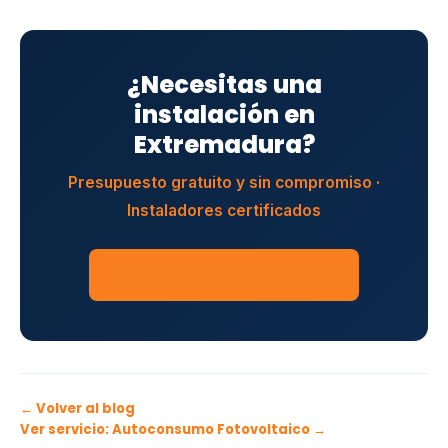
¿Necesitas una
instalación en
Extremadura?
Presupuesto gratuito y sin compromiso ·
Instaladores certificados
SOLICITAR PRESUPUESTO
← Volver al blog
Ver servicio: Autoconsumo Fotovoltaico →